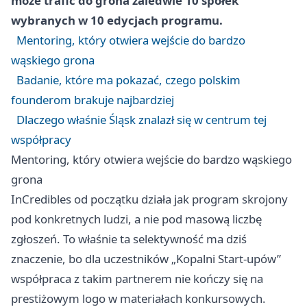
może trafić do grona zaledwie 10 spółek
wybranych w 10 edycjach programu.
Mentoring, który otwiera wejście do bardzo
wąskiego grona
Badanie, które ma pokazać, czego polskim
founderom brakuje najbardziej
Dlaczego właśnie Śląsk znalazł się w centrum tej
współpracy
Mentoring, który otwiera wejście do bardzo wąskiego
grona
InCredibles od początku działa jak program skrojony
pod konkretnych ludzi, a nie pod masową liczbę
zgłoszeń. To właśnie ta selektywność ma dziś
znaczenie, bo dla uczestników „Kopalni Start-upów”
współpraca z takim partnerem nie kończy się na
prestiżowym logo w materiałach konkursowych.