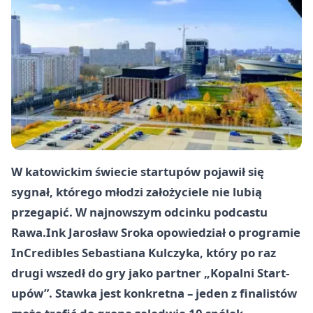
W katowickim świecie startupów pojawił się
sygnał, którego młodzi założyciele nie lubią
przegapić. W najnowszym odcinku podcastu
Rawa.Ink Jarosław Sroka opowiedział o programie
InCredibles Sebastiana Kulczyka, który po raz
drugi wszedł do gry jako partner „Kopalni Start-
upów”. Stawka jest konkretna – jeden z finalistów