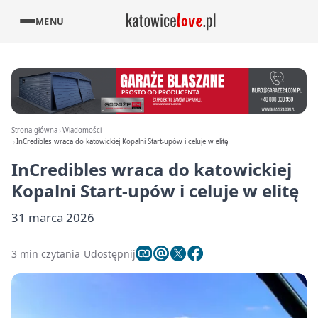
MENU
Strona główna
Wiadomości
InCredibles wraca do katowickiej Kopalni Start-upów i celuje w elitę
InCredibles wraca do katowickiej
Kopalni Start-upów i celuje w elitę
31 marca 2026
3 min czytania
Udostępnij