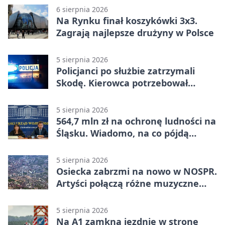
6 sierpnia 2026
Na Rynku finał koszykówki 3x3.
Zagrają najlepsze drużyny w Polsce
5 sierpnia 2026
Policjanci po służbie zatrzymali
Skodę. Kierowca potrzebował
pomocy
5 sierpnia 2026
564,7 mln zł na ochronę ludności na
Śląsku. Wiadomo, na co pójdą
środki
5 sierpnia 2026
Osiecka zabrzmi na nowo w NOSPR.
Artyści połączą różne muzyczne
światy
5 sierpnia 2026
Na A1 zamkną jezdnię w stronę