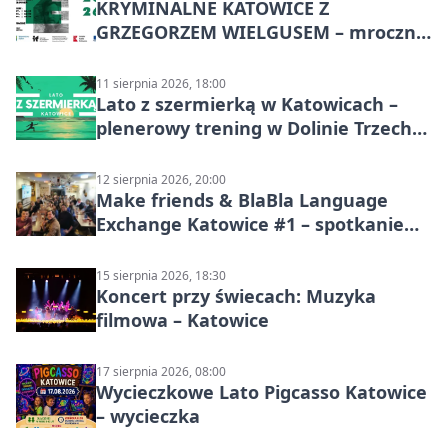
KRYMINALNE KATOWICE Z
GRZEGORZEM WIELGUSEM – mroczne
historie
11 sierpnia 2026, 18:00
Lato z szermierką w Katowicach –
plenerowy trening w Dolinie Trzech
Stawów
12 sierpnia 2026, 20:00
Make friends & BlaBla Language
Exchange Katowice #1 – spotkanie
językowe
15 sierpnia 2026, 18:30
Koncert przy świecach: Muzyka
filmowa – Katowice
17 sierpnia 2026, 08:00
Wycieczkowe Lato Pigcasso Katowice
– wycieczka