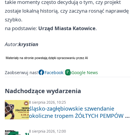
takie momenty często decydują o tym, czy projekt
zostaje lokalną historią, czy zaczyna rosnąć naprawdę
szybko.
na podstawie:
Urząd Miasta Katowice
.
Autor:
krystian
Zaobserwuj nas!
Facebook
Google News
Nadchodzące wydarzenia
8 sierpnia 2026, 10:25
śląsko-zagłębiowskie szwendanie
okoliczne tropem ŻÓŁTYCH PEMPÓW z
Nakła do Miechowic
8 sierpnia 2026, 12:00