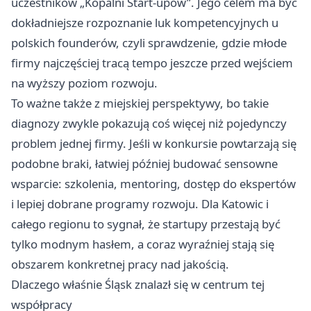
uczestników „Kopalni Start-upów”. Jego celem ma być
dokładniejsze rozpoznanie luk kompetencyjnych u
polskich founderów, czyli sprawdzenie, gdzie młode
firmy najczęściej tracą tempo jeszcze przed wejściem
na wyższy poziom rozwoju.
To ważne także z miejskiej perspektywy, bo takie
diagnozy zwykle pokazują coś więcej niż pojedynczy
problem jednej firmy. Jeśli w konkursie powtarzają się
podobne braki, łatwiej później budować sensowne
wsparcie: szkolenia, mentoring, dostęp do ekspertów
i lepiej dobrane programy rozwoju. Dla Katowic i
całego regionu to sygnał, że startupy przestają być
tylko modnym hasłem, a coraz wyraźniej stają się
obszarem konkretnej pracy nad jakością.
Dlaczego właśnie Śląsk znalazł się w centrum tej
współpracy