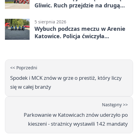
Gliwic. Ruch przejdzie na drugą
stronę
5 sierpnia 2026
Wybuch podczas meczu w Arenie
Katowice. Policja ćwiczyła
ewakuację
<< Poprzedni
Spodek i MCK znów w grze o prestiż, który liczy
się w całej branży
Następny >>
Parkowanie w Katowicach znów uderzyło po
kieszeni - strażnicy wystawili 142 mandaty