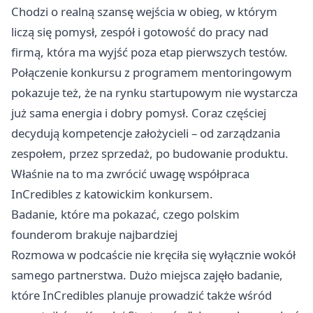
Chodzi o realną szansę wejścia w obieg, w którym
liczą się pomysł, zespół i gotowość do pracy nad
firmą, która ma wyjść poza etap pierwszych testów.
Połączenie konkursu z programem mentoringowym
pokazuje też, że na rynku startupowym nie wystarcza
już sama energia i dobry pomysł. Coraz częściej
decydują kompetencje założycieli – od zarządzania
zespołem, przez sprzedaż, po budowanie produktu.
Właśnie na to ma zwrócić uwagę współpraca
InCredibles z katowickim konkursem.
Badanie, które ma pokazać, czego polskim
founderom brakuje najbardziej
Rozmowa w podcaście nie kręciła się wyłącznie wokół
samego partnerstwa. Dużo miejsca zajęło badanie,
które InCredibles planuje prowadzić także wśród