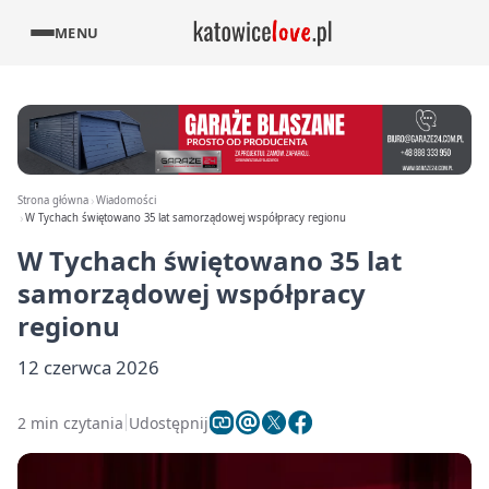
MENU
Strona główna
Wiadomości
W Tychach świętowano 35 lat samorządowej współpracy regionu
W Tychach świętowano 35 lat
samorządowej współpracy
regionu
12 czerwca 2026
2 min czytania
Udostępnij