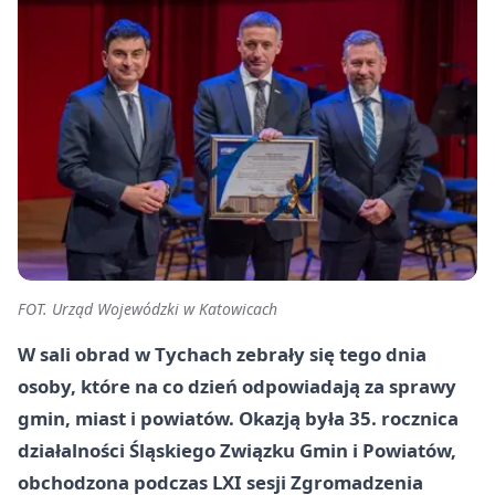
FOT. Urząd Wojewódzki w Katowicach
W sali obrad w Tychach zebrały się tego dnia
osoby, które na co dzień odpowiadają za sprawy
gmin, miast i powiatów. Okazją była 35. rocznica
działalności Śląskiego Związku Gmin i Powiatów,
obchodzona podczas LXI sesji Zgromadzenia