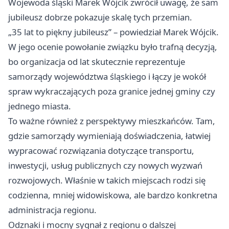
Wojewoda śląski Marek Wójcik zwrócił uwagę, że sam
jubileusz dobrze pokazuje skalę tych przemian.
„35 lat to piękny jubileusz” – powiedział Marek Wójcik.
W jego ocenie powołanie związku było trafną decyzją,
bo organizacja od lat skutecznie reprezentuje
samorządy województwa śląskiego i łączy je wokół
spraw wykraczających poza granice jednej gminy czy
jednego miasta.
To ważne również z perspektywy mieszkańców. Tam,
gdzie samorządy wymieniają doświadczenia, łatwiej
wypracować rozwiązania dotyczące transportu,
inwestycji, usług publicznych czy nowych wyzwań
rozwojowych. Właśnie w takich miejscach rodzi się
codzienna, mniej widowiskowa, ale bardzo konkretna
administracja regionu.
Odznaki i mocny sygnał z regionu o dalszej