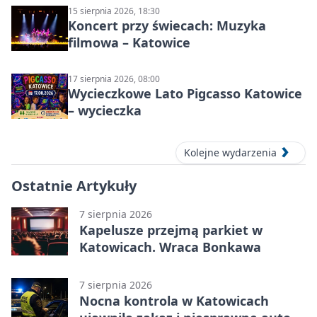
15 sierpnia 2026, 18:30
Koncert przy świecach: Muzyka
filmowa – Katowice
17 sierpnia 2026, 08:00
Wycieczkowe Lato Pigcasso Katowice
– wycieczka
Kolejne wydarzenia
Ostatnie Artykuły
7 sierpnia 2026
Kapelusze przejmą parkiet w
Katowicach. Wraca Bonkawa
7 sierpnia 2026
Nocna kontrola w Katowicach