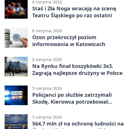
rundy kwalifikacyjnej
6 sierpnia 2026
Staś i Zła Noga wracają na scenę
Teatru Śląskiego po raz ostatni
6 sierpnia 2026
Ozon przekroczył poziom
informowania w Katowicach
6 sierpnia 2026
Na Rynku finał koszykówki 3x3.
Zagrają najlepsze drużyny w Polsce
5 sierpnia 2026
Policjanci po służbie zatrzymali
Skodę. Kierowca potrzebował
pomocy
5 sierpnia 2026
564,7 mln zł na ochronę ludności na