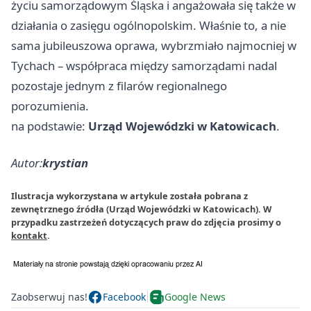
życiu samorządowym Śląska i angażowała się także w
działania o zasięgu ogólnopolskim. Właśnie to, a nie
sama jubileuszowa oprawa, wybrzmiało najmocniej w
Tychach – współpraca między samorządami nadal
pozostaje jednym z filarów regionalnego
porozumienia.
na podstawie:
Urząd Wojewódzki w Katowicach
.
Autor:
krystian
Ilustracja wykorzystana w artykule została pobrana z
zewnętrznego źródła (Urząd Wojewódzki w Katowicach). W
przypadku zastrzeżeń dotyczących praw do zdjęcia prosimy o
kontakt
.
Zaobserwuj nas!
Facebook
Google News