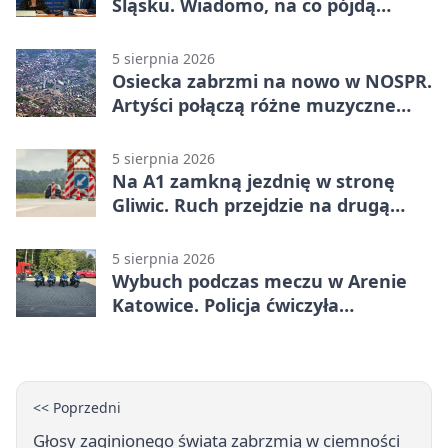
Śląsku. Wiadomo, na co pójdą
środki
5 sierpnia 2026
Osiecka zabrzmi na nowo w NOSPR.
Artyści połączą różne muzyczne
światy
5 sierpnia 2026
Na A1 zamkną jezdnię w stronę
Gliwic. Ruch przejdzie na drugą
stronę
5 sierpnia 2026
Wybuch podczas meczu w Arenie
Katowice. Policja ćwiczyła
ewakuację
<< Poprzedni
Głosy zaginionego świata zabrzmią w ciemności