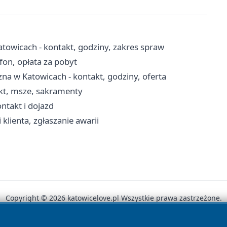
towicach - kontakt, godziny, zakres spraw
fon, opłata za pobyt
na w Katowicach - kontakt, godziny, oferta
akt, msze, sakramenty
ontakt i dojazd
klienta, zgłaszanie awarii
Copyright © 2026 katowicelove.pl Wszystkie prawa zastrzeżone.