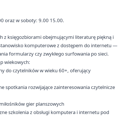
.00 oraz w soboty: 9.00 15.00.
ch z księgozbiorami obejmującymi literaturę piękną i
 stanowisko komputerowe z dostępem do internetu —
ania formularzy czy zwykłego surfowania po sieci.
rup wiekowych:
 do czytelników w wieku 60+, oferujący
e spotkania rozwijające zainteresowania czytelnicze
 miłośników gier planszowych
ne szkolenia z obsługi komputera i internetu pod