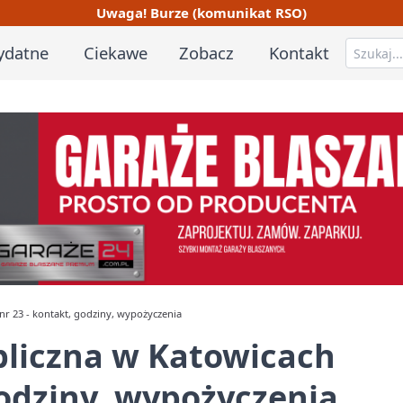
Uwaga! Burze (komunikat RSO)
ydatne
Ciekawe
Zobacz
Kontakt
 nr 23 - kontakt, godziny, wypożyczenia
bliczna w Katowicach
 godziny, wypożyczenia