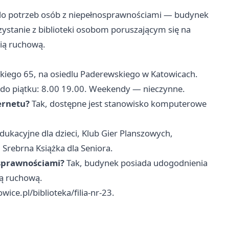
a do potrzeb osób z niepełnosprawnościami — budynek
stanie z biblioteki osobom poruszającym się na
ią ruchową.
kiego 65, na osiedlu Paderewskiego w Katowicach.
do piątku: 8.00 19.00. Weekendy — nieczynne.
ternetu?
Tak, dostępne jest stanowisko komputerowe
edukacyjne dla dzieci, Klub Gier Planszowych,
Srebrna Książka dla Seniora.
nosprawnościami?
Tak, budynek posiada udogodnienia
ią ruchową.
ice.pl/biblioteka/filia-nr-23.