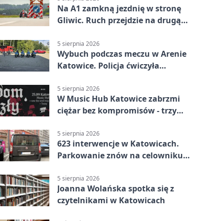
Na A1 zamkną jezdnię w stronę
Gliwic. Ruch przejdzie na drugą
stronę
5 sierpnia 2026
Wybuch podczas meczu w Arenie
Katowice. Policja ćwiczyła
ewakuację
5 sierpnia 2026
W Music Hub Katowice zabrzmi
ciężar bez kompromisów - trzy
zespoły na scenie
5 sierpnia 2026
623 interwencje w Katowicach.
Parkowanie znów na celowniku
strażników
5 sierpnia 2026
Joanna Wolańska spotka się z
czytelnikami w Katowicach