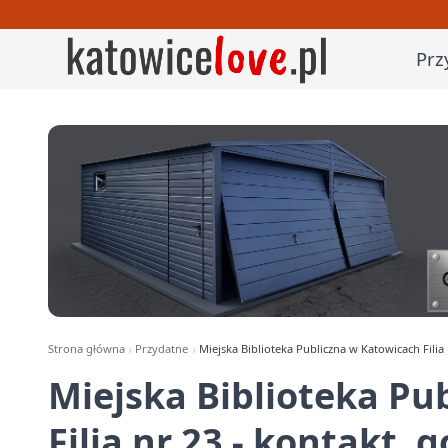
Prz
Strona główna
Przydatne
Miejska Biblioteka Publiczna w Katowicach Filia
Miejska Biblioteka Pu
Filia nr 23 - kontakt,