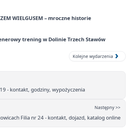
EM WIELGUSEM – mroczne historie
lenerowy trening w Dolinie Trzech Stawów
Kolejne wydarzenia
r 19 - kontakt, godziny, wypożyczenia
Następny >>
owicach Filia nr 24 - kontakt, dojazd, katalog online