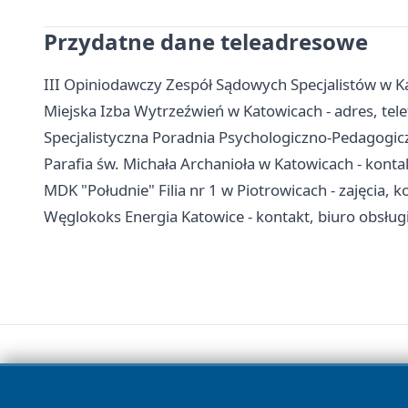
Przydatne dane teleadresowe
III Opiniodawczy Zespół Sądowych Specjalistów w Ka
Miejska Izba Wytrzeźwień w Katowicach - adres, tele
Specjalistyczna Poradnia Psychologiczno-Pedagogicz
Parafia św. Michała Archanioła w Katowicach - kont
MDK "Południe" Filia nr 1 w Piotrowicach - zajęcia, k
Węglokoks Energia Katowice - kontakt, biuro obsługi 