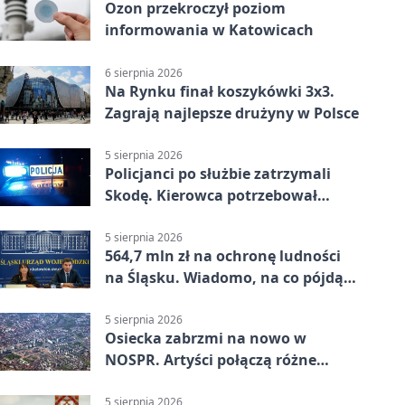
Ozon przekroczył poziom
informowania w Katowicach
6 sierpnia 2026
Na Rynku finał koszykówki 3x3.
Zagrają najlepsze drużyny w Polsce
5 sierpnia 2026
Policjanci po służbie zatrzymali
Skodę. Kierowca potrzebował
pomocy
5 sierpnia 2026
564,7 mln zł na ochronę ludności
na Śląsku. Wiadomo, na co pójdą
środki
5 sierpnia 2026
Osiecka zabrzmi na nowo w
NOSPR. Artyści połączą różne
muzyczne światy
5 sierpnia 2026