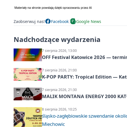
Zaobserwuj nas!
Facebook
Google News
Nadchodzące wydarzenia
7 sierpnia 2026, 13:00
OFF Festival Katowice 2026 — termin
7 sierpnia 2026, 21:00
K-POP PARTY: Tropical Edition — Ka
7 sierpnia 2026, 21:30
MALIK MONTANA ENERGY 2000 KATO
8 sierpnia 2026, 10:25
śląsko-zagłębiowskie szwendanie oko
Miechowic