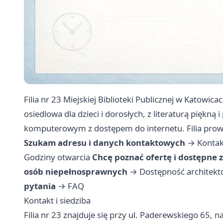
Filia nr 23 Miejskiej Biblioteki Publicznej w Katowi
osiedlowa dla dzieci i dorosłych, z literaturą pięk
komputerowym z dostępem do internetu. Filia prowad
Szukam adresu i danych kontaktowych
→
Kontak
Godziny otwarcia
Chcę poznać ofertę i dostępne z
osób niepełnosprawnych
→
Dostępność architekt
pytania
→
FAQ
Kontakt i siedziba
Filia nr 23 znajduje się przy ul. Paderewskiego 65,