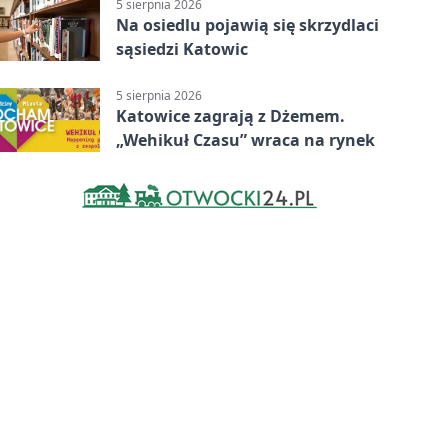
5 sierpnia 2026
Na osiedlu pojawią się skrzydlaci
sąsiedzi Katowic
5 sierpnia 2026
Katowice zagrają z Dżemem.
„Wehikuł Czasu” wraca na rynek