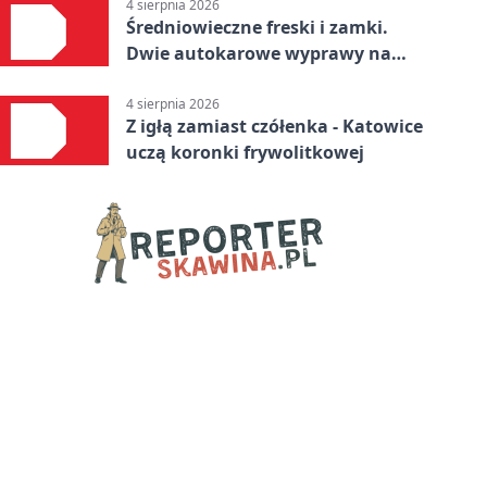
4 sierpnia 2026
Średniowieczne freski i zamki.
Dwie autokarowe wyprawy na
Śląsku
4 sierpnia 2026
Z igłą zamiast czółenka - Katowice
uczą koronki frywolitkowej