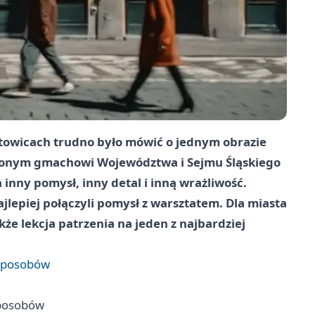
towicach trudno było mówić o jednym obrazie
conym gmachowi Województwa i Sejmu Śląskiego
a inny pomysł, inny detal i inną wrażliwość.
jlepiej połączyli pomysł z warsztatem. Dla miasta
akże lekcja patrzenia na jeden z najbardziej
 sposobów
sposobów