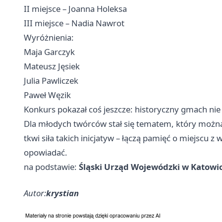
II miejsce – Joanna Holeksa
III miejsce – Nadia Nawrot
Wyróżnienia:
Maja Garczyk
Mateusz Jęsiek
Julia Pawliczek
Paweł Węzik
Konkurs pokazał coś jeszcze: historyczny gmach nie 
Dla młodych twórców stał się tematem, który można ro
tkwi siła takich inicjatyw – łączą pamięć o miejscu z 
opowiadać.
na podstawie:
Śląski Urząd Wojewódzki w Katowi
Autor:
krystian