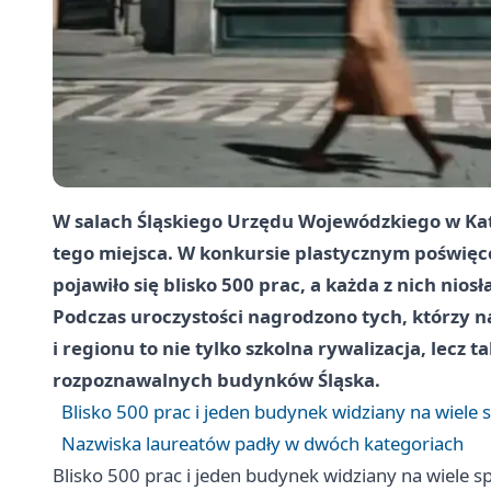
W salach Śląskiego Urzędu Wojewódzkiego w Ka
tego miejsca. W konkursie plastycznym poświę
pojawiło się blisko 500 prac, a każda z nich niosł
Podczas uroczystości nagrodzono tych, którzy na
i regionu to nie tylko szkolna rywalizacja, lecz t
rozpoznawalnych budynków Śląska.
Blisko 500 prac i jeden budynek widziany na wiele
Nazwiska laureatów padły w dwóch kategoriach
Blisko 500 prac i jeden budynek widziany na wiele 