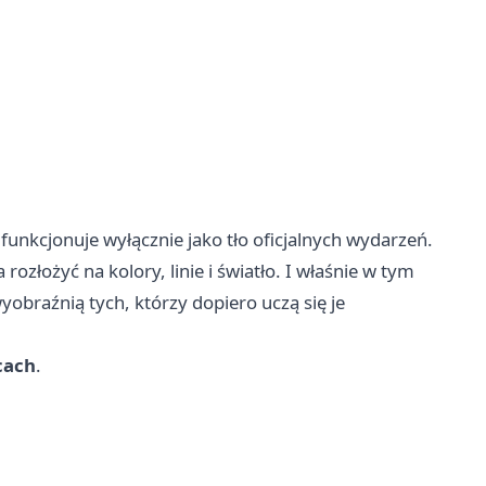
funkcjonuje wyłącznie jako tło oficjalnych wydarzeń.
złożyć na kolory, linie i światło. I właśnie w tym
wyobraźnią tych, którzy dopiero uczą się je
cach
.