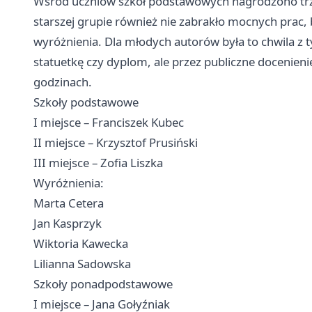
Wśród uczniów szkół podstawowych nagrodzono trzy
starszej grupie również nie zabrakło mocnych prac, 
wyróżnienia. Dla młodych autorów była to chwila z t
statuetkę czy dyplom, ale przez publiczne docenieni
godzinach.
Szkoły podstawowe
I miejsce – Franciszek Kubec
II miejsce – Krzysztof Prusiński
III miejsce – Zofia Liszka
Wyróżnienia:
Marta Cetera
Jan Kasprzyk
Wiktoria Kawecka
Lilianna Sadowska
Szkoły ponadpodstawowe
I miejsce – Jana Gołyźniak