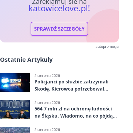
Zareklamuj się na
katowicelove.pl!
SPRAWDŹ SZCZEGÓŁY
autopromocja
Ostatnie Artykuły
5 sierpnia 2026
Policjanci po służbie zatrzymali
Skodę. Kierowca potrzebował
pomocy
5 sierpnia 2026
564,7 mln zł na ochronę ludności
na Śląsku. Wiadomo, na co pójdą
środki
5 sierpnia 2026