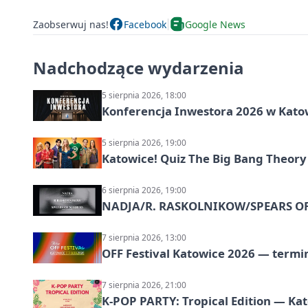
Zaobserwuj nas!
Facebook
Google News
Nadchodzące wydarzenia
5 sierpnia 2026, 18:00
Konferencja Inwestora 2026 w Kato
5 sierpnia 2026, 19:00
Katowice! Quiz The Big Bang Theory
6 sierpnia 2026, 19:00
NADJA/R. RASKOLNIKOW/SPEARS OF 
7 sierpnia 2026, 13:00
OFF Festival Katowice 2026 — termin
7 sierpnia 2026, 21:00
K-POP PARTY: Tropical Edition — Ka