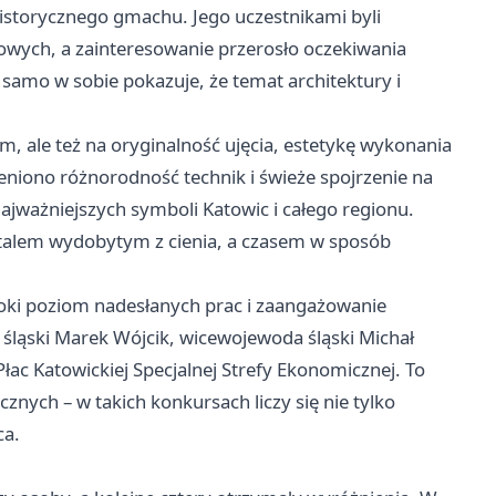
istorycznego gmachu. Jego uczestnikami byli
wych, a zainteresowanie przerosło oczekiwania
 samo w sobie pokazuje, że temat architektury i
m, ale też na oryginalność ujęcia, estetykę wykonania
eniono różnorodność technik i świeże spojrzenie na
ajważniejszych symboli Katowic i całego regionu.
etalem wydobytym z cienia, a czasem w sposób
soki poziom nadesłanych prac i zaangażowanie
ląski Marek Wójcik, wicewojewoda śląski Michał
łac Katowickiej Specjalnej Strefy Ekonomicznej. To
znych – w takich konkursach liczy się nie tylko
ca.