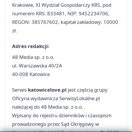
Krakowie, XI Wydział Gospodarczy KRS, pod
numerem KRS: 833481, NIP: 9452234706,
REGON: 385767602, kapitał zakładowy: 10000
zł.
Adres redakcji:
48 Media sp. z o.o.
ul. Warszawska 40/2A
40-008 Katowice
Serwis
katowicelove.pl
jest częścią grupy
Oficyna wydawnicza SerwisyLokalne.pl
należącej do 48 Media sp. z o.o.
Wpisany do rejestru dzienników i czasopism
prowadzonego przez Sąd Okręgowy w