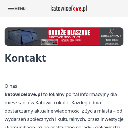
MENU
Kontakt
O nas
katowicelove.pl
to lokalny portal informacyjny dla
mieszkańców Katowic i okolic. Każdego dnia
dostarczamy aktualne wiadomości z życia miasta – od
wydarzeń społecznych i kulturalnych, przez inwestycje
i komunikację, aż po praktyczne porady i ciekawostki