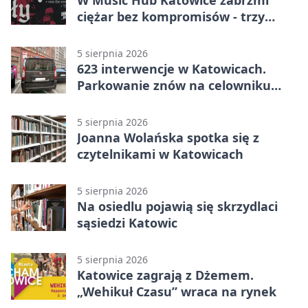
W Music Hub Katowice zabrzmi
ciężar bez kompromisów - trzy
zespoły na scenie
5 sierpnia 2026
623 interwencje w Katowicach.
Parkowanie znów na celowniku
strażników
5 sierpnia 2026
Joanna Wolańska spotka się z
czytelnikami w Katowicach
5 sierpnia 2026
Na osiedlu pojawią się skrzydlaci
sąsiedzi Katowic
5 sierpnia 2026
Katowice zagrają z Dżemem.
„Wehikuł Czasu” wraca na rynek