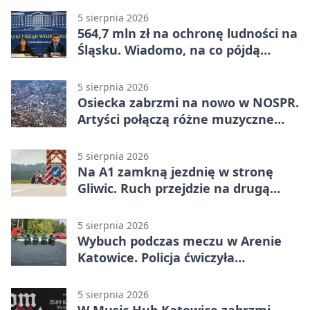
5 sierpnia 2026
564,7 mln zł na ochronę ludności na
Śląsku. Wiadomo, na co pójdą
środki
5 sierpnia 2026
Osiecka zabrzmi na nowo w NOSPR.
Artyści połączą różne muzyczne
światy
5 sierpnia 2026
Na A1 zamkną jezdnię w stronę
Gliwic. Ruch przejdzie na drugą
stronę
5 sierpnia 2026
Wybuch podczas meczu w Arenie
Katowice. Policja ćwiczyła
ewakuację
5 sierpnia 2026