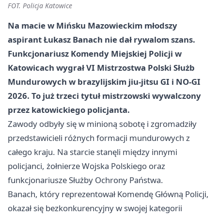
FOT. Policja Katowice
Na macie w Mińsku Mazowieckim młodszy
aspirant Łukasz Banach nie dał rywalom szans.
Funkcjonariusz Komendy Miejskiej Policji w
Katowicach wygrał VI Mistrzostwa Polski Służb
Mundurowych w brazylijskim jiu-jitsu GI i NO-GI
2026. To już
trzeci tytuł mistrzowski
wywalczony
przez katowickiego policjanta.
Zawody odbyły się w minioną sobotę i zgromadziły
przedstawicieli różnych formacji mundurowych z
całego kraju. Na starcie stanęli między innymi
policjanci, żołnierze Wojska Polskiego oraz
funkcjonariusze Służby Ochrony Państwa.
Banach, który reprezentował Komendę Główną Policji,
okazał się bezkonkurencyjny w swojej kategorii