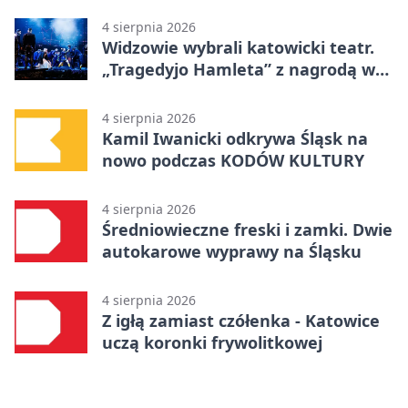
4 sierpnia 2026
Widzowie wybrali katowicki teatr.
„Tragedyjo Hamleta” z nagrodą w
Gdańsku
4 sierpnia 2026
Kamil Iwanicki odkrywa Śląsk na
nowo podczas KODÓW KULTURY
4 sierpnia 2026
Średniowieczne freski i zamki. Dwie
autokarowe wyprawy na Śląsku
4 sierpnia 2026
Z igłą zamiast czółenka - Katowice
uczą koronki frywolitkowej