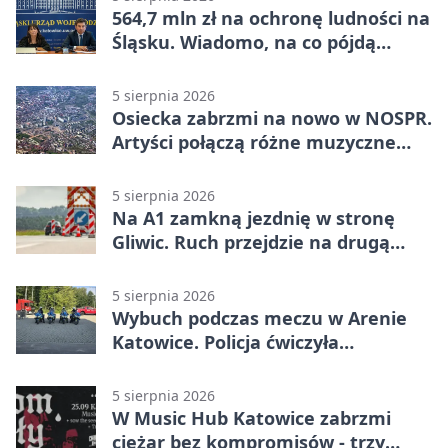
564,7 mln zł na ochronę ludności na
Śląsku. Wiadomo, na co pójdą
środki
5 sierpnia 2026
Osiecka zabrzmi na nowo w NOSPR.
Artyści połączą różne muzyczne
światy
5 sierpnia 2026
Na A1 zamkną jezdnię w stronę
Gliwic. Ruch przejdzie na drugą
stronę
5 sierpnia 2026
Wybuch podczas meczu w Arenie
Katowice. Policja ćwiczyła
ewakuację
5 sierpnia 2026
W Music Hub Katowice zabrzmi
ciężar bez kompromisów - trzy