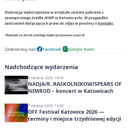
Ilustracja wykorzystana w artykule została pobrana z
zewnętrznego źródła (KMP w Katowicach). W przypadku
zastrzeżeń dotyczących praw do zdjęcia prosimy o
kontakt
.
Zaobserwuj nas!
Facebook
Google News
Nadchodzące wydarzenia
6 sierpnia 2026, 19:00
NADJA/R. RASKOLNIKOW/SPEARS OF
NIMROD – koncert w Katowicach
7 sierpnia 2026, 13:00
OFF Festival Katowice 2026 —
terminy i miejsce trzydniowej edycji