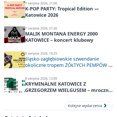
7 sierpnia 2026, 21:00
K-POP PARTY: Tropical Edition —
Katowice 2026
7 sierpnia 2026, 21:30
MALIK MONTANA ENERGY 2000
KATOWICE – koncert klubowy
8 sierpnia 2026, 10:25
śląsko-zagłębiowskie szwendanie
okoliczne tropem ŻÓŁTYCH PEMPÓW z
Nakła do Miechowic
8 sierpnia 2026, 12:00
KRYMINALNE KATOWICE Z
GRZEGORZEM WIELGUSEM – mroczne
historie
Kolejne wydarzenia