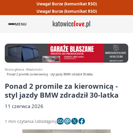
Uwaga! Burze (komunikat RSO)
Uwaga! Burze (komunikat RSO)
MENU
Strona główna
Wiadomości
Ponad 2 promile za kierownicą - styl jazdy BMW zdradził 30-latka
Ponad 2 promile za kierownicą -
styl jazdy BMW zdradził 30-latka
11 czerwca 2026
1 min czytania
Udostępnij