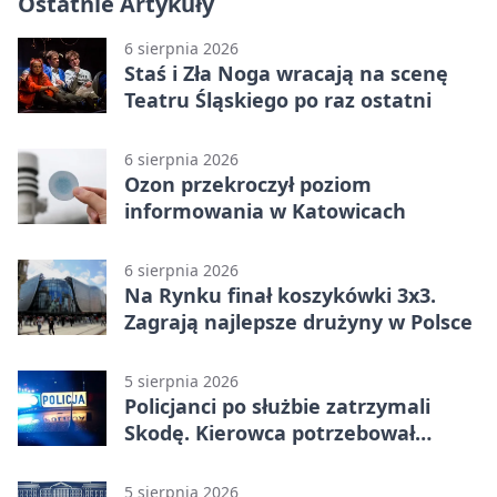
Ostatnie Artykuły
6 sierpnia 2026
Staś i Zła Noga wracają na scenę
Teatru Śląskiego po raz ostatni
6 sierpnia 2026
Ozon przekroczył poziom
informowania w Katowicach
6 sierpnia 2026
Na Rynku finał koszykówki 3x3.
Zagrają najlepsze drużyny w Polsce
5 sierpnia 2026
Policjanci po służbie zatrzymali
Skodę. Kierowca potrzebował
pomocy
5 sierpnia 2026