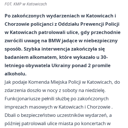
FOT. KMP w Katowicach
Po zakończonych wydarzeniach w Katowicach i
Chorzowie policjanci z Oddziału Prewencji Policji
w Katowicach patrolowali ulice, gdy przechodnie
zwrócili uwagę na BMW jadące w niebezpieczny
sposób. Szybka interwencja zakończyła się
badaniem alkomatem, które wykazało u 30-
letniego obywatela Ukrainy ponad 2 promile
alkoholu.
Jak podaje Komenda Miejska Policji w Katowicach, do
zdarzenia doszło w nocy z soboty na niedzielę.
Funkcjonariusze pełnili służbę po zakończonych
imprezach masowych w Katowicach i
Chorzowie
.
Dbali o bezpieczeństwo uczestników wydarzeń, a
później patrolowali ulice miasta po koncertach w