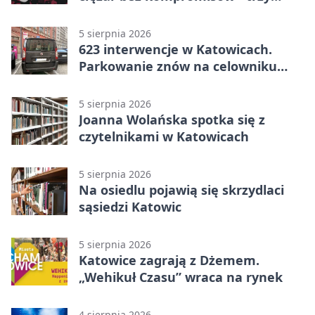
zespoły na scenie
5 sierpnia 2026
623 interwencje w Katowicach.
Parkowanie znów na celowniku
strażników
5 sierpnia 2026
Joanna Wolańska spotka się z
czytelnikami w Katowicach
5 sierpnia 2026
Na osiedlu pojawią się skrzydlaci
sąsiedzi Katowic
5 sierpnia 2026
Katowice zagrają z Dżemem.
„Wehikuł Czasu” wraca na rynek
4 sierpnia 2026