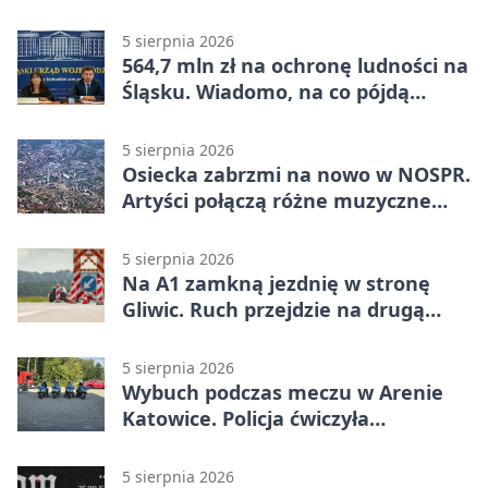
pomocy
5 sierpnia 2026
564,7 mln zł na ochronę ludności na
Śląsku. Wiadomo, na co pójdą
środki
5 sierpnia 2026
Osiecka zabrzmi na nowo w NOSPR.
Artyści połączą różne muzyczne
światy
5 sierpnia 2026
Na A1 zamkną jezdnię w stronę
Gliwic. Ruch przejdzie na drugą
stronę
5 sierpnia 2026
Wybuch podczas meczu w Arenie
Katowice. Policja ćwiczyła
ewakuację
5 sierpnia 2026