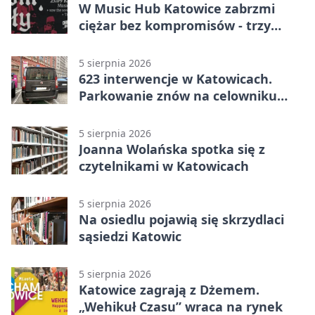
W Music Hub Katowice zabrzmi
ciężar bez kompromisów - trzy
zespoły na scenie
5 sierpnia 2026
623 interwencje w Katowicach.
Parkowanie znów na celowniku
strażników
5 sierpnia 2026
Joanna Wolańska spotka się z
czytelnikami w Katowicach
5 sierpnia 2026
Na osiedlu pojawią się skrzydlaci
sąsiedzi Katowic
5 sierpnia 2026
Katowice zagrają z Dżemem.
„Wehikuł Czasu” wraca na rynek