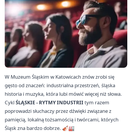
W Muzeum Śląskim w Katowicach znów zrobi się
gęsto od znaczeń: industrialna przestrzeń, śląska
historia i muzyka, która lubi mówić więcej niż słowa.
Cykl
ŚLĄSKIE - RYTMY INDUSTRII
tym razem
poprowadzi słuchaczy przez dźwięki związane z
pamięcią, lokalną tożsamością i twórcami, których
Śląsk zna bardzo dobrze. 🎻🏭