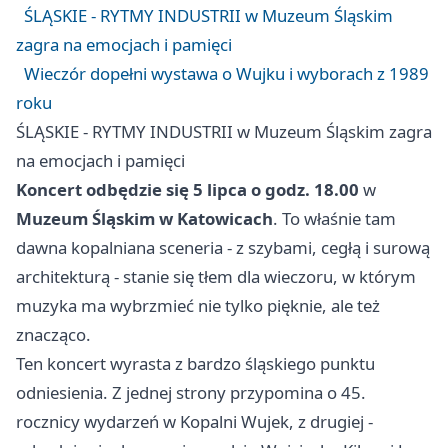
ŚLĄSKIE - RYTMY INDUSTRII w Muzeum Śląskim
zagra na emocjach i pamięci
Wieczór dopełni wystawa o Wujku i wyborach z 1989
roku
ŚLĄSKIE - RYTMY INDUSTRII w Muzeum Śląskim zagra
na emocjach i pamięci
Koncert odbędzie się 5 lipca o godz. 18.00
w
Muzeum Śląskim w Katowicach
. To właśnie tam
dawna kopalniana sceneria - z szybami, cegłą i surową
architekturą - stanie się tłem dla wieczoru, w którym
muzyka ma wybrzmieć nie tylko pięknie, ale też
znacząco.
Ten koncert wyrasta z bardzo śląskiego punktu
odniesienia. Z jednej strony przypomina o 45.
rocznicy wydarzeń w Kopalni Wujek, z drugiej -