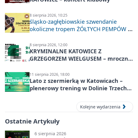
8 sierpnia 2026, 10:25
śląsko-zagłębiowskie szwendanie
okoliczne tropem ŻÓŁTYCH PEMPÓW z
Nakła do Miechowic
8 sierpnia 2026, 12:00
KRYMINALNE KATOWICE Z
GRZEGORZEM WIELGUSEM – mroczne
historie
11 sierpnia 2026, 18:00
Lato z szermierką w Katowicach –
plenerowy trening w Dolinie Trzech
Stawów
Kolejne wydarzenia
Ostatnie Artykuły
6 sierpnia 2026