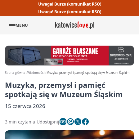
Uwaga! Burze (komunikat RSO)
Uwaga! Burze (komunikat RSO)
MENU
Strona główna
Wiadomości
Muzyka, przemysł i pamięć spotkają się w Muzeum Śląskim
Muzyka, przemysł i pamięć
spotkają się w Muzeum Śląskim
15 czerwca 2026
3 min czytania
Udostępnij