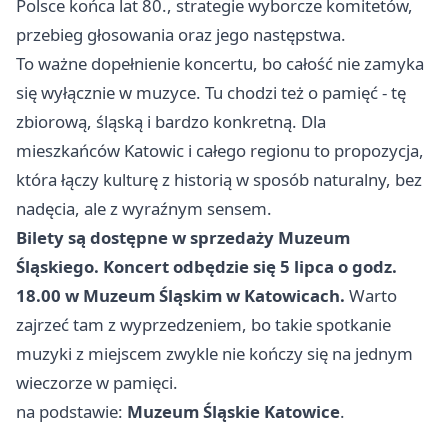
Polsce końca lat 80., strategie wyborcze komitetów,
przebieg głosowania oraz jego następstwa.
To ważne dopełnienie koncertu, bo całość nie zamyka
się wyłącznie w muzyce. Tu chodzi też o pamięć - tę
zbiorową, śląską i bardzo konkretną. Dla
mieszkańców Katowic i całego regionu to propozycja,
która łączy kulturę z historią w sposób naturalny, bez
nadęcia, ale z wyraźnym sensem.
Bilety są dostępne w sprzedaży Muzeum
Śląskiego.
Koncert odbędzie się 5 lipca o godz.
18.00 w Muzeum Śląskim w Katowicach.
Warto
zajrzeć tam z wyprzedzeniem, bo takie spotkanie
muzyki z miejscem zwykle nie kończy się na jednym
wieczorze w pamięci.
na podstawie:
Muzeum Śląskie Katowice
.