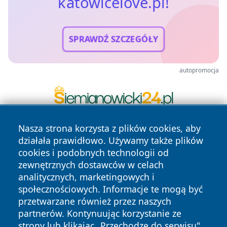
katowicelove.pl!
SPRAWDŹ SZCZEGÓŁY
autopromocja
Nasza strona korzysta z plików cookies, aby
działała prawidłowo. Używamy także plików
cookies i podobnych technologii od
zewnętrznych dostawców w celach
analitycznych, marketingowych i
społecznościowych. Informacje te mogą być
Copyright © 2026 katowicelove.pl Wszystkie prawa
zastrzeżone.
przetwarzane również przez naszych
partnerów. Kontynuując korzystanie ze
strony lub klikając „Przechodzę do serwisu",