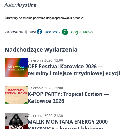
Autor:
krystian
Zaobserwuj nas!
Facebook
Google News
Nadchodzące wydarzenia
7 sierpnia 2026, 13:00
OFF Festival Katowice 2026 —
terminy i miejsce trzydniowej edycji
7 sierpnia 2026, 21:00
K-POP PARTY: Tropical Edition —
Katowice 2026
7 sierpnia 2026, 21:30
MALIK MONTANA ENERGY 2000
KATOWICE – koncert klubowy