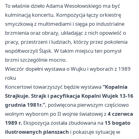
To właśnie dzieło Adama Wesołowskiego ma być
kulminacją koncertu. Kompozycja łączy orkiestrę
smyczkową z multimediami i sięga po industrialne
brzmienia oraz obrazy, układając z nich opowieść o
pracy, przestrzeni i ludziach, którzy przez pokolenia
współtworzyli Śląsk. W takim miejscu ten pomysł
brzmi szczególnie mocno.
Wieczór dopełni wystawa o Wujku i wyborach z 1989
roku
Koncertowi towarzyszyć będzie wystawa
“Kopalnia
Strajkuje. Strajk i pacyfikacja Kopalni Wujek 13-16
grudnia 1981r.”
, poświęcona pierwszym częściowo
wolnym wyborom po II wojnie światowej z
4 czerwca
1989 r.
Ekspozycja została zbudowana na
15 bogato
ilustrowanych planszach
i pokazuje sytuację w