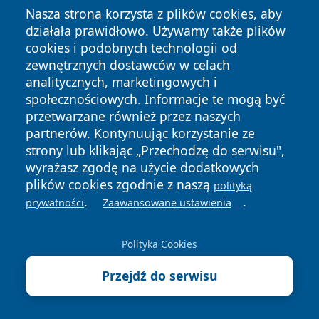
Nasza strona korzysta z plików cookies, aby
Polityka
Polityka
działała prawidłowo. Używamy także plików
News
Autorzy
Prywatności
Cookies
cookies i podobnych technologii od
zewnętrznych dostawców w celach
analitycznych, marketingowych i
społecznościowych. Informacje te mogą być
przetwarzane również przez naszych
partnerów. Kontynuując korzystanie ze
strony lub klikając „Przechodzę do serwisu",
wyrażasz zgodę na użycie dodatkowych
plików cookies zgodnie z naszą
polityką
.
.
prywatności
Zaawansowane ustawienia
Polityka Cookies
Przejdź do serwisu