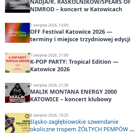
NADJA/R. RASKOLNIKOW/SPEARS OF
NIMROD – koncert w Katowicach
7 sierpnia 2026, 13:00
OFF Festival Katowice 2026 —
terminy i miejsce trzydniowej edycji
7 sierpnia 2026, 21:00
K-POP PARTY: Tropical Edition —
Katowice 2026
7 sierpnia 2026, 21:30
MALIK MONTANA ENERGY 2000
KATOWICE – koncert klubowy
8 sierpnia 2026, 10:25
śląsko-zagłębiowskie szwendanie
okoliczne tropem ŻÓŁTYCH PEMPÓW z
Nakła do Miechowic