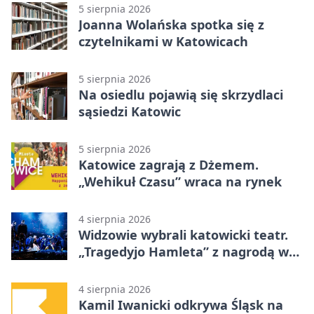
5 sierpnia 2026
Joanna Wolańska spotka się z
czytelnikami w Katowicach
5 sierpnia 2026
Na osiedlu pojawią się skrzydlaci
sąsiedzi Katowic
5 sierpnia 2026
Katowice zagrają z Dżemem.
„Wehikuł Czasu” wraca na rynek
4 sierpnia 2026
Widzowie wybrali katowicki teatr.
„Tragedyjo Hamleta” z nagrodą w
Gdańsku
4 sierpnia 2026
Kamil Iwanicki odkrywa Śląsk na