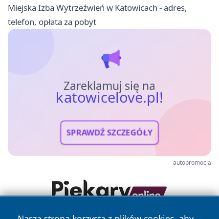
Miejska Izba Wytrzeźwień w Katowicach - adres,
telefon, opłata za pobyt
Zareklamuj się na
katowicelove.pl!
SPRAWDŹ SZCZEGÓŁY
autopromocja
Nasza strona korzysta z plików cookies, aby