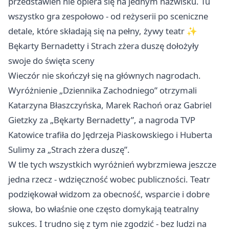
przedstawień nie opiera się na jednym nazwisku. Tu
wszystko gra zespołowo - od reżyserii po sceniczne
detale, które składają się na pełny, żywy teatr ✨
Bękarty Bernadetty i Strach zżera duszę dołożyły
swoje do święta sceny
Wieczór nie skończył się na głównych nagrodach.
Wyróżnienie „Dziennika Zachodniego” otrzymali
Katarzyna Błaszczyńska, Marek Rachoń oraz Gabriel
Gietzky za „Bękarty Bernadetty”, a nagroda TVP
Katowice trafiła do Jędrzeja Piaskowskiego i Huberta
Sulimy za „Strach zżera duszę”.
W tle tych wszystkich wyróżnień wybrzmiewa jeszcze
jedna rzecz - wdzięczność wobec publiczności. Teatr
podziękował widzom za obecność, wsparcie i dobre
słowa, bo właśnie one często domykają teatralny
sukces. I trudno się z tym nie zgodzić - bez ludzi na