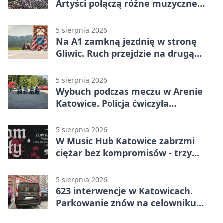
Artyści połączą różne muzyczne
światy
5 sierpnia 2026
Na A1 zamkną jezdnię w stronę
Gliwic. Ruch przejdzie na drugą
stronę
5 sierpnia 2026
Wybuch podczas meczu w Arenie
Katowice. Policja ćwiczyła
ewakuację
5 sierpnia 2026
W Music Hub Katowice zabrzmi
ciężar bez kompromisów - trzy
zespoły na scenie
5 sierpnia 2026
623 interwencje w Katowicach.
Parkowanie znów na celowniku
strażników