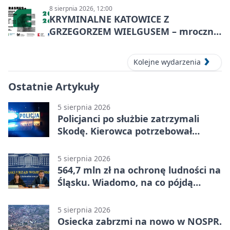
8 sierpnia 2026, 12:00
KRYMINALNE KATOWICE Z
GRZEGORZEM WIELGUSEM – mroczne
historie
Kolejne wydarzenia
Ostatnie Artykuły
5 sierpnia 2026
Policjanci po służbie zatrzymali
Skodę. Kierowca potrzebował
pomocy
5 sierpnia 2026
564,7 mln zł na ochronę ludności na
Śląsku. Wiadomo, na co pójdą
środki
5 sierpnia 2026
Osiecka zabrzmi na nowo w NOSPR.