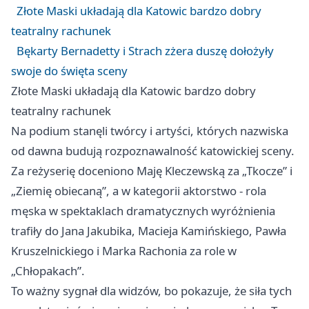
Złote Maski układają dla Katowic bardzo dobry
teatralny rachunek
Bękarty Bernadetty i Strach zżera duszę dołożyły
swoje do święta sceny
Złote Maski układają dla Katowic bardzo dobry
teatralny rachunek
Na podium stanęli twórcy i artyści, których nazwiska
od dawna budują rozpoznawalność katowickiej sceny.
Za reżyserię doceniono Maję Kleczewską za „Tkocze” i
„Ziemię obiecaną”, a w kategorii aktorstwo - rola
męska w spektaklach dramatycznych wyróżnienia
trafiły do Jana Jakubika, Macieja Kamińskiego, Pawła
Kruszelnickiego i Marka Rachonia za role w
„Chłopakach”.
To ważny sygnał dla widzów, bo pokazuje, że siła tych