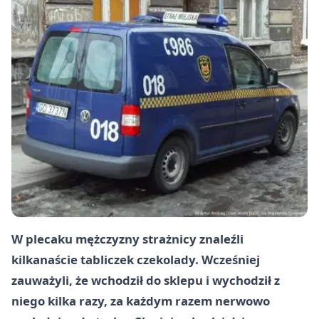
W plecaku mężczyzny strażnicy znaleźli
kilkanaście tabliczek czekolady. Wcześniej
zauważyli, że wchodził do sklepu i wychodził z
niego kilka razy, za każdym razem nerwowo