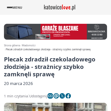
MENU
Strona główna
Wiadomości
Plecak zdradził czekoladowego złodzieja - strażnicy szybko zamknęli sprawę
Plecak zdradził czekoladowego
złodzieja - strażnicy szybko
zamknęli sprawę
20 marca 2026
1 min czytania
Udostępnij