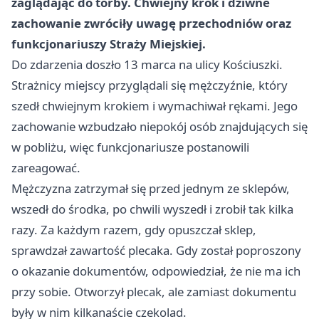
zaglądając do torby. Chwiejny krok i dziwne
zachowanie zwróciły uwagę przechodniów oraz
funkcjonariuszy Straży Miejskiej.
Do zdarzenia doszło 13 marca na ulicy Kościuszki.
Strażnicy miejscy przyglądali się mężczyźnie, który
szedł chwiejnym krokiem i wymachiwał rękami. Jego
zachowanie wzbudzało niepokój osób znajdujących się
w pobliżu, więc funkcjonariusze postanowili
zareagować.
Mężczyzna zatrzymał się przed jednym ze sklepów,
wszedł do środka, po chwili wyszedł i zrobił tak kilka
razy. Za każdym razem, gdy opuszczał sklep,
sprawdzał zawartość plecaka. Gdy został poproszony
o okazanie dokumentów, odpowiedział, że nie ma ich
przy sobie. Otworzył plecak, ale zamiast dokumentu
były w nim kilkanaście czekolad.