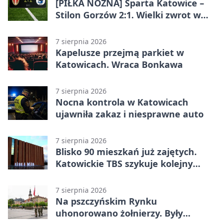
[PIŁKA NOŻNA] Sparta Katowice –
Stilon Gorzów 2:1. Wielki zwrot w
Betclic 3. Lidze Grupa 3 (Grupa III)
7 sierpnia 2026
Kapelusze przejmą parkiet w
Katowicach. Wraca Bonkawa
7 sierpnia 2026
Nocna kontrola w Katowicach
ujawniła zakaz i niesprawne auto
7 sierpnia 2026
Blisko 90 mieszkań już zajętych.
Katowickie TBS szykuje kolejny
budynek
7 sierpnia 2026
Na pszczyńskim Rynku
uhonorowano żołnierzy. Były