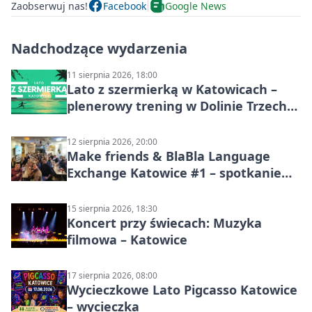
Zaobserwuj nas!
Facebook
Google News
Nadchodzące wydarzenia
11 sierpnia 2026, 18:00
Lato z szermierką w Katowicach –
plenerowy trening w Dolinie Trzech
Stawów
12 sierpnia 2026, 20:00
Make friends & BlaBla Language
Exchange Katowice #1 – spotkanie
językowe
15 sierpnia 2026, 18:30
Koncert przy świecach: Muzyka
filmowa – Katowice
17 sierpnia 2026, 08:00
Wycieczkowe Lato Pigcasso Katowice
– wycieczka