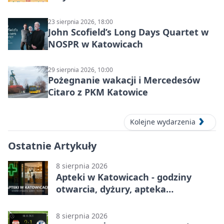
23 sierpnia 2026, 18:00
John Scofield’s Long Days Quartet w
NOSPR w Katowicach
29 sierpnia 2026, 10:00
Pożegnanie wakacji i Mercedesów
Citaro z PKM Katowice
Kolejne wydarzenia
Ostatnie Artykuły
8 sierpnia 2026
Apteki w Katowicach - godziny
otwarcia, dyżury, apteka
całodobowa
8 sierpnia 2026