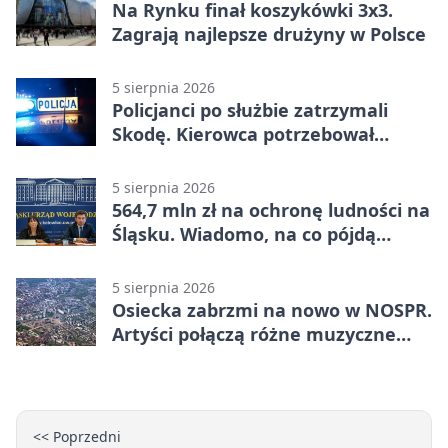
Na Rynku finał koszykówki 3x3.
Zagrają najlepsze drużyny w Polsce
5 sierpnia 2026
Policjanci po służbie zatrzymali
Skodę. Kierowca potrzebował
pomocy
5 sierpnia 2026
564,7 mln zł na ochronę ludności na
Śląsku. Wiadomo, na co pójdą
środki
5 sierpnia 2026
Osiecka zabrzmi na nowo w NOSPR.
Artyści połączą różne muzyczne
światy
<< Poprzedni