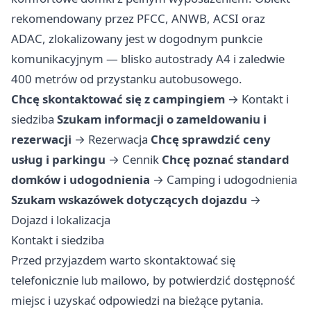
rekomendowany przez PFCC, ANWB, ACSI oraz
ADAC, zlokalizowany jest w dogodnym punkcie
komunikacyjnym — blisko autostrady A4 i zaledwie
400 metrów od przystanku autobusowego.
Chcę skontaktować się z campingiem
→
Kontakt i
siedziba
Szukam informacji o zameldowaniu i
rezerwacji
→
Rezerwacja
Chcę sprawdzić ceny
usług i parkingu
→
Cennik
Chcę poznać standard
domków i udogodnienia
→
Camping i udogodnienia
Szukam wskazówek dotyczących dojazdu
→
Dojazd i lokalizacja
Kontakt i siedziba
Przed przyjazdem warto skontaktować się
telefonicznie lub mailowo, by potwierdzić dostępność
miejsc i uzyskać odpowiedzi na bieżące pytania.