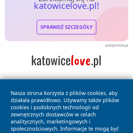
katowicelove.pl!
SPRAWDŹ SZCZEGÓŁY
autopromocja
Nasza strona korzysta z plików cookies, aby
działała prawidłowo. Używamy także plików
cookies i podobnych technologii od
zewnętrznych dostawców w celach
Copyright © 2026 katowicelove.pl Wszystkie prawa
analitycznych, marketingowych i
zastrzeżone.
społecznościowych. Informacje te mogą być