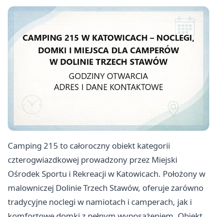
Camping 215 to całoroczny obiekt kategorii
czterogwiazdkowej prowadzony przez Miejski
Ośrodek Sportu i Rekreacji w Katowicach. Położony w
malowniczej Dolinie Trzech Stawów, oferuje zarówno
tradycyjne noclegi w namiotach i camperach, jak i
komfortowe domki z pełnym wyposażeniem. Obiekt