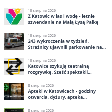
10 sierpnia 2026
Z Katowic w las i wodę - letnie
szwendanie na Małą Łysą Pałkę
10 sierpnia 2026
243 wykroczenia w tydzień.
Strażnicy ujawnili parkowanie na
zakazie
10 sierpnia 2026
Katowice szykują teatralną
rozgrywkę. Sześć spektakli
powalczy o Laur Konrada
8 sierpnia 2026
Apteki w Katowicach - godziny
otwarcia, dyżury, apteka
całodobowa
8 sierpnia 2026