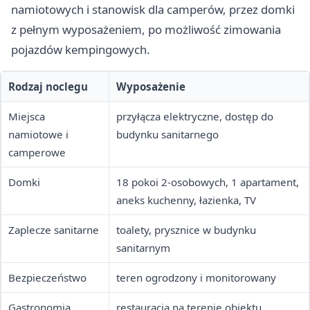
namiotowych i stanowisk dla camperów, przez domki
z pełnym wyposażeniem, po możliwość zimowania
pojazdów kempingowych.
Rodzaj noclegu
Wyposażenie
Miejsca
przyłącza elektryczne, dostęp do
namiotowe i
budynku sanitarnego
camperowe
Domki
18 pokoi 2-osobowych, 1 apartament,
aneks kuchenny, łazienka, TV
Zaplecze sanitarne
toalety, prysznice w budynku
sanitarnym
Bezpieczeństwo
teren ogrodzony i monitorowany
Gastronomia
restauracja na terenie obiektu