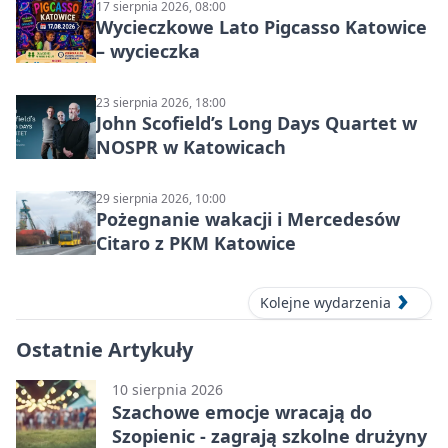
17 sierpnia 2026, 08:00
Wycieczkowe Lato Pigcasso Katowice
– wycieczka
23 sierpnia 2026, 18:00
John Scofield’s Long Days Quartet w
NOSPR w Katowicach
29 sierpnia 2026, 10:00
Pożegnanie wakacji i Mercedesów
Citaro z PKM Katowice
Kolejne wydarzenia
Ostatnie Artykuły
10 sierpnia 2026
Szachowe emocje wracają do
Szopienic - zagrają szkolne drużyny