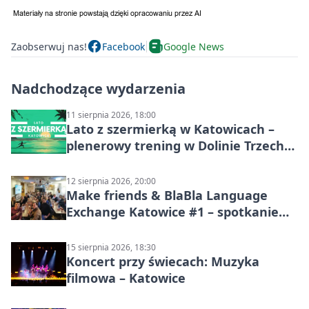
Zaobserwuj nas!
Facebook
Google News
Nadchodzące wydarzenia
11 sierpnia 2026, 18:00
Lato z szermierką w Katowicach –
plenerowy trening w Dolinie Trzech
Stawów
12 sierpnia 2026, 20:00
Make friends & BlaBla Language
Exchange Katowice #1 – spotkanie
językowe
15 sierpnia 2026, 18:30
Koncert przy świecach: Muzyka
filmowa – Katowice