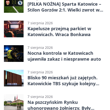
[PIŁKA NOŻNA] Sparta Katowice –
Stilon Gorzów 2:1. Wielki zwrot w
Betclic 3. Lidze Grupa 3 (Grupa III)
7 sierpnia 2026
Kapelusze przejmą parkiet w
Katowicach. Wraca Bonkawa
7 sierpnia 2026
Nocna kontrola w Katowicach
ujawniła zakaz i niesprawne auto
7 sierpnia 2026
Blisko 90 mieszkań już zajętych.
Katowickie TBS szykuje kolejny
budynek
7 sierpnia 2026
Na pszczyńskim Rynku
uhonorowano żołnierzy. Były