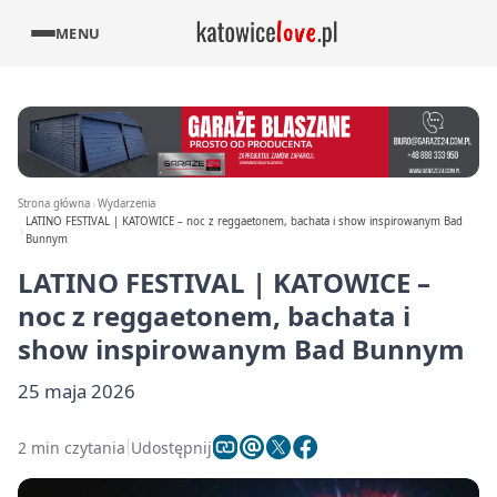
MENU
Strona główna
Wydarzenia
LATINO FESTIVAL | KATOWICE – noc z reggaetonem, bachata i show inspirowanym Bad
Bunnym
LATINO FESTIVAL | KATOWICE –
noc z reggaetonem, bachata i
show inspirowanym Bad Bunnym
25 maja 2026
2 min czytania
Udostępnij