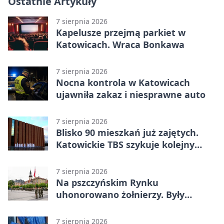
Ostatnie Artykuły
7 sierpnia 2026
Kapelusze przejmą parkiet w
Katowicach. Wraca Bonkawa
7 sierpnia 2026
Nocna kontrola w Katowicach
ujawniła zakaz i niesprawne auto
7 sierpnia 2026
Blisko 90 mieszkań już zajętych.
Katowickie TBS szykuje kolejny
budynek
7 sierpnia 2026
Na pszczyńskim Rynku
uhonorowano żołnierzy. Były
odznaczenia i wojskowy sprzęt
7 sierpnia 2026