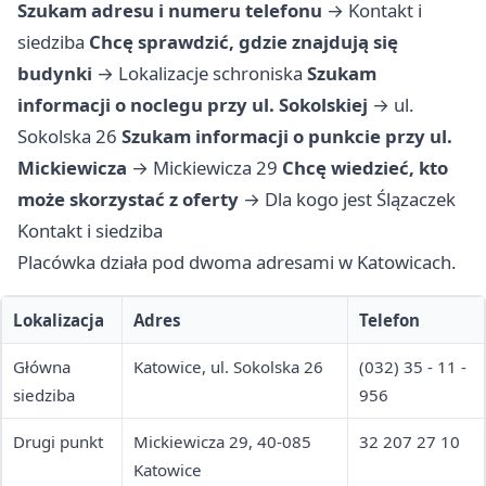
Szukam adresu i numeru telefonu
→
Kontakt i
siedziba
Chcę sprawdzić, gdzie znajdują się
budynki
→
Lokalizacje schroniska
Szukam
informacji o noclegu przy ul. Sokolskiej
→
ul.
Sokolska 26
Szukam informacji o punkcie przy ul.
Mickiewicza
→
Mickiewicza 29
Chcę wiedzieć, kto
może skorzystać z oferty
→
Dla kogo jest Ślązaczek
Kontakt i siedziba
Placówka działa pod dwoma adresami w Katowicach.
Lokalizacja
Adres
Telefon
Główna
Katowice, ul. Sokolska 26
(032) 35 - 11 -
siedziba
956
Drugi punkt
Mickiewicza 29, 40-085
32 207 27 10
Katowice