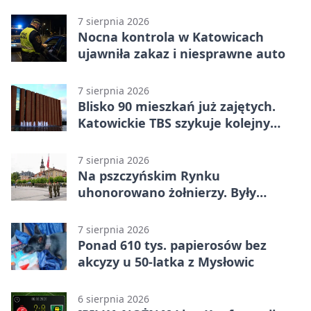
7 sierpnia 2026
Nocna kontrola w Katowicach
ujawniła zakaz i niesprawne auto
7 sierpnia 2026
Blisko 90 mieszkań już zajętych.
Katowickie TBS szykuje kolejny
budynek
7 sierpnia 2026
Na pszczyńskim Rynku
uhonorowano żołnierzy. Były
odznaczenia i wojskowy sprzęt
7 sierpnia 2026
Ponad 610 tys. papierosów bez
akcyzy u 50-latka z Mysłowic
6 sierpnia 2026