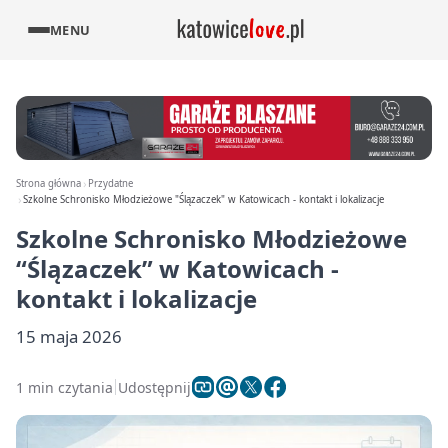
MENU
Strona główna
Przydatne
Szkolne Schronisko Młodzieżowe "Ślązaczek" w Katowicach - kontakt i lokalizacje
Szkolne Schronisko Młodzieżowe
“Ślązaczek” w Katowicach -
kontakt i lokalizacje
15 maja 2026
1 min czytania
Udostępnij