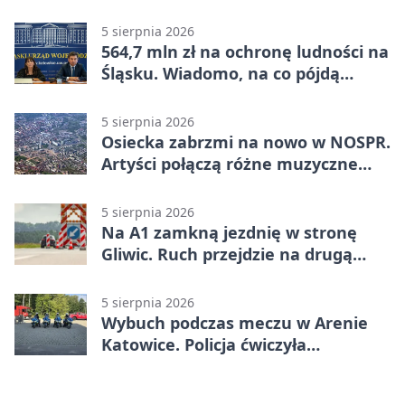
pomocy
5 sierpnia 2026
564,7 mln zł na ochronę ludności na
Śląsku. Wiadomo, na co pójdą
środki
5 sierpnia 2026
Osiecka zabrzmi na nowo w NOSPR.
Artyści połączą różne muzyczne
światy
5 sierpnia 2026
Na A1 zamkną jezdnię w stronę
Gliwic. Ruch przejdzie na drugą
stronę
5 sierpnia 2026
Wybuch podczas meczu w Arenie
Katowice. Policja ćwiczyła
ewakuację