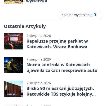
– wycieczka
Kolejne wydarzenia
Ostatnie Artykuły
7 sierpnia 2026
Kapelusze przejmą parkiet w
Katowicach. Wraca Bonkawa
7 sierpnia 2026
Nocna kontrola w Katowicach
ujawniła zakaz i niesprawne auto
7 sierpnia 2026
Blisko 90 mieszkań już zajętych.
Katowickie TBS szykuje kolejny
budynek