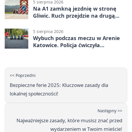
5 sierpnia 2026
Na A1 zamkną jezdnię w stronę
Gliwic. Ruch przejdzie na drugą
stronę
5 sierpnia 2026
Wybuch podczas meczu w Arenie
Katowice. Policja ćwiczyła
ewakuację
<< Poprzedni
Bezpieczne ferie 2025: Kluczowe zasady dla
lokalnej społeczności!
Następny >>
Najważniejsze zasady, które musisz znać przed
wydarzeniem w Twoim mieście!