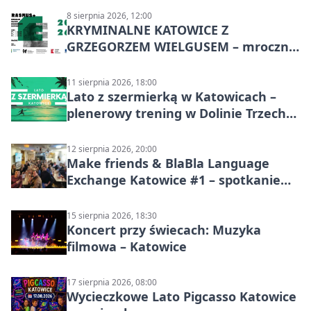
8 sierpnia 2026, 12:00
KRYMINALNE KATOWICE Z
GRZEGORZEM WIELGUSEM – mroczne
historie
11 sierpnia 2026, 18:00
Lato z szermierką w Katowicach –
plenerowy trening w Dolinie Trzech
Stawów
12 sierpnia 2026, 20:00
Make friends & BlaBla Language
Exchange Katowice #1 – spotkanie
językowe
15 sierpnia 2026, 18:30
Koncert przy świecach: Muzyka
filmowa – Katowice
17 sierpnia 2026, 08:00
Wycieczkowe Lato Pigcasso Katowice