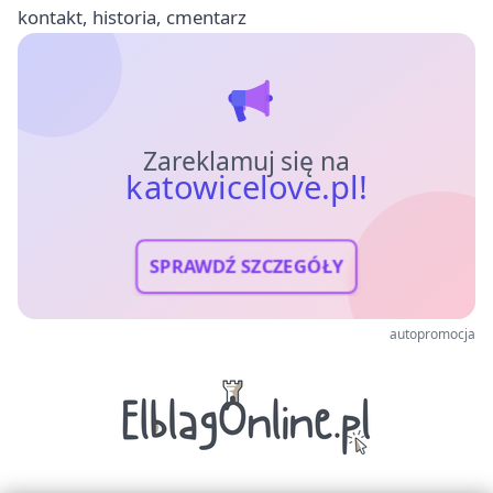
kontakt, historia, cmentarz
Zareklamuj się na
katowicelove.pl!
SPRAWDŹ SZCZEGÓŁY
autopromocja