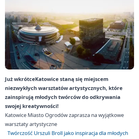
Już wkrótce
Katowice
staną się miejscem
niezwykłych warsztatów artystycznych, które
zainspirują młodych twórców do odkrywania
swojej kreatywności!
Katowice
Miasto Ogrodów zaprasza na wyjątkowe
warsztaty artystyczne
Twórczość Urszuli Broll jako inspiracja dla młodych