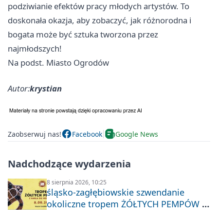
podziwianie efektów pracy młodych artystów. To
doskonała okazja, aby zobaczyć, jak różnorodna i
bogata może być sztuka tworzona przez
najmłodszych!
Na podst. Miasto Ogrodów
Autor:
krystian
Zaobserwuj nas!
Facebook
Google News
Nadchodzące wydarzenia
8 sierpnia 2026, 10:25
śląsko-zagłębiowskie szwendanie
okoliczne tropem ŻÓŁTYCH PEMPÓW z
Nakła do Miechowic