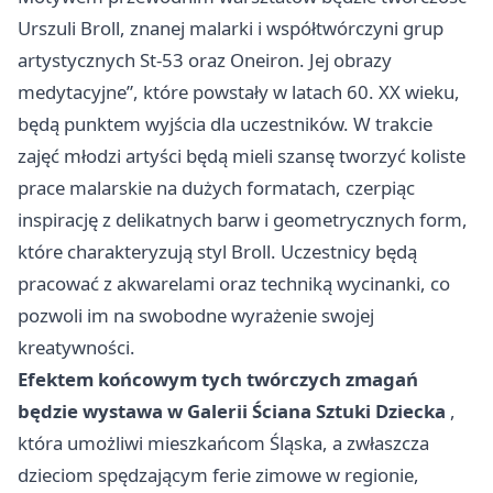
Urszuli Broll, znanej malarki i współtwórczyni grup
artystycznych St-53 oraz Oneiron. Jej obrazy
medytacyjne”, które powstały w latach 60. XX wieku,
będą punktem wyjścia dla uczestników. W trakcie
zajęć młodzi artyści będą mieli szansę tworzyć koliste
prace malarskie na dużych formatach, czerpiąc
inspirację z delikatnych barw i geometrycznych form,
które charakteryzują styl Broll. Uczestnicy będą
pracować z akwarelami oraz techniką wycinanki, co
pozwoli im na swobodne wyrażenie swojej
kreatywności.
Efektem końcowym tych twórczych zmagań
będzie wystawa w Galerii Ściana Sztuki Dziecka
,
która umożliwi mieszkańcom Śląska, a zwłaszcza
dzieciom spędzającym ferie zimowe w regionie,