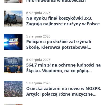
informowania w Katowicach
6 sierpnia 2026
Na Rynku finał koszykówki 3x3.
Zagrają najlepsze drużyny w Polsce
5 sierpnia 2026
Policjanci po służbie zatrzymali
Skodę. Kierowca potrzebował
pomocy
5 sierpnia 2026
564,7 mln zł na ochronę ludności na
Śląsku. Wiadomo, na co pójdą
środki
5 sierpnia 2026
Osiecka zabrzmi na nowo w NOSPR.
Artyści połączą różne muzyczne
światy