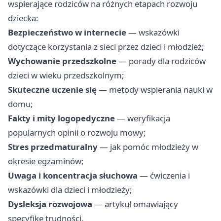
wspierające rodziców na różnych etapach rozwoju
dziecka:
Bezpieczeństwo w internecie
— wskazówki
dotyczące korzystania z sieci przez dzieci i młodzież;
Wychowanie przedszkolne
— porady dla rodziców
dzieci w wieku przedszkolnym;
Skuteczne uczenie się
— metody wspierania nauki w
domu;
Fakty i mity logopedyczne
— weryfikacja
popularnych opinii o rozwoju mowy;
Stres przedmaturalny
— jak pomóc młodzieży w
okresie egzaminów;
Uwaga i koncentracja słuchowa
— ćwiczenia i
wskazówki dla dzieci i młodzieży;
Dysleksja rozwojowa
— artykuł omawiający
specyfikę trudności.