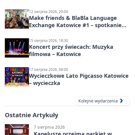
Stawów
12 sierpnia 2026, 20:00
Make friends & BlaBla Language
Exchange Katowice #1 – spotkanie
językowe
15 sierpnia 2026, 18:30
Koncert przy świecach: Muzyka
filmowa – Katowice
17 sierpnia 2026, 08:00
Wycieczkowe Lato Pigcasso Katowice
– wycieczka
Kolejne wydarzenia
Ostatnie Artykuły
7 sierpnia 2026
Kapelusze przejmą parkiet w