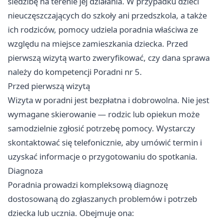
siedzibę na terenie jej działania. W przypadku dzieci
nieuczęszczających do szkoły ani przedszkola, a także
ich rodziców, pomocy udziela poradnia właściwa ze
względu na miejsce zamieszkania dziecka. Przed
pierwszą wizytą warto zweryfikować, czy dana sprawa
należy do kompetencji Poradni nr 5.
Przed pierwszą wizytą
Wizyta w poradni jest bezpłatna i dobrowolna. Nie jest
wymagane skierowanie — rodzic lub opiekun może
samodzielnie zgłosić potrzebę pomocy. Wystarczy
skontaktować się telefonicznie, aby umówić termin i
uzyskać informacje o przygotowaniu do spotkania.
Diagnoza
Poradnia prowadzi kompleksową diagnozę
dostosowaną do zgłaszanych problemów i potrzeb
dziecka lub ucznia. Obejmuje ona: