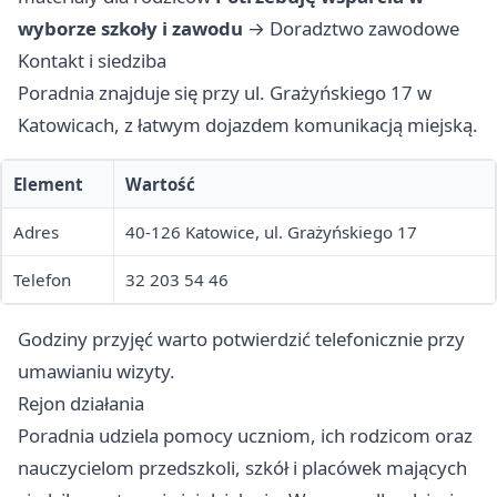
wyborze szkoły i zawodu
→
Doradztwo zawodowe
Kontakt i siedziba
Poradnia znajduje się przy ul. Grażyńskiego 17 w
Katowicach, z łatwym dojazdem komunikacją miejską.
Element
Wartość
Adres
40-126 Katowice, ul. Grażyńskiego 17
Telefon
32 203 54 46
Godziny przyjęć warto potwierdzić telefonicznie przy
umawianiu wizyty.
Rejon działania
Poradnia udziela pomocy uczniom, ich rodzicom oraz
nauczycielom przedszkoli, szkół i placówek mających