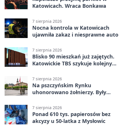
Katowicach. Wraca Bonkawa
7 sierpnia 2026
Nocna kontrola w Katowicach
ujawniła zakaz i niesprawne auto
7 sierpnia 2026
Blisko 90 mieszkań już zajętych.
Katowickie TBS szykuje kolejny
budynek
7 sierpnia 2026
Na pszczyńskim Rynku
uhonorowano żołnierzy. Były
odznaczenia i wojskowy sprzęt
7 sierpnia 2026
Ponad 610 tys. papierosów bez
akcyzy u 50-latka z Mysłowic