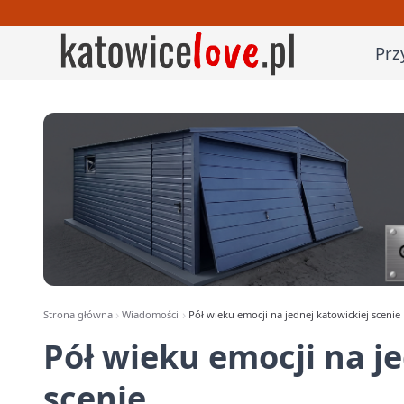
Prz
Strona główna
Wiadomości
Pół wieku emocji na jednej katowickiej scenie
Pół wieku emocji na j
scenie