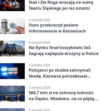
Staś i Zła Noga wracają na scenę
Teatru Śląskiego po raz ostatni
6 sierpnia 2026
Ozon przekroczył poziom
informowania w Katowicach
6 sierpnia 2026
Na Rynku finał koszykówki 3x3.
Zagrają najlepsze drużyny w Polsce
5 sierpnia 2026
Policjanci po służbie zatrzymali
Skodę. Kierowca potrzebował
pomocy
5 sierpnia 2026
564,7 mln zł na ochronę ludności
na Śląsku. Wiadomo, na co pójdą
środki
5 sierpnia 2026