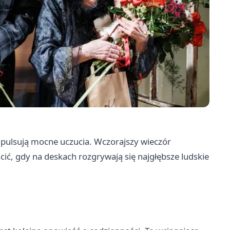
pulsują mocne uczucia. Wczorajszy wieczór
ścić, gdy na deskach rozgrywają się najgłębsze ludskie