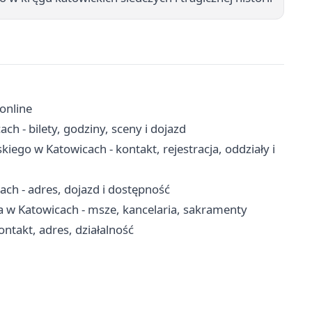
 online
ch - bilety, godziny, sceny i dojazd
kiego w Katowicach - kontakt, rejestracja, oddziały i
h - adres, dojazd i dostępność
a w Katowicach - msze, kancelaria, sakramenty
takt, adres, działalność