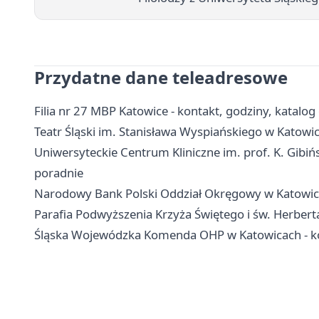
Przydatne dane teleadresowe
Filia nr 27 MBP Katowice - kontakt, godziny, katalog
Teatr Śląski im. Stanisława Wyspiańskiego w Katowica
Uniwersyteckie Centrum Kliniczne im. prof. K. Gibińs
poradnie
Narodowy Bank Polski Oddział Okręgowy w Katowicac
Parafia Podwyższenia Krzyża Świętego i św. Herbert
Śląska Wojewódzka Komenda OHP w Katowicach - kon