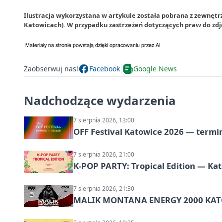
Ilustracja wykorzystana w artykule została pobrana z zewnętr
Katowicach). W przypadku zastrzeżeń dotyczących praw do zdj
Zaobserwuj nas!
Facebook
Google News
Nadchodzące wydarzenia
7 sierpnia 2026, 13:00
OFF Festival Katowice 2026 — termin
7 sierpnia 2026, 21:00
K-POP PARTY: Tropical Edition — Ka
7 sierpnia 2026, 21:30
MALIK MONTANA ENERGY 2000 KATO