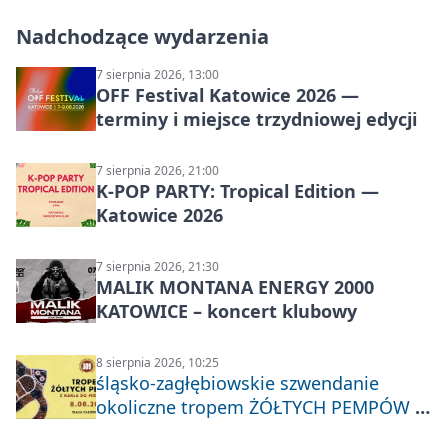
Nadchodzące wydarzenia
7 sierpnia 2026, 13:00
OFF Festival Katowice 2026 —
terminy i miejsce trzydniowej edycji
7 sierpnia 2026, 21:00
K-POP PARTY: Tropical Edition —
Katowice 2026
7 sierpnia 2026, 21:30
MALIK MONTANA ENERGY 2000
KATOWICE – koncert klubowy
8 sierpnia 2026, 10:25
śląsko-zagłębiowskie szwendanie
okoliczne tropem ŻÓŁTYCH PEMPÓW z
Nakła do Miechowic