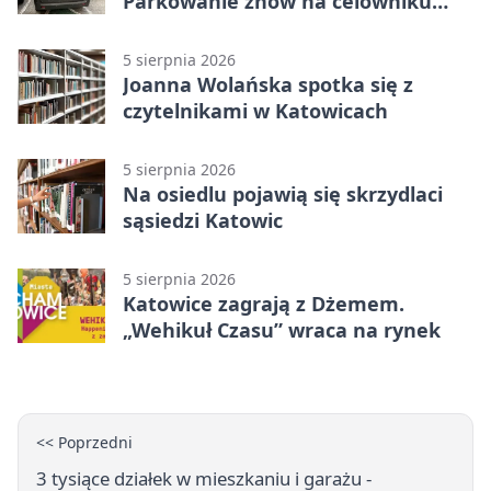
Parkowanie znów na celowniku
strażników
5 sierpnia 2026
Joanna Wolańska spotka się z
czytelnikami w Katowicach
5 sierpnia 2026
Na osiedlu pojawią się skrzydlaci
sąsiedzi Katowic
5 sierpnia 2026
Katowice zagrają z Dżemem.
„Wehikuł Czasu” wraca na rynek
<< Poprzedni
3 tysiące działek w mieszkaniu i garażu -