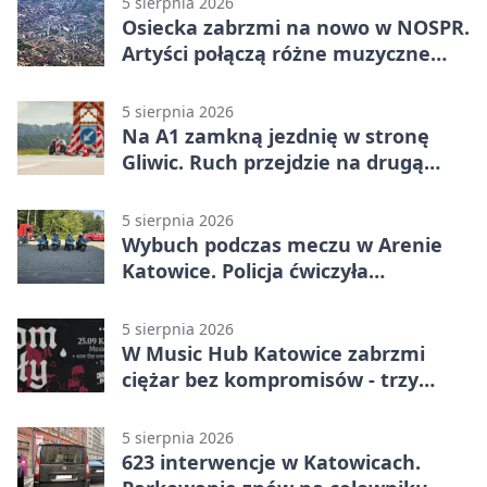
5 sierpnia 2026
Osiecka zabrzmi na nowo w NOSPR.
Artyści połączą różne muzyczne
światy
5 sierpnia 2026
Na A1 zamkną jezdnię w stronę
Gliwic. Ruch przejdzie na drugą
stronę
5 sierpnia 2026
Wybuch podczas meczu w Arenie
Katowice. Policja ćwiczyła
ewakuację
5 sierpnia 2026
W Music Hub Katowice zabrzmi
ciężar bez kompromisów - trzy
zespoły na scenie
5 sierpnia 2026
623 interwencje w Katowicach.