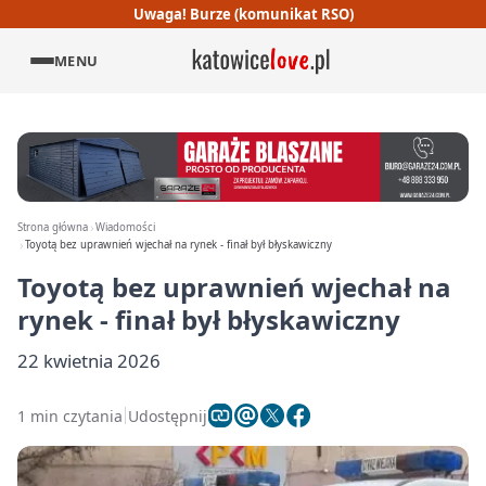
Uwaga! Burze (komunikat RSO)
MENU
Strona główna
Wiadomości
Toyotą bez uprawnień wjechał na rynek - finał był błyskawiczny
Toyotą bez uprawnień wjechał na
rynek - finał był błyskawiczny
22 kwietnia 2026
1 min czytania
Udostępnij