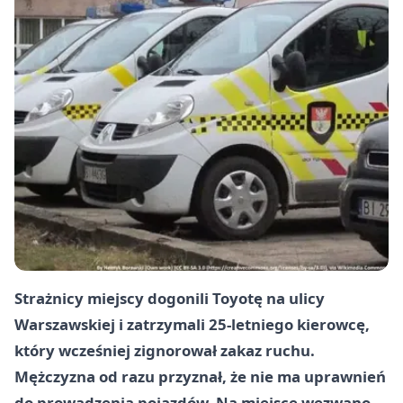
Strażnicy miejscy dogonili Toyotę na ulicy
Warszawskiej i zatrzymali 25-letniego kierowcę,
który wcześniej zignorował zakaz ruchu.
Mężczyzna od razu przyznał, że nie ma uprawnień
do prowadzenia pojazdów. Na miejsce wezwano