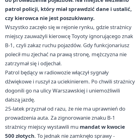
patrol policji, który miał sprawdzić dane i ustalić,
czy kierowca nie jest poszukiwany.
Wszystko zaczęło się w rejonie rynku, gdzie strażnicy
miejscy zauważyli kierowcę Toyoty ignorującego znak
B-1, czyli zakaz ruchu pojazdów. Gdy funkcjonariusz
polecił mu zjechać na prawą stronę, mężczyzna nie
zatrzymał się i odjechał.
Patrol będący w radiowozie włączył sygnały
dźwiękowe i ruszył za uciekinierem. Po chwili strażnicy
dogonili go na ulicy Warszawskiej i uniemożliwili
dalszą jazdę.
25-latek przyznał od razu, że nie ma uprawnień do
prowadzenia auta. Za zignorowanie znaku B-1
strażnicy miejscy wystawili mu
mandat w kwocie
500 złotych
. To jednak nie zamknęło sprawy -