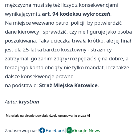
mężczyzna musi się też liczyć z konsekwencjami
wynikającymi z
art. 94 kodeksu wykroczeń
.
Na miejsce wezwano patrol policji, by potwierdzić
dane kierowcy i sprawdzić, czy nie figuruje jako osoba
poszukiwana. Taka ucieczka trwała krótko, ale jej finał
jest dla 25-latka bardzo kosztowny - strażnicy
zatrzymali go zanim zdążył rozpędzić się na dobre, a
teraz jego konto obciąży nie tylko mandat, lecz także
dalsze konsekwencje prawne.
na podstawie:
Straż Miejska Katowice
.
Autor:
krystian
Zaobserwuj nas!
Facebook
Google News