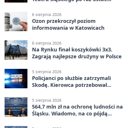
6 sierpnia 2026
Ozon przekroczył poziom
informowania w Katowicach
6 sierpnia 2026
Na Rynku finał koszykówki 3x3.
Zagrają najlepsze drużyny w Polsce
5 sierpnia 2026
Policjanci po służbie zatrzymali
Skodę. Kierowca potrzebował
pomocy
5 sierpnia 2026
564,7 mln zł na ochronę ludności na
Śląsku. Wiadomo, na co pójdą
środki