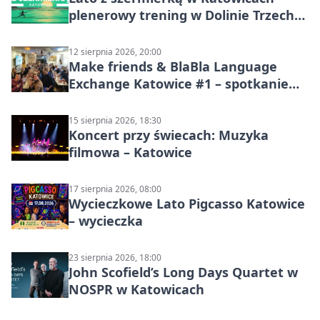
plenerowy trening w Dolinie Trzech
Stawów
12 sierpnia 2026, 20:00
Make friends & BlaBla Language
Exchange Katowice #1 – spotkanie
językowe
15 sierpnia 2026, 18:30
Koncert przy świecach: Muzyka
filmowa – Katowice
17 sierpnia 2026, 08:00
Wycieczkowe Lato Pigcasso Katowice
– wycieczka
23 sierpnia 2026, 18:00
John Scofield’s Long Days Quartet w
NOSPR w Katowicach