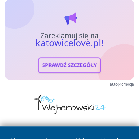
Zareklamuj się na
katowicelove.pl!
SPRAWDŹ SZCZEGÓŁY
autopromocja