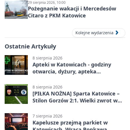
29 sierpnia 2026, 10:00
Pożegnanie wakacji i Mercedesów
Citaro z PKM Katowice
Kolejne wydarzenia
Ostatnie Artykuły
8 sierpnia 2026
Apteki w Katowicach - godziny
otwarcia, dyżury, apteka
całodobowa
8 sierpnia 2026
[PIŁKA NOŻNA] Sparta Katowice –
Stilon Gorzów 2:1. Wielki zwrot w
Betclic 3. Lidze Grupa 3 (Grupa III)
7 sierpnia 2026
Kapelusze przejmą parkiet w
Katowicach. Wraca Bonkawa