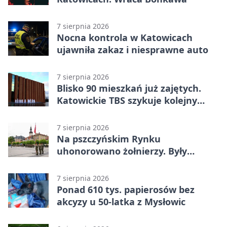
7 sierpnia 2026
Nocna kontrola w Katowicach
ujawniła zakaz i niesprawne auto
7 sierpnia 2026
Blisko 90 mieszkań już zajętych.
Katowickie TBS szykuje kolejny
budynek
7 sierpnia 2026
Na pszczyńskim Rynku
uhonorowano żołnierzy. Były
odznaczenia i wojskowy sprzęt
7 sierpnia 2026
Ponad 610 tys. papierosów bez
akcyzy u 50-latka z Mysłowic