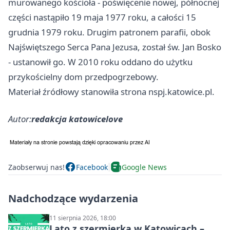
murowanego kościoła - poświęcenie nowej, północnej
części nastąpiło 19 maja 1977 roku, a całości 15
grudnia 1979 roku. Drugim patronem parafii, obok
Najświętszego Serca Pana Jezusa, został św. Jan Bosko
- ustanowił go. W 2010 roku oddano do użytku
przykościelny dom przedpogrzebowy.
Materiał źródłowy stanowiła strona nspj.katowice.pl.
Autor:
redakcja katowicelove
Zaobserwuj nas!
Facebook
Google News
Nadchodzące wydarzenia
11 sierpnia 2026, 18:00
Lato z szermierką w Katowicach –