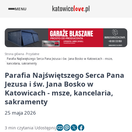
MENU
Strona główna
Przydatne
Parafia Najświętszego Serca Pana Jezusa i św. Jana Bosko w Katowicach - msze,
kancelaria, sakramenty
Parafia Najświętszego Serca Pana
Jezusa i św. Jana Bosko w
Katowicach - msze, kancelaria,
sakramenty
25 maja 2026
3 min czytania
Udostępnij