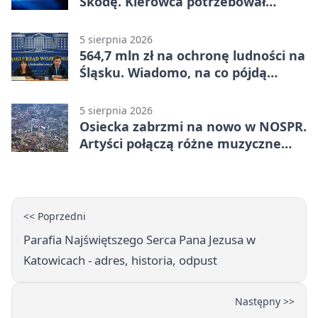
Skodę. Kierowca potrzebował
pomocy
5 sierpnia 2026
564,7 mln zł na ochronę ludności na
Śląsku. Wiadomo, na co pójdą
środki
5 sierpnia 2026
Osiecka zabrzmi na nowo w NOSPR.
Artyści połączą różne muzyczne
światy
<< Poprzedni
Parafia Najświętszego Serca Pana Jezusa w
Katowicach - adres, historia, odpust
Następny >>