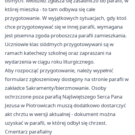
ósmych. Młodzież zgłasza się zasadniczo do parafii, w
której mieszka - to tam odbywa się całe
przygotowanie. W wyjątkowych sytuacjach, gdy ktoś
chce przygotowywać się w innej parafii, wymagana
jest pisemna zgoda proboszcza parafii zamieszkania.
Uczniowie klas siódmych przygotowywani są w
ramach katechezy szkolnej oraz zapraszani na
wydarzenia w ciągu roku liturgicznego.
Aby rozpocząć przygotowanie, należy wypełnić
formularz zgłoszeniowy dostępny na stronie parafii w
zakładce Sakramenty/bierzmowanie. Osoby
ochrzczone poza parafią Najświętszego Serca Pana
Jezusa w Piotrowicach muszą dodatkowo dostarczyć
akt chrztu w wersji aktualnej - dokument można
uzyskać w parafii, w której odbył się chrzest.
Cmentarz parafialny