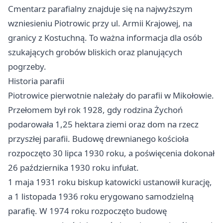
Cmentarz parafialny znajduje się na najwyższym
wzniesieniu Piotrowic przy ul. Armii Krajowej, na
granicy z Kostuchną. To ważna informacja dla osób
szukających grobów bliskich oraz planujących
pogrzeby.
Historia parafii
Piotrowice pierwotnie należały do parafii w Mikołowie.
Przełomem był rok 1928, gdy rodzina Żychoń
podarowała 1,25 hektara ziemi oraz dom na rzecz
przyszłej parafii. Budowę drewnianego kościoła
rozpoczęto 30 lipca 1930 roku, a poświęcenia dokonał
26 października 1930 roku infułat.
1 maja 1931 roku biskup katowicki ustanowił kurację,
a 1 listopada 1936 roku erygowano samodzielną
parafię. W 1974 roku rozpoczęto budowę