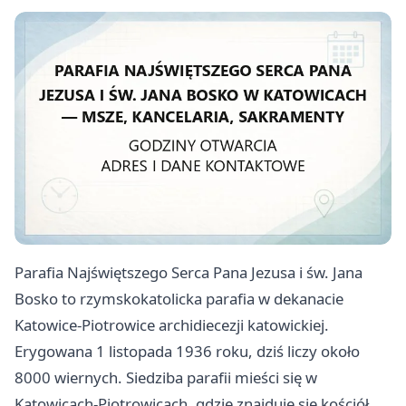
Parafia Najświętszego Serca Pana Jezusa i św. Jana
Bosko to rzymskokatolicka parafia w dekanacie
Katowice-Piotrowice archidiecezji katowickiej.
Erygowana 1 listopada 1936 roku, dziś liczy około
8000 wiernych. Siedziba parafii mieści się w
Katowicach-Piotrowicach, gdzie znajduje się kościół