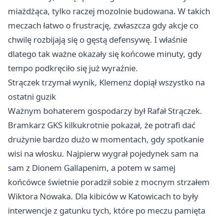
miażdżąca, tylko raczej mozolnie budowana. W takich
meczach łatwo o frustrację, zwłaszcza gdy akcje co
chwilę rozbijają się o gęstą defensywę. I właśnie
dlatego tak ważne okazały się końcowe minuty, gdy
tempo podkręciło się już wyraźnie.
Strączek trzymał wynik, Klemenz dopiął wszystko na
ostatni guzik
Ważnym bohaterem gospodarzy był Rafał Strączek.
Bramkarz GKS kilkukrotnie pokazał, że potrafi dać
drużynie bardzo dużo w momentach, gdy spotkanie
wisi na włosku. Najpierw wygrał pojedynek sam na
sam z Dionem Gallapenim, a potem w samej
końcówce świetnie poradził sobie z mocnym strzałem
Wiktora Nowaka. Dla kibiców w Katowicach to były
interwencje z gatunku tych, które po meczu pamięta