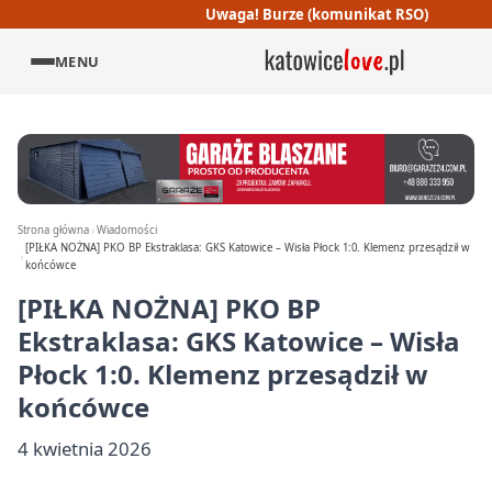
Uwaga! Burze (komunikat RSO)
MENU
Strona główna
Wiadomości
[PIŁKA NOŻNA] PKO BP Ekstraklasa: GKS Katowice – Wisła Płock 1:0. Klemenz przesądził w
końcówce
[PIŁKA NOŻNA] PKO BP
Ekstraklasa: GKS Katowice – Wisła
Płock 1:0. Klemenz przesądził w
końcówce
4 kwietnia 2026