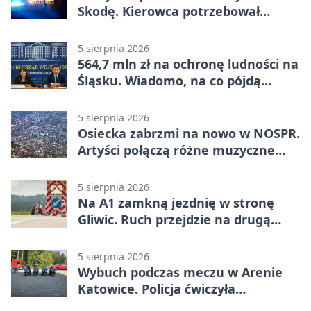
Skodę. Kierowca potrzebował
pomocy
5 sierpnia 2026
564,7 mln zł na ochronę ludności na
Śląsku. Wiadomo, na co pójdą
środki
5 sierpnia 2026
Osiecka zabrzmi na nowo w NOSPR.
Artyści połączą różne muzyczne
światy
5 sierpnia 2026
Na A1 zamkną jezdnię w stronę
Gliwic. Ruch przejdzie na drugą
stronę
5 sierpnia 2026
Wybuch podczas meczu w Arenie
Katowice. Policja ćwiczyła
ewakuację