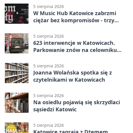
5 sierpnia 2026
W Music Hub Katowice zabrzmi
ciężar bez kompromisów - trzy
zespoły na scenie
5 sierpnia 2026
623 interwencje w Katowicach.
Parkowanie znów na celowniku
strażników
5 sierpnia 2026
Joanna Wolańska spotka się z
czytelnikami w Katowicach
5 sierpnia 2026
Na osiedlu pojawią się skrzydlaci
sąsiedzi Katowic
5 sierpnia 2026
Katowice zagrają z Dżemem.