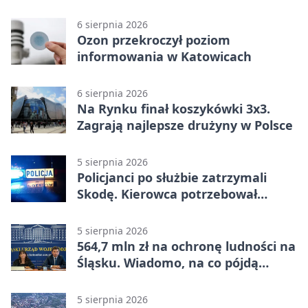
6 sierpnia 2026
Ozon przekroczył poziom
informowania w Katowicach
6 sierpnia 2026
Na Rynku finał koszykówki 3x3.
Zagrają najlepsze drużyny w Polsce
5 sierpnia 2026
Policjanci po służbie zatrzymali
Skodę. Kierowca potrzebował
pomocy
5 sierpnia 2026
564,7 mln zł na ochronę ludności na
Śląsku. Wiadomo, na co pójdą
środki
5 sierpnia 2026