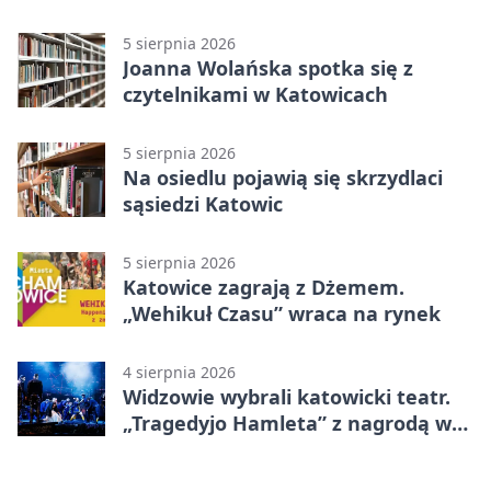
strażników
5 sierpnia 2026
Joanna Wolańska spotka się z
czytelnikami w Katowicach
5 sierpnia 2026
Na osiedlu pojawią się skrzydlaci
sąsiedzi Katowic
5 sierpnia 2026
Katowice zagrają z Dżemem.
„Wehikuł Czasu” wraca na rynek
4 sierpnia 2026
Widzowie wybrali katowicki teatr.
„Tragedyjo Hamleta” z nagrodą w
Gdańsku