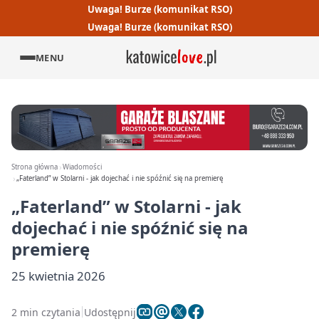
Uwaga! Burze (komunikat RSO)
Uwaga! Burze (komunikat RSO)
MENU
Strona główna
Wiadomości
„Faterland” w Stolarni - jak dojechać i nie spóźnić się na premierę
„Faterland” w Stolarni - jak
dojechać i nie spóźnić się na
premierę
25 kwietnia 2026
2 min czytania
Udostępnij