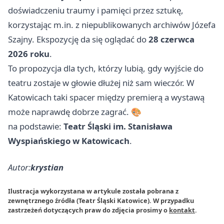
doświadczeniu traumy i pamięci przez sztukę,
korzystając m.in. z niepublikowanych archiwów Józefa
Szajny. Ekspozycję da się oglądać do
28 czerwca
2026 roku
.
To propozycja dla tych, którzy lubią, gdy wyjście do
teatru zostaje w głowie dłużej niż sam wieczór. W
Katowicach taki spacer między premierą a wystawą
może naprawdę dobrze zagrać. 🎨
na podstawie:
Teatr Śląski im. Stanisława
Wyspiańskiego w Katowicach
.
Autor:
krystian
Ilustracja wykorzystana w artykule została pobrana z
zewnętrznego źródła (Teatr Śląski Katowice). W przypadku
zastrzeżeń dotyczących praw do zdjęcia prosimy o
kontakt
.