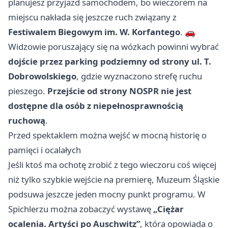
planujesz przyjazd samochodem, bo wieczorem na
miejscu nakłada się jeszcze ruch związany z
Festiwalem Biegowym im. W. Korfantego
. 🚗
Widzowie poruszający się na wózkach powinni wybrać
dojście przez parking podziemny od strony ul. T.
Dobrowolskiego
, gdzie wyznaczono strefę ruchu
pieszego.
Przejście od strony NOSPR nie jest
dostępne dla osób z niepełnosprawnością
ruchową
.
Przed spektaklem można wejść w mocną historię o
pamięci i ocalałych
Jeśli ktoś ma ochotę zrobić z tego wieczoru coś więcej
niż tylko szybkie wejście na premierę, Muzeum Śląskie
podsuwa jeszcze jeden mocny punkt programu. W
Spichlerzu można zobaczyć wystawę
„Ciężar
ocalenia. Artyści po Auschwitz”
, która opowiada o