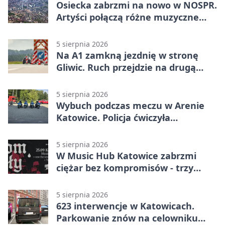
Osiecka zabrzmi na nowo w NOSPR.
Artyści połączą różne muzyczne
światy
5 sierpnia 2026
Na A1 zamkną jezdnię w stronę
Gliwic. Ruch przejdzie na drugą
stronę
5 sierpnia 2026
Wybuch podczas meczu w Arenie
Katowice. Policja ćwiczyła
ewakuację
5 sierpnia 2026
W Music Hub Katowice zabrzmi
ciężar bez kompromisów - trzy
zespoły na scenie
5 sierpnia 2026
623 interwencje w Katowicach.
Parkowanie znów na celowniku