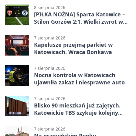
8 sierpnia 2026
[PIŁKA NOŻNA] Sparta Katowice –
Stilon Gorzów 2:1. Wielki zwrot w
Betclic 3. Lidze Grupa 3 (Grupa III)
7 sierpnia 2026
Kapelusze przejmą parkiet w
Katowicach. Wraca Bonkawa
7 sierpnia 2026
Nocna kontrola w Katowicach
ujawniła zakaz i niesprawne auto
7 sierpnia 2026
Blisko 90 mieszkań już zajętych.
Katowickie TBS szykuje kolejny
budynek
7 sierpnia 2026
Na pszczyńskim Rynku