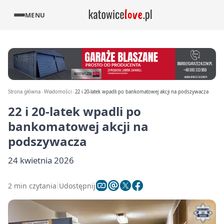
MENU
Strona główna
Wiadomości
22 i 20-latek wpadli po bankomatowej akcji na podszywacza
22 i 20-latek wpadli po
bankomatowej akcji na
podszywacza
24 kwietnia 2026
2 min czytania
Udostępnij