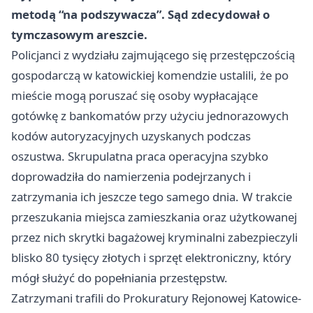
metodą “na podszywacza”. Sąd zdecydował o
tymczasowym areszcie.
Policjanci z wydziału zajmującego się przestępczością
gospodarczą w katowickiej komendzie ustalili, że po
mieście mogą poruszać się osoby wypłacające
gotówkę z bankomatów przy użyciu jednorazowych
kodów autoryzacyjnych uzyskanych podczas
oszustwa. Skrupulatna praca operacyjna szybko
doprowadziła do namierzenia podejrzanych i
zatrzymania ich jeszcze tego samego dnia. W trakcie
przeszukania miejsca zamieszkania oraz użytkowanej
przez nich skrytki bagażowej kryminalni zabezpieczyli
blisko 80 tysięcy złotych i sprzęt elektroniczny, który
mógł służyć do popełniania przestępstw.
Zatrzymani trafili do Prokuratury Rejonowej Katowice-