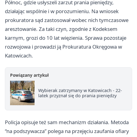
Północ, gdzie usłyszeli zarzut prania pieniędzy,
działając wspólnie i w porozumieniu. Na wniosek
prokuratora sąd zastosował wobec nich tymczasowe
aresztowanie. Za taki czyn, zgodnie z Kodeksem
karnym, grozi do 10 lat więzienia. Sprawa pozostaje
rozwojowa i prowadzi ją Prokuratura Okręgowa w
Katowicach.
Powiązany artykuł
Wybierak zatrzymany w Katowicach - 22-
latek przyznał się do prania pieniędzy
Policja opisuje też sam mechanizm działania. Metoda
“na podszywacza” polega na przejęciu zaufania ofiary