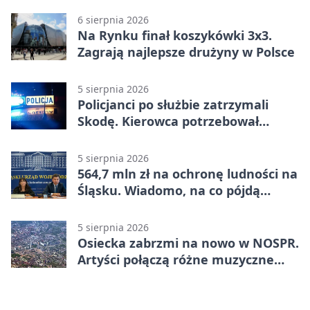
6 sierpnia 2026
Na Rynku finał koszykówki 3x3.
Zagrają najlepsze drużyny w Polsce
5 sierpnia 2026
Policjanci po służbie zatrzymali
Skodę. Kierowca potrzebował
pomocy
5 sierpnia 2026
564,7 mln zł na ochronę ludności na
Śląsku. Wiadomo, na co pójdą
środki
5 sierpnia 2026
Osiecka zabrzmi na nowo w NOSPR.
Artyści połączą różne muzyczne
światy