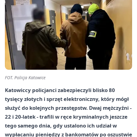
FOT. Policja Katowice
Katowiccy policjanci zabezpieczyli blisko 80
tysięcy złotych i sprzęt elektroniczny, który mógł
służyć do kolejnych przestępstw. Dwaj mężczyźni -
22 i 20-latek - trafili w ręce kryminalnych jeszcze
tego samego dnia, gdy ustalono ich udział w
wypłacaniu pieniędzy z bankomatów po oszustwie