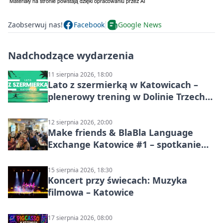
Zaobserwuj nas!
Facebook
Google News
Nadchodzące wydarzenia
11 sierpnia 2026, 18:00
Lato z szermierką w Katowicach –
plenerowy trening w Dolinie Trzech
Stawów
12 sierpnia 2026, 20:00
Make friends & BlaBla Language
Exchange Katowice #1 – spotkanie
językowe
15 sierpnia 2026, 18:30
Koncert przy świecach: Muzyka
filmowa – Katowice
17 sierpnia 2026, 08:00