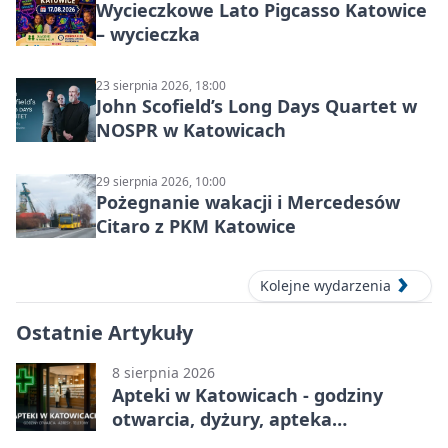
Wycieczkowe Lato Pigcasso Katowice
– wycieczka
23 sierpnia 2026, 18:00
John Scofield’s Long Days Quartet w
NOSPR w Katowicach
29 sierpnia 2026, 10:00
Pożegnanie wakacji i Mercedesów
Citaro z PKM Katowice
Kolejne wydarzenia
Ostatnie Artykuły
8 sierpnia 2026
Apteki w Katowicach - godziny
otwarcia, dyżury, apteka
całodobowa