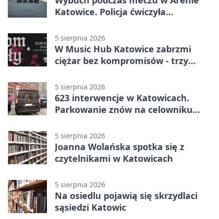
Katowice. Policja ćwiczyła
ewakuację
5 sierpnia 2026
W Music Hub Katowice zabrzmi
ciężar bez kompromisów - trzy
zespoły na scenie
5 sierpnia 2026
623 interwencje w Katowicach.
Parkowanie znów na celowniku
strażników
5 sierpnia 2026
Joanna Wolańska spotka się z
czytelnikami w Katowicach
5 sierpnia 2026
Na osiedlu pojawią się skrzydlaci
sąsiedzi Katowic