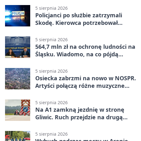
5 sierpnia 2026
Policjanci po służbie zatrzymali
Skodę. Kierowca potrzebował
pomocy
5 sierpnia 2026
564,7 mln zł na ochronę ludności na
Śląsku. Wiadomo, na co pójdą
środki
5 sierpnia 2026
Osiecka zabrzmi na nowo w NOSPR.
Artyści połączą różne muzyczne
światy
5 sierpnia 2026
Na A1 zamkną jezdnię w stronę
Gliwic. Ruch przejdzie na drugą
stronę
5 sierpnia 2026
Wybuch podczas meczu w Arenie