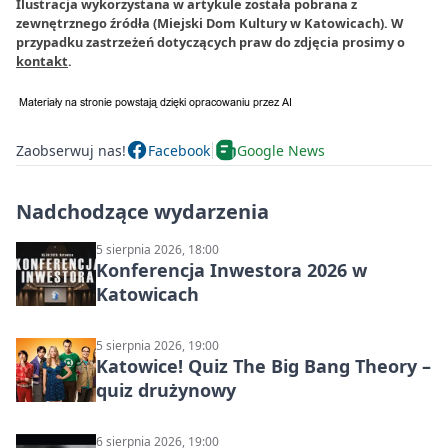
Ilustracja wykorzystana w artykule została pobrana z
zewnętrznego źródła (Miejski Dom Kultury w Katowicach). W
przypadku zastrzeżeń dotyczących praw do zdjęcia prosimy o
kontakt
.
Zaobserwuj nas!
Facebook
Google News
Nadchodzące wydarzenia
5 sierpnia 2026, 18:00
Konferencja Inwestora 2026 w
Katowicach
5 sierpnia 2026, 19:00
Katowice! Quiz The Big Bang Theory –
quiz drużynowy
6 sierpnia 2026, 19:00