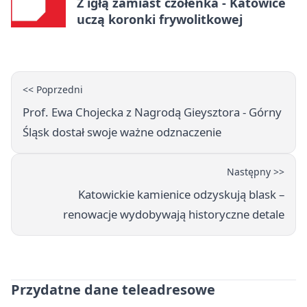
Z igłą zamiast czółenka - Katowice
uczą koronki frywolitkowej
<< Poprzedni
Prof. Ewa Chojecka z Nagrodą Gieysztora - Górny
Śląsk dostał swoje ważne odznaczenie
Następny >>
Katowickie kamienice odzyskują blask –
renowacje wydobywają historyczne detale
Przydatne dane teleadresowe