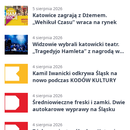
5 sierpnia 2026
Katowice zagrają z Dżemem.
„Wehikuł Czasu” wraca na rynek
4 sierpnia 2026
Widzowie wybrali katowicki teatr.
„Tragedyjo Hamleta” z nagrodą w
Gdańsku
4 sierpnia 2026
Kamil Iwanicki odkrywa Śląsk na
nowo podczas KODÓW KULTURY
4 sierpnia 2026
Średniowieczne freski i zamki. Dwie
autokarowe wyprawy na Śląsku
4 sierpnia 2026