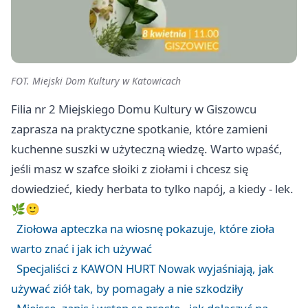
FOT. Miejski Dom Kultury w Katowicach
Filia nr 2 Miejskiego Domu Kultury w Giszowcu
zaprasza na praktyczne spotkanie, które zamieni
kuchenne suszki w użyteczną wiedzę. Warto wpaść,
jeśli masz w szafce słoiki z ziołami i chcesz się
dowiedzieć, kiedy herbata to tylko napój, a kiedy - lek.
🌿🙂
Ziołowa apteczka na wiosnę pokazuje, które zioła
warto znać i jak ich używać
Specjaliści z KAWON HURT Nowak wyjaśniają, jak
używać ziół tak, by pomagały a nie szkodziły