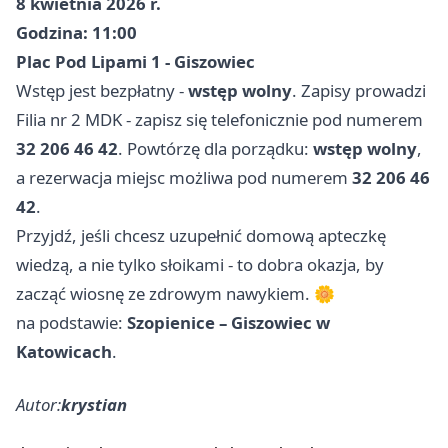
8 kwietnia 2026 r.
Godzina: 11:00
Plac Pod Lipami 1 - Giszowiec
Wstęp jest bezpłatny -
wstęp wolny
. Zapisy prowadzi
Filia nr 2 MDK - zapisz się telefonicznie pod numerem
32 206 46 42
. Powtórzę dla porządku:
wstęp wolny
,
a rezerwacja miejsc możliwa pod numerem
32 206 46
42
.
Przyjdź, jeśli chcesz uzupełnić domową apteczkę
wiedzą, a nie tylko słoikami - to dobra okazja, by
zacząć wiosnę ze zdrowym nawykiem. 🌼
na podstawie:
Szopienice – Giszowiec w
Katowicach
.
Autor:
krystian