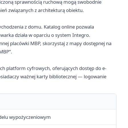
raniczoną sprawnością ruchową mogą swobodnie
ień związanych z architekturą obiektu.
ychodzenia z domu. Katalog online pozwala
warka działa w oparciu o system Integro.
o innej placówki MBP, skorzystaj z mapy dostępnej na
 MBP”.
nych platform cyfrowych, oferujących dostęp do e-
siadaczy ważnej karty bibliotecznej — logowanie
odelu wypożyczeniowym