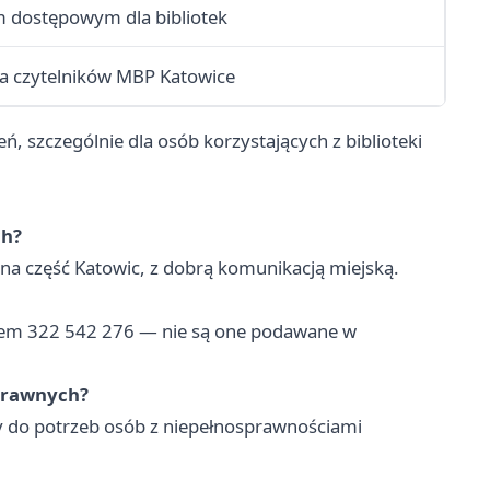
m dostępowym dla bibliotek
la czytelników MBP Katowice
, szczególnie dla osób korzystających z biblioteki
ch?
ocna część Katowic, z dobrą komunikacją miejską.
erem 322 542 276 — nie są one podawane w
sprawnych?
ny do potrzeb osób z niepełnosprawnościami