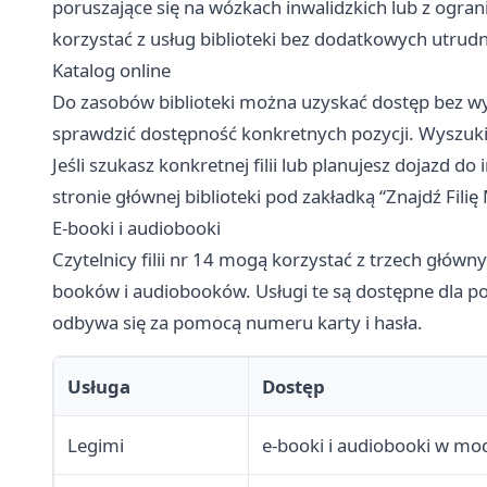
poruszające się na wózkach inwalidzkich lub z og
korzystać z usług biblioteki bez dodatkowych utrudn
Katalog online
Do zasobów biblioteki można uzyskać dostęp bez w
sprawdzić dostępność konkretnych pozycji. Wyszuki
Jeśli szukasz konkretnej filii lub planujesz dojazd d
stronie głównej biblioteki pod zakładką “Znajdź Filię
E-booki i audiobooki
Czytelnicy filii nr 14 mogą korzystać z trzech głów
booków i audiobooków. Usługi te są dostępne dla po
odbywa się za pomocą numeru karty i hasła.
Usługa
Dostęp
Legimi
e-booki i audiobooki w m