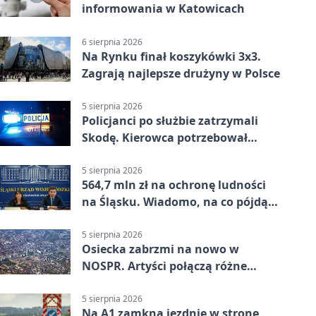
informowania w Katowicach
6 sierpnia 2026
Na Rynku finał koszykówki 3x3.
Zagrają najlepsze drużyny w Polsce
5 sierpnia 2026
Policjanci po służbie zatrzymali
Skodę. Kierowca potrzebował
pomocy
5 sierpnia 2026
564,7 mln zł na ochronę ludności
na Śląsku. Wiadomo, na co pójdą
środki
5 sierpnia 2026
Osiecka zabrzmi na nowo w
NOSPR. Artyści połączą różne
muzyczne światy
5 sierpnia 2026
Na A1 zamkną jezdnię w stronę