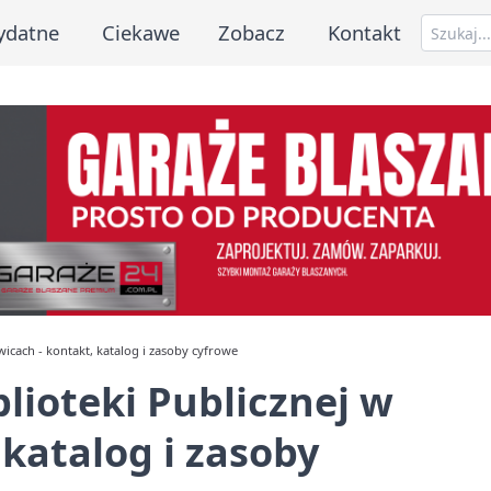
ydatne
Ciekawe
Zobacz
Kontakt
owicach - kontakt, katalog i zasoby cyfrowe
iblioteki Publicznej w
 katalog i zasoby