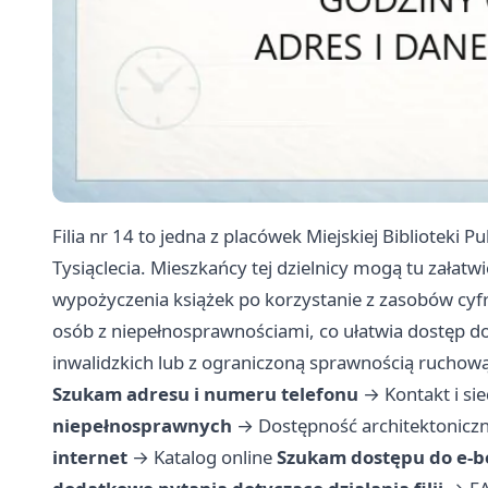
Filia nr 14 to jedna z placówek Miejskiej Biblioteki 
Tysiąclecia. Mieszkańcy tej dzielnicy mogą tu zała
wypożyczenia książek po korzystanie z zasobów cy
osób z niepełnosprawnościami, co ułatwia dostęp 
inwalidzkich lub z ograniczoną sprawnością ruchową
Szukam adresu i numeru telefonu
→
Kontakt i si
niepełnosprawnych
→
Dostępność architektonicz
internet
→
Katalog online
Szukam dostępu do e-