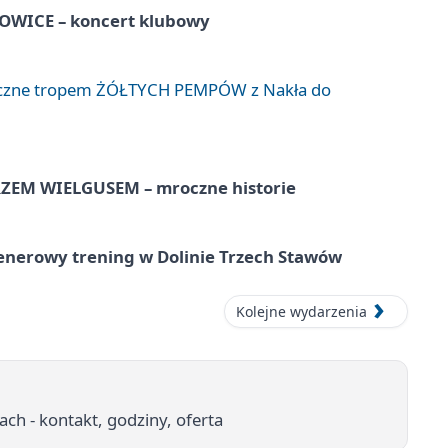
WICE – koncert klubowy
liczne tropem ŻÓŁTYCH PEMPÓW z Nakła do
EM WIELGUSEM – mroczne historie
lenerowy trening w Dolinie Trzech Stawów
Kolejne wydarzenia
cach - kontakt, godziny, oferta