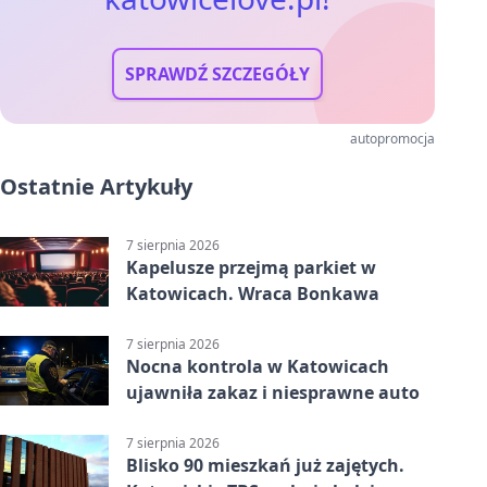
SPRAWDŹ SZCZEGÓŁY
autopromocja
Ostatnie Artykuły
7 sierpnia 2026
Kapelusze przejmą parkiet w
Katowicach. Wraca Bonkawa
7 sierpnia 2026
Nocna kontrola w Katowicach
ujawniła zakaz i niesprawne auto
7 sierpnia 2026
Blisko 90 mieszkań już zajętych.