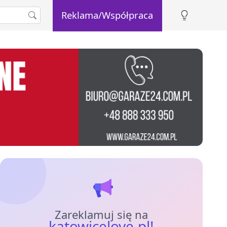
Reklama/Współpraca
Zareklamuj się na
katowicelove.pl!