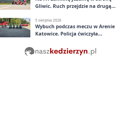
Gliwic. Ruch przejdzie na drugą
stronę
5 sierpnia 2026
Wybuch podczas meczu w Arenie
Katowice. Policja ćwiczyła
ewakuację