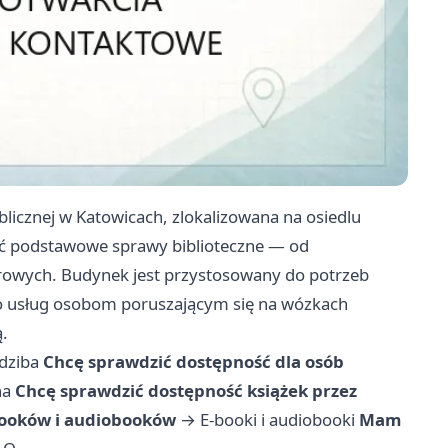
Publicznej w Katowicach, zlokalizowana na osiedlu
twić podstawowe sprawy biblioteczne — od
frowych. Budynek jest przystosowany do potrzeb
do usług osobom poruszającym się na wózkach
.
edziba
Chcę sprawdzić dostępność dla osób
na
Chcę sprawdzić dostępność książek przez
booków i audiobooków
→
E-booki i audiobooki
Mam