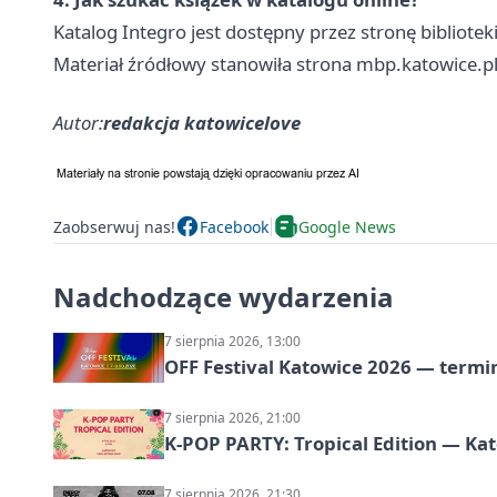
Katalog Integro jest dostępny przez stronę biblioteki
Materiał źródłowy stanowiła strona mbp.katowice.pl
Autor:
redakcja katowicelove
Zaobserwuj nas!
Facebook
Google News
Nadchodzące wydarzenia
7 sierpnia 2026, 13:00
OFF Festival Katowice 2026 — termin
7 sierpnia 2026, 21:00
K-POP PARTY: Tropical Edition — Ka
7 sierpnia 2026, 21:30