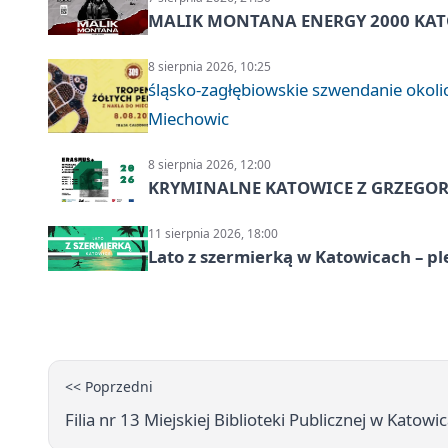
MALIK MONTANA ENERGY 2000 KATO
8 sierpnia 2026, 10:25
śląsko-zagłębiowskie szwendanie oko
Miechowic
8 sierpnia 2026, 12:00
KRYMINALNE KATOWICE Z GRZEGORZ
11 sierpnia 2026, 18:00
Lato z szermierką w Katowicach – p
<< Poprzedni
Filia nr 13 Miejskiej Biblioteki Publicznej w Katowi