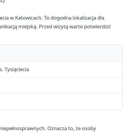
AQ
clecia w Katowicach. To dogodna lokalizacja dla
ikacją miejską. Przed wizytą warto potwierdzić
s. Tysiąclecia
 niepełnosprawnych. Oznacza to, że osoby