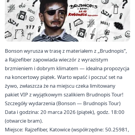
Bonson wyrusza w trasę z materiałem z „Brudnopis”,
a Rajzefiber zapowiada wieczór z wyrazistym
brzmieniem i dobrym klimatem — idealna propozycja
na koncertowy piątek. Warto wpaść i poczuć set na
żywo, zwłaszcza że na miejscu czeka limitowany
pakiet VIP z wyjątkowym szalikiem Brudnopis Tour!
Szczegóły wydarzenia (Bonson — Brudnopis Tour)
Data i godzina: 20 marca 2026 (piątek), godz. 18:00
(otwarcie bram).
Miejsce: Rajzefiber, Katowice (współrzędne: 50.25981,