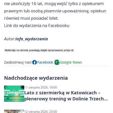
nie ukończyły 16 lat, mogą wejść tylko z opiekunem
prawnym lub osobą pisemnie upoważnioną; opiekun
również musi posiadać bilet.
Link do wydarzenia na Facebooku
Autor:
info_wydarzenia
Zaobserwuj nas!
Facebook
Google News
Nadchodzące wydarzenia
11 sierpnia 2026, 18:00
Lato z szermierką w Katowicach –
plenerowy trening w Dolinie Trzech
Stawów
12 sierpnia 2026, 20:00