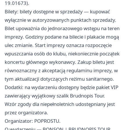
19.01673).
Bilety: bilety dostępne w sprzedaży — kupować
wyłącznie w autoryzowanych punktach sprzedaży.
Bilet upoważnia do jednorazowego wstępu na teren
imprezy. Godziny podane na bilecie i plakacie mogą
ulec zmianie. Start imprezy oznacza rozpoczęcie
wpuszczania osób do klubu, niekoniecznie początek
koncertu głównego wykonawcy. Zakup biletu jest
równoznaczny z akceptacją regulaminu imprezy, w
tym aktualizacji dotyczących reżimu sanitarnego.
Dodatki: na wydarzeniu dostępny będzie pakiet VIP
zawierający wyjątkowy szalik Brudnopis Tour.
Wzór zgody dla niepełnoletnich udostępniany jest
przez organizatora.
Organizator: POPROSTU.
O wydarzeniu — BONSON | BRUDNOPIS TOUR