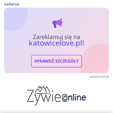
zadania
Zareklamuj się na
katowicelove.pl!
SPRAWDŹ SZCZEGÓŁY
autopromocja