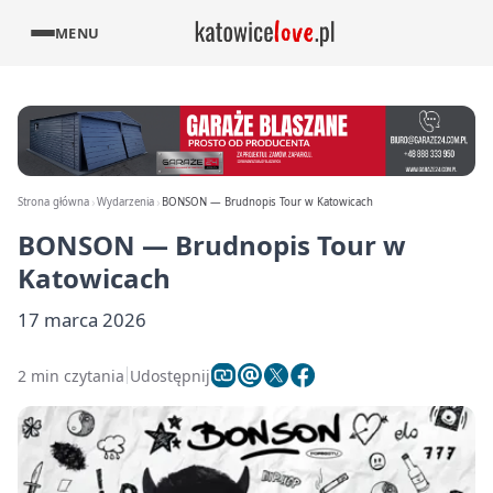
MENU
Strona główna
Wydarzenia
BONSON — Brudnopis Tour w Katowicach
BONSON — Brudnopis Tour w
Katowicach
17 marca 2026
2 min czytania
Udostępnij