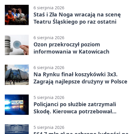
rundy kwalifikacyjnej
6 sierpnia 2026
Staś i Zła Noga wracają na scenę
Teatru Śląskiego po raz ostatni
6 sierpnia 2026
Ozon przekroczył poziom
informowania w Katowicach
6 sierpnia 2026
Na Rynku finał koszykówki 3x3.
Zagrają najlepsze drużyny w Polsce
5 sierpnia 2026
Policjanci po służbie zatrzymali
Skodę. Kierowca potrzebował
pomocy
5 sierpnia 2026