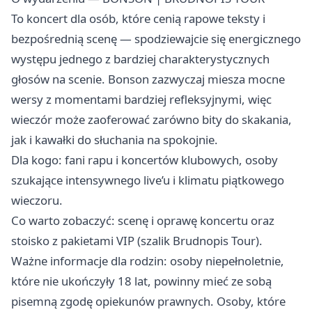
To koncert dla osób, które cenią rapowe teksty i
bezpośrednią scenę — spodziewajcie się energicznego
występu jednego z bardziej charakterystycznych
głosów na scenie. Bonson zazwyczaj miesza mocne
wersy z momentami bardziej refleksyjnymi, więc
wieczór może zaoferować zarówno bity do skakania,
jak i kawałki do słuchania na spokojnie.
Dla kogo: fani rapu i koncertów klubowych, osoby
szukające intensywnego live’u i klimatu piątkowego
wieczoru.
Co warto zobaczyć: scenę i oprawę koncertu oraz
stoisko z pakietami VIP (szalik Brudnopis Tour).
Ważne informacje dla rodzin: osoby niepełnoletnie,
które nie ukończyły 18 lat, powinny mieć ze sobą
pisemną zgodę opiekunów prawnych. Osoby, które