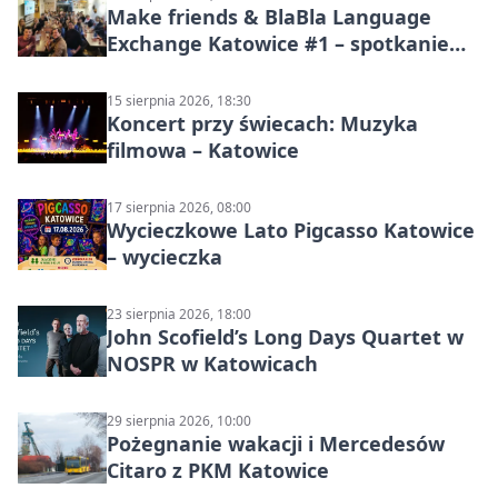
Make friends & BlaBla Language
Exchange Katowice #1 – spotkanie
językowe
15 sierpnia 2026, 18:30
Koncert przy świecach: Muzyka
filmowa – Katowice
17 sierpnia 2026, 08:00
Wycieczkowe Lato Pigcasso Katowice
– wycieczka
23 sierpnia 2026, 18:00
John Scofield’s Long Days Quartet w
NOSPR w Katowicach
29 sierpnia 2026, 10:00
Pożegnanie wakacji i Mercedesów
Citaro z PKM Katowice