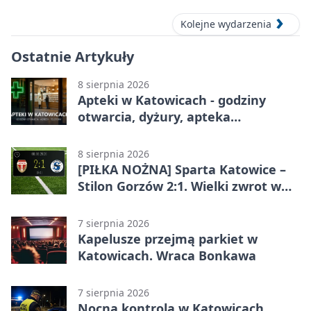
Kolejne wydarzenia
Ostatnie Artykuły
8 sierpnia 2026
Apteki w Katowicach - godziny
otwarcia, dyżury, apteka
całodobowa
8 sierpnia 2026
[PIŁKA NOŻNA] Sparta Katowice –
Stilon Gorzów 2:1. Wielki zwrot w
Betclic 3. Lidze Grupa 3 (Grupa III)
7 sierpnia 2026
Kapelusze przejmą parkiet w
Katowicach. Wraca Bonkawa
7 sierpnia 2026
Nocna kontrola w Katowicach