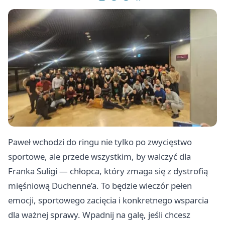
Paweł wchodzi do ringu nie tylko po zwycięstwo
sportowe, ale przede wszystkim, by walczyć dla
Franka Suligi — chłopca, który zmaga się z dystrofią
mięśniową Duchenne’a. To będzie wieczór pełen
emocji, sportowego zacięcia i konkretnego wsparcia
dla ważnej sprawy. Wpadnij na galę, jeśli chcesz