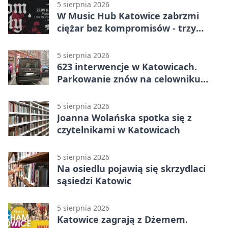
5 sierpnia 2026
W Music Hub Katowice zabrzmi
ciężar bez kompromisów - trzy
zespoły na scenie
5 sierpnia 2026
623 interwencje w Katowicach.
Parkowanie znów na celowniku
strażników
5 sierpnia 2026
Joanna Wolańska spotka się z
czytelnikami w Katowicach
5 sierpnia 2026
Na osiedlu pojawią się skrzydlaci
sąsiedzi Katowic
5 sierpnia 2026
Katowice zagrają z Dżemem.