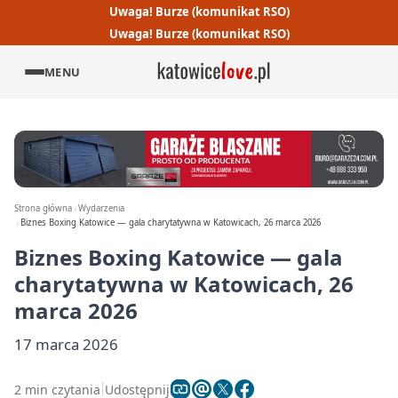
Uwaga! Burze (komunikat RSO)
Uwaga! Burze (komunikat RSO)
MENU
Strona główna
Wydarzenia
Biznes Boxing Katowice — gala charytatywna w Katowicach, 26 marca 2026
Biznes Boxing Katowice — gala
charytatywna w Katowicach, 26
marca 2026
17 marca 2026
2 min czytania
Udostępnij