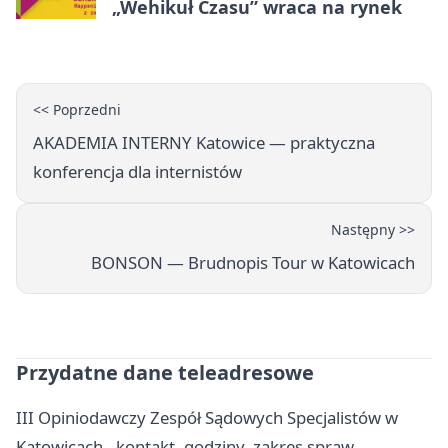
„Wehikuł Czasu” wraca na rynek
<< Poprzedni
AKADEMIA INTERNY Katowice — praktyczna
konferencja dla internistów
Następny >>
BONSON — Brudnopis Tour w Katowicach
Przydatne dane teleadresowe
III Opiniodawczy Zespół Sądowych Specjalistów w
Katowicach - kontakt, godziny, zakres spraw