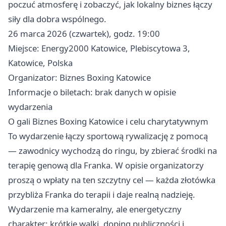
poczuć atmosferę i zobaczyć, jak lokalny biznes łączy
siły dla dobra wspólnego.
26 marca 2026 (czwartek), godz. 19:00
Miejsce: Energy2000 Katowice, Plebiscytowa 3,
Katowice, Polska
Organizator: Biznes Boxing Katowice
Informacje o biletach: brak danych w opisie
wydarzenia
O gali Biznes Boxing Katowice i celu charytatywnym
To wydarzenie łączy sportową rywalizację z pomocą
— zawodnicy wychodzą do ringu, by zbierać środki na
terapię genową dla Franka. W opisie organizatorzy
proszą o wpłaty na ten szczytny cel — każda złotówka
przybliża Franka do terapii i daje realną nadzieję.
Wydarzenie ma kameralny, ale energetyczny
charakter: krótkie walki, doping publiczności i