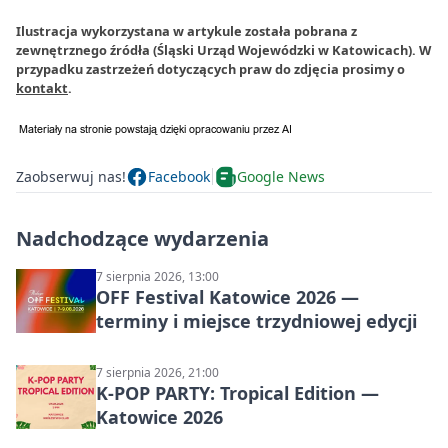
Ilustracja wykorzystana w artykule została pobrana z
zewnętrznego źródła (Śląski Urząd Wojewódzki w Katowicach). W
przypadku zastrzeżeń dotyczących praw do zdjęcia prosimy o
kontakt
.
Zaobserwuj nas!
Facebook
Google News
Nadchodzące wydarzenia
7 sierpnia 2026, 13:00
OFF Festival Katowice 2026 —
terminy i miejsce trzydniowej edycji
7 sierpnia 2026, 21:00
K-POP PARTY: Tropical Edition —
Katowice 2026