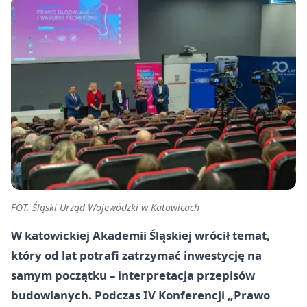
FOT. Śląski Urząd Wojewódzki w Katowicach
W katowickiej Akademii Śląskiej wrócił temat,
który od lat potrafi zatrzymać inwestycję na
samym początku – interpretacja przepisów
budowlanych. Podczas IV Konferencji „Prawo