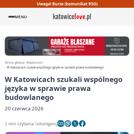
Uwaga! Burze (komunikat RSO)
MENU
Strona główna
Wiadomości
W Katowicach szukali wspólnego języka w sprawie prawa budowlanego
W Katowicach szukali wspólnego
języka w sprawie prawa
budowlanego
20 czerwca 2026
2 min czytania
Udostępnij