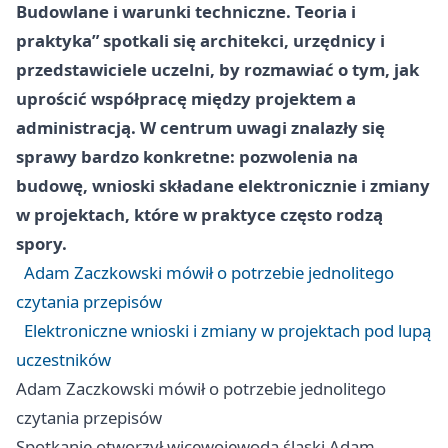
Budowlane i warunki techniczne. Teoria i
praktyka” spotkali się architekci, urzędnicy i
przedstawiciele uczelni, by rozmawiać o tym, jak
uprościć współpracę między projektem a
administracją. W centrum uwagi znalazły się
sprawy bardzo konkretne: pozwolenia na
budowę, wnioski składane elektronicznie i zmiany
w projektach, które w praktyce często rodzą
spory.
Adam Zaczkowski mówił o potrzebie jednolitego
czytania przepisów
Elektroniczne wnioski i zmiany w projektach pod lupą
uczestników
Adam Zaczkowski mówił o potrzebie jednolitego
czytania przepisów
Spotkanie otworzył wicewojewoda śląski Adam