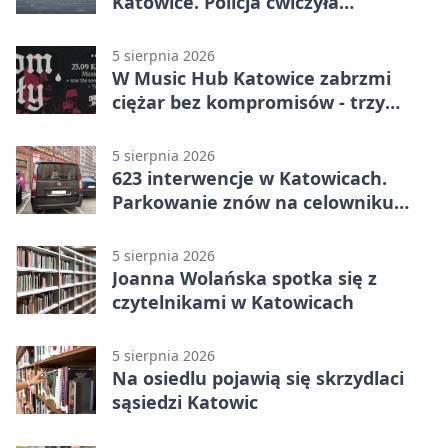
Katowice. Policja ćwiczyła
ewakuację
5 sierpnia 2026
W Music Hub Katowice zabrzmi
ciężar bez kompromisów - trzy
zespoły na scenie
5 sierpnia 2026
623 interwencje w Katowicach.
Parkowanie znów na celowniku
strażników
5 sierpnia 2026
Joanna Wolańska spotka się z
czytelnikami w Katowicach
5 sierpnia 2026
Na osiedlu pojawią się skrzydlaci
sąsiedzi Katowic