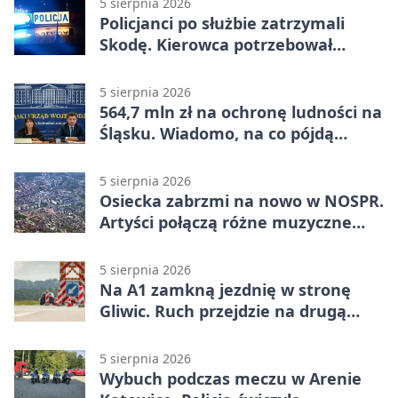
5 sierpnia 2026
Policjanci po służbie zatrzymali
Skodę. Kierowca potrzebował
pomocy
5 sierpnia 2026
564,7 mln zł na ochronę ludności na
Śląsku. Wiadomo, na co pójdą
środki
5 sierpnia 2026
Osiecka zabrzmi na nowo w NOSPR.
Artyści połączą różne muzyczne
światy
5 sierpnia 2026
Na A1 zamkną jezdnię w stronę
Gliwic. Ruch przejdzie na drugą
stronę
5 sierpnia 2026
Wybuch podczas meczu w Arenie