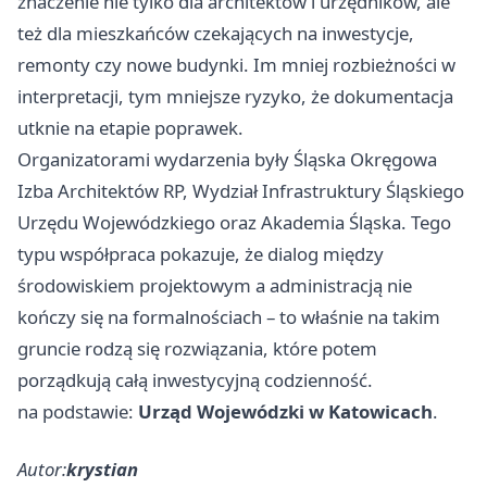
znaczenie nie tylko dla architektów i urzędników, ale
też dla mieszkańców czekających na inwestycje,
remonty czy nowe budynki. Im mniej rozbieżności w
interpretacji, tym mniejsze ryzyko, że dokumentacja
utknie na etapie poprawek.
Organizatorami wydarzenia były Śląska Okręgowa
Izba Architektów RP, Wydział Infrastruktury Śląskiego
Urzędu Wojewódzkiego oraz Akademia Śląska. Tego
typu współpraca pokazuje, że dialog między
środowiskiem projektowym a administracją nie
kończy się na formalnościach – to właśnie na takim
gruncie rodzą się rozwiązania, które potem
porządkują całą inwestycyjną codzienność.
na podstawie:
Urząd Wojewódzki w Katowicach
.
Autor:
krystian