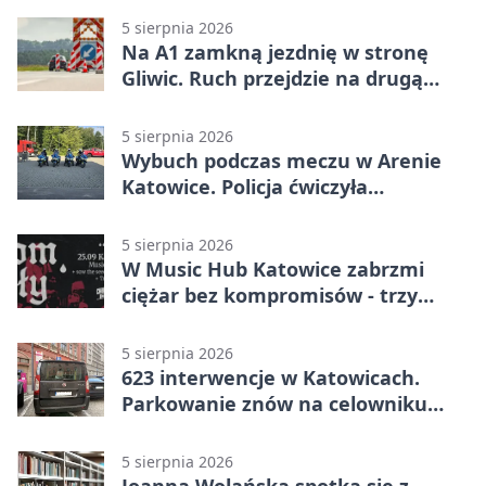
5 sierpnia 2026
Na A1 zamkną jezdnię w stronę
Gliwic. Ruch przejdzie na drugą
stronę
5 sierpnia 2026
Wybuch podczas meczu w Arenie
Katowice. Policja ćwiczyła
ewakuację
5 sierpnia 2026
W Music Hub Katowice zabrzmi
ciężar bez kompromisów - trzy
zespoły na scenie
5 sierpnia 2026
623 interwencje w Katowicach.
Parkowanie znów na celowniku
strażników
5 sierpnia 2026