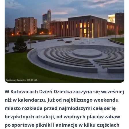
W Katowicach Dzień Dziecka zaczyna się wcześniej
niż w kalendarzu. Już od najbliższego weekendu
miasto rozkłada przed najmłodszymi całą serię
bezpłatnych atrakcji, od wodnych placów zabaw
po sportowe pikniki i animacje w kilku częściach