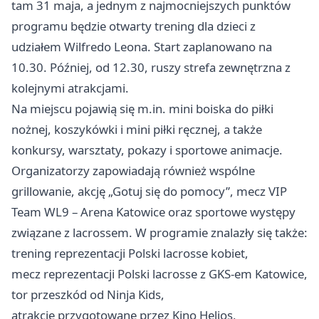
tam 31 maja, a jednym z najmocniejszych punktów
programu będzie otwarty trening dla dzieci z
udziałem Wilfredo Leona. Start zaplanowano na
10.30. Później, od 12.30, ruszy strefa zewnętrzna z
kolejnymi atrakcjami.
Na miejscu pojawią się m.in. mini boiska do piłki
nożnej, koszykówki i mini piłki ręcznej, a także
konkursy, warsztaty, pokazy i sportowe animacje.
Organizatorzy zapowiadają również wspólne
grillowanie, akcję „Gotuj się do pomocy”, mecz VIP
Team WL9 – Arena Katowice oraz sportowe występy
związane z lacrossem. W programie znalazły się także:
trening reprezentacji Polski lacrosse kobiet,
mecz reprezentacji Polski lacrosse z GKS-em Katowice,
tor przeszkód od Ninja Kids,
atrakcje przygotowane przez Kino Helios,