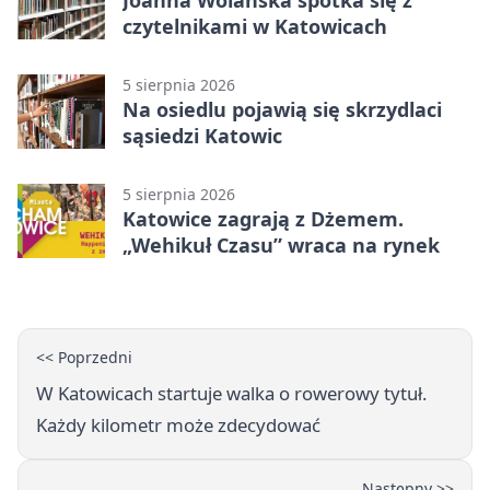
Joanna Wolańska spotka się z
czytelnikami w Katowicach
5 sierpnia 2026
Na osiedlu pojawią się skrzydlaci
sąsiedzi Katowic
5 sierpnia 2026
Katowice zagrają z Dżemem.
„Wehikuł Czasu” wraca na rynek
<< Poprzedni
W Katowicach startuje walka o rowerowy tytuł.
Każdy kilometr może zdecydować
Następny >>