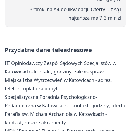
Bramki na A4 do likwidacji. Oferty już są i
najtańsza ma 7,3 mln zł
Przydatne dane teleadresowe
III Opiniodawczy Zespół Sądowych Specjalistów w
Katowicach - kontakt, godziny, zakres spraw
Miejska Izba Wytrzeźwień w Katowicach - adres,
telefon, opłata za pobyt
Specjalistyczna Poradnia Psychologiczno-
Pedagogiczna w Katowicach - kontakt, godziny, oferta
Parafia św. Michała Archanioła w Katowicach -
kontakt, msze, sakramenty
MDK "Południe" Filia nr 1 w Piotrowicach - zajęcia,