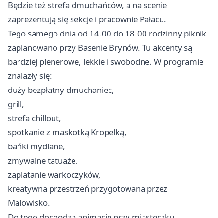
Będzie też strefa dmuchańców, a na scenie
zaprezentują się sekcje i pracownie Pałacu.
Tego samego dnia od 14.00 do 18.00 rodzinny piknik
zaplanowano przy Basenie Brynów. Tu akcenty są
bardziej plenerowe, lekkie i swobodne. W programie
znalazły się:
duży bezpłatny dmuchaniec,
grill,
strefa chillout,
spotkanie z maskotką Kropelką,
bańki mydlane,
zmywalne tatuaże,
zaplatanie warkoczyków,
kreatywna przestrzeń przygotowana przez
Malowisko.
Do tego dochodzą animacje przy miasteczku