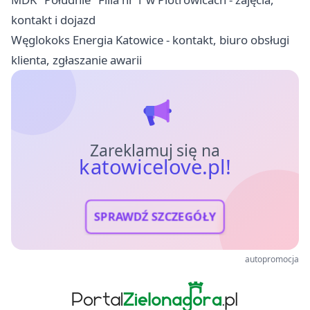
kontakt i dojazd
Węglokoks Energia Katowice - kontakt, biuro obsługi
klienta, zgłaszanie awarii
Zareklamuj się na
katowicelove.pl!
SPRAWDŹ SZCZEGÓŁY
autopromocja