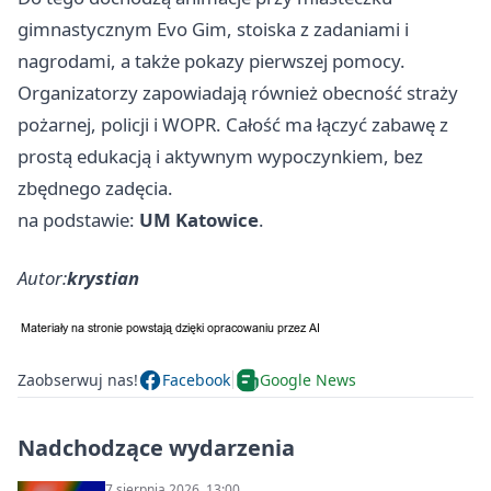
gimnastycznym Evo Gim, stoiska z zadaniami i
nagrodami, a także pokazy pierwszej pomocy.
Organizatorzy zapowiadają również obecność straży
pożarnej, policji i WOPR. Całość ma łączyć zabawę z
prostą edukacją i aktywnym wypoczynkiem, bez
zbędnego zadęcia.
na podstawie:
UM Katowice
.
Autor:
krystian
Zaobserwuj nas!
Facebook
Google News
Nadchodzące wydarzenia
7 sierpnia 2026, 13:00