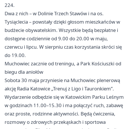
224.
Dwa z nich – w Dolinie Trzech Stawów i na os.
Tysiąclecia – powstały dzięki głosom mieszkańców w
budżecie obywatelskim. Wszystkie będą bezpłatne i
dostępne codziennie od 9.00 do 20.00 w maju,
czerwcu i lipcu. W sierpniu czas korzystania skróci się
do 19.00.
Muchowiec zacznie od treningu, a Park Kościuszki od
biegu dla aniołów
Sobota 30 maja przyniesie na Muchowiec plenerową
akcję Radia Katowice „Trenuj z Ligo i Tauronkiem”.
Wydarzenie odbędzie się w Katowickim Parku Leśnym
w godzinach 11.00–15.30 i ma połączyć ruch, zabawę
oraz proste, rodzinne aktywności. Będą ćwiczenia,
rozmowy o zdrowych przekąskach i sportowa