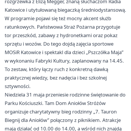
rozgrzewka z Elizą Megger, znaną słuchaczom Radia
Katowice i utytułowaną biegaczką średniodystansową.
W programie pojawi się też mocny akcent służb
ratunkowych. Państwowa Straż Pożarna przygotuje
tor przeszkód, zabawy z hydronetkami oraz pokaz
sprzętu i wozów. Do tego dojdą zajęcia sportowe
MOSiR Katowice i spektakl dla dzieci „Pszczółka Maja”
w wykonaniu Fabryki Kultury, zaplanowany na 14.45.
To zestaw, który łączy ruch z konkretną dawką
praktycznej wiedzy, bez nadęcia i bez szkolnej
sztywności.
Niedziela 31 maja przeniesie rodzinne świętowanie do
Parku Kościuszki. Tam Dom Aniołów Stróżów
organizuje charytatywny bieg rodzinny „7. Tauron
Biegnij dla Aniołów” połączony z piknikiem. Atrakcje
mają działać od 10.00 do 14.00, a wśród nich znajdą