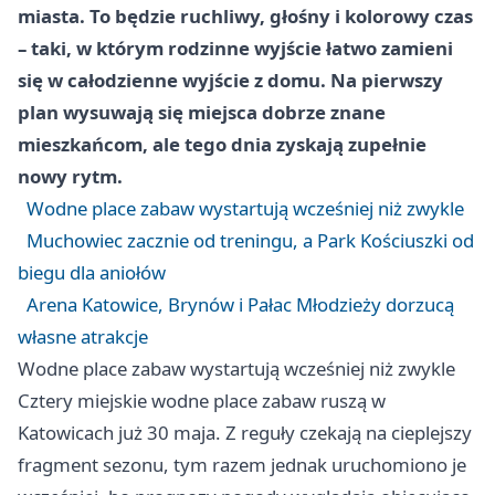
miasta. To będzie ruchliwy, głośny i kolorowy czas
– taki, w którym rodzinne wyjście łatwo zamieni
się w całodzienne wyjście z domu. Na pierwszy
plan wysuwają się miejsca dobrze znane
mieszkańcom, ale tego dnia zyskają zupełnie
nowy rytm.
Wodne place zabaw wystartują wcześniej niż zwykle
Muchowiec zacznie od treningu, a Park Kościuszki od
biegu dla aniołów
Arena Katowice, Brynów i Pałac Młodzieży dorzucą
własne atrakcje
Wodne place zabaw wystartują wcześniej niż zwykle
Cztery miejskie wodne place zabaw ruszą w
Katowicach już 30 maja. Z reguły czekają na cieplejszy
fragment sezonu, tym razem jednak uruchomiono je