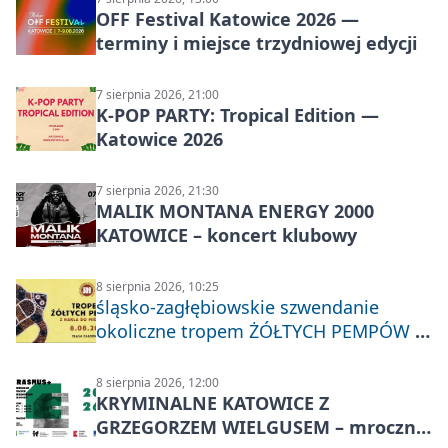
OFF Festival Katowice 2026 —
terminy i miejsce trzydniowej edycji
7 sierpnia 2026, 21:00
K-POP PARTY: Tropical Edition —
Katowice 2026
7 sierpnia 2026, 21:30
MALIK MONTANA ENERGY 2000
KATOWICE – koncert klubowy
8 sierpnia 2026, 10:25
śląsko-zagłębiowskie szwendanie
okoliczne tropem ŻÓŁTYCH PEMPÓW z
Nakła do Miechowic
8 sierpnia 2026, 12:00
KRYMINALNE KATOWICE Z
GRZEGORZEM WIELGUSEM – mroczne