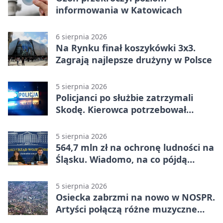
informowania w Katowicach
6 sierpnia 2026
Na Rynku finał koszykówki 3x3.
Zagrają najlepsze drużyny w Polsce
5 sierpnia 2026
Policjanci po służbie zatrzymali
Skodę. Kierowca potrzebował
pomocy
5 sierpnia 2026
564,7 mln zł na ochronę ludności na
Śląsku. Wiadomo, na co pójdą
środki
5 sierpnia 2026
Osiecka zabrzmi na nowo w NOSPR.
Artyści połączą różne muzyczne
światy