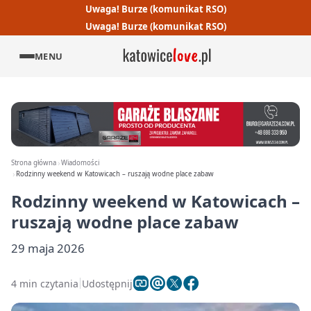
Uwaga! Burze (komunikat RSO)
Uwaga! Burze (komunikat RSO)
MENU
Strona główna
Wiadomości
Rodzinny weekend w Katowicach – ruszają wodne place zabaw
Rodzinny weekend w Katowicach –
ruszają wodne place zabaw
29 maja 2026
4 min czytania
Udostępnij