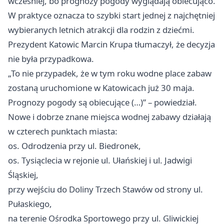
wcześniej, bo prognozy pogody wyglądają obiecująco.
W praktyce oznacza to szybki start jednej z najchętniej
wybieranych letnich atrakcji dla rodzin z dziećmi.
Prezydent Katowic Marcin Krupa tłumaczył, że decyzja
nie była przypadkowa.
„To nie przypadek, że w tym roku wodne place zabaw
zostaną uruchomione w Katowicach już 30 maja.
Prognozy pogody są obiecujące (…)” – powiedział.
Nowe i dobrze znane miejsca wodnej zabawy działają
w czterech punktach miasta:
os. Odrodzenia przy ul. Biedronek,
os. Tysiąclecia w rejonie ul. Ułańskiej i ul. Jadwigi
Śląskiej,
przy wejściu do Doliny Trzech Stawów od strony ul.
Pułaskiego,
na terenie Ośrodka Sportowego przy ul. Gliwickiej