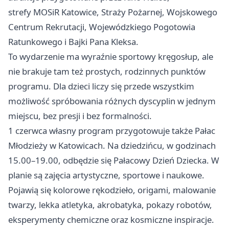
strefy MOSiR Katowice, Straży Pożarnej, Wojskowego
Centrum Rekrutacji, Wojewódzkiego Pogotowia
Ratunkowego i Bajki Pana Kleksa.
To wydarzenie ma wyraźnie sportowy kręgosłup, ale
nie brakuje tam też prostych, rodzinnych punktów
programu. Dla dzieci liczy się przede wszystkim
możliwość spróbowania różnych dyscyplin w jednym
miejscu, bez presji i bez formalności.
1 czerwca własny program przygotowuje także Pałac
Młodzieży w Katowicach. Na dziedzińcu, w godzinach
15.00–19.00, odbędzie się Pałacowy Dzień Dziecka. W
planie są zajęcia artystyczne, sportowe i naukowe.
Pojawią się kolorowe rękodzieło, origami, malowanie
twarzy, lekka atletyka, akrobatyka, pokazy robotów,
eksperymenty chemiczne oraz kosmiczne inspiracje.