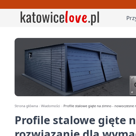
Prz
Strona główna
Wiadomości
Profile stalowe gięte na zimno - nowoczesne 
Profile stalowe gięte
rozwiązanie dla wyma