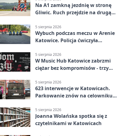
Na A1 zamkną jezdnię w stronę
Gliwic. Ruch przejdzie na drugą
stronę
5 sierpnia 2026
Wybuch podczas meczu w Arenie
Katowice. Policja ćwiczyła
ewakuację
5 sierpnia 2026
W Music Hub Katowice zabrzmi
ciężar bez kompromisów - trzy
zespoły na scenie
5 sierpnia 2026
623 interwencje w Katowicach.
Parkowanie znów na celowniku
strażników
5 sierpnia 2026
Joanna Wolańska spotka się z
czytelnikami w Katowicach