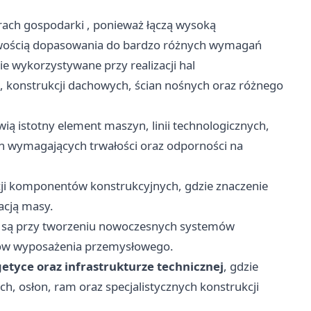
orach gospodarki
, ponieważ łączą wysoką
liwością dopasowania do bardzo różnych wymagań
e wykorzystywane przy realizacji hal
konstrukcji dachowych, ścian nośnych oraz różnego
wią istotny element maszyn, linii technologicznych,
h wymagających trwałości oraz odporności na
ji komponentów konstrukcyjnych, gdzie znaczenie
acją masy.
e są przy tworzeniu nowoczesnych systemów
ntów wyposażenia przemysłowego.
getyce oraz infrastrukturze technicznej
, gdzie
 osłon, ram oraz specjalistycznych konstrukcji