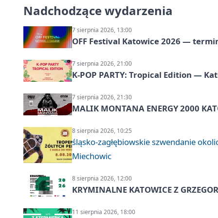
Nadchodzące wydarzenia
7 sierpnia 2026, 13:00
OFF Festival Katowice 2026 — termin
7 sierpnia 2026, 21:00
K-POP PARTY: Tropical Edition — Ka
7 sierpnia 2026, 21:30
MALIK MONTANA ENERGY 2000 KATO
8 sierpnia 2026, 10:25
śląsko-zagłębiowskie szwendanie oko
Miechowic
8 sierpnia 2026, 12:00
KRYMINALNE KATOWICE Z GRZEGORZ
11 sierpnia 2026, 18:00