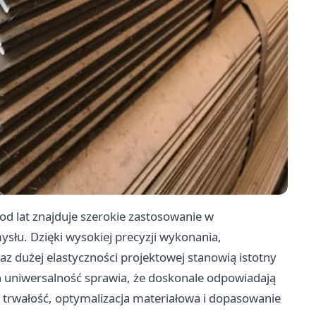
 od lat znajduje szerokie zastosowanie w
słu. Dzięki wysokiej precyzji wykonania,
 dużej elastyczności projektowej stanowią istotny
h uniwersalność sprawia, że doskonale odpowiadają
ę trwałość, optymalizacja materiałowa i dopasowanie