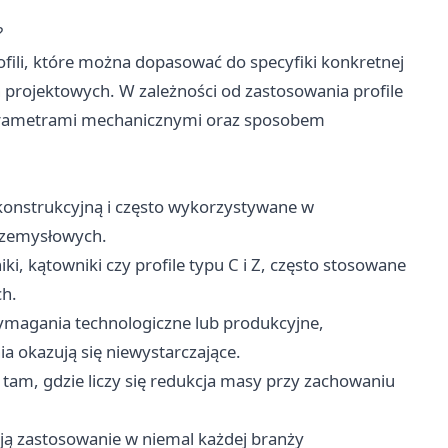
?
fili, które można dopasować do specyfiki konkretnej
 projektowych. W zależności od zastosowania profile
 parametrami mechanicznymi oraz sposobem
konstrukcyjną i często wykorzystywane w
rzemysłowych.
, kątowniki czy profile typu C i Z, często stosowane
ch.
magania technologiczne lub produkcyjne,
 okazują się niewystarczające.
tam, gdzie liczy się redukcja masy przy zachowaniu
ują zastosowanie w niemal każdej branży