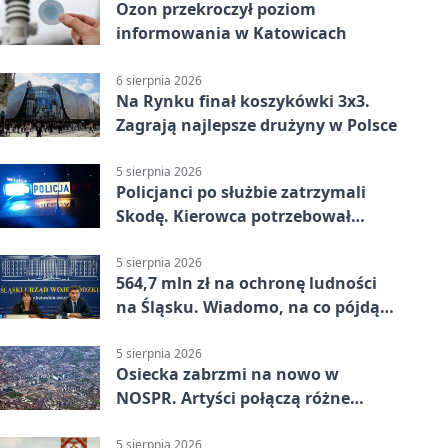
Ozon przekroczył poziom
informowania w Katowicach
6 sierpnia 2026
Na Rynku finał koszykówki 3x3.
Zagrają najlepsze drużyny w Polsce
5 sierpnia 2026
Policjanci po służbie zatrzymali
Skodę. Kierowca potrzebował
pomocy
5 sierpnia 2026
564,7 mln zł na ochronę ludności
na Śląsku. Wiadomo, na co pójdą
środki
5 sierpnia 2026
Osiecka zabrzmi na nowo w
NOSPR. Artyści połączą różne
muzyczne światy
5 sierpnia 2026