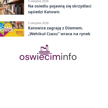
5 sierpnia 2026
Na osiedlu pojawią się skrzydlaci
sąsiedzi Katowic
5 sierpnia 2026
Katowice zagrają z Dżemem.
„Wehikuł Czasu” wraca na rynek