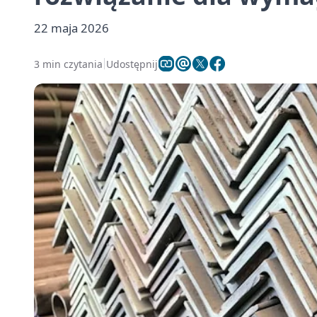
22 maja 2026
3 min czytania
Udostępnij