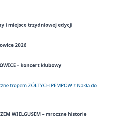
y i miejsce trzydniowej edycji
towice 2026
WICE – koncert klubowy
liczne tropem ŻÓŁTYCH PEMPÓW z Nakła do
EM WIELGUSEM – mroczne historie