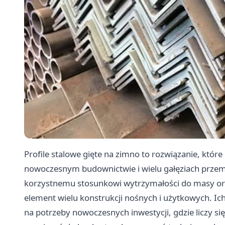
Profile stalowe gięte na zimno to rozwiązanie, które
nowoczesnym budownictwie i wielu gałęziach przemy
korzystnemu stosunkowi wytrzymałości do masy oraz
element wielu konstrukcji nośnych i użytkowych. Ic
na potrzeby nowoczesnych inwestycji, gdzie liczy si