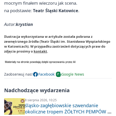
mocnym finałem wieczoru jak scena.
na podstawie:
Teatr Śląski Katowice
.
Autor:
krystian
Ilustracja wykorzystana w artykule została pobrana z
zewnętrznego źródła (Teatr Śląski im. Stanisława Wyspiańskiego
w Katowicach). W przypadku zastrzeżeń dotyczących praw do
zdjęcia prosimy o
kontakt
.
Zaobserwuj nas!
Facebook
Google News
Nadchodzące wydarzenia
8 sierpnia 2026, 10:25
śląsko-zagłębiowskie szwendanie
okoliczne tropem ŻÓŁTYCH PEMPÓW z