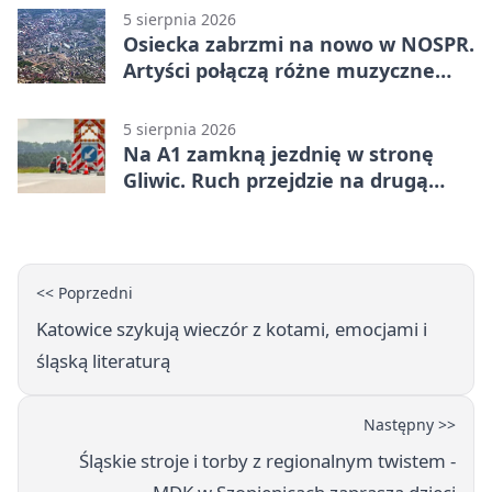
5 sierpnia 2026
Osiecka zabrzmi na nowo w NOSPR.
Artyści połączą różne muzyczne
światy
5 sierpnia 2026
Na A1 zamkną jezdnię w stronę
Gliwic. Ruch przejdzie na drugą
stronę
<< Poprzedni
Katowice szykują wieczór z kotami, emocjami i
śląską literaturą
Następny >>
Śląskie stroje i torby z regionalnym twistem -