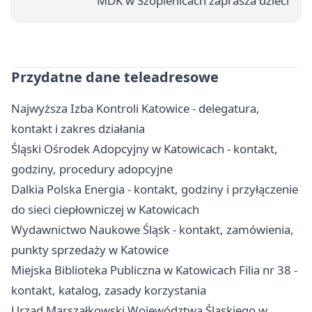
MDK w Szopienicach zaprasza dzieci
Przydatne dane teleadresowe
Najwyższa Izba Kontroli Katowice - delegatura,
kontakt i zakres działania
Śląski Ośrodek Adopcyjny w Katowicach - kontakt,
godziny, procedury adopcyjne
Dalkia Polska Energia - kontakt, godziny i przyłączenie
do sieci ciepłowniczej w Katowicach
Wydawnictwo Naukowe Śląsk - kontakt, zamówienia,
punkty sprzedaży w Katowice
Miejska Biblioteka Publiczna w Katowicach Filia nr 38 -
kontakt, katalog, zasady korzystania
Urząd Marszałkowski Województwa Śląskiego w