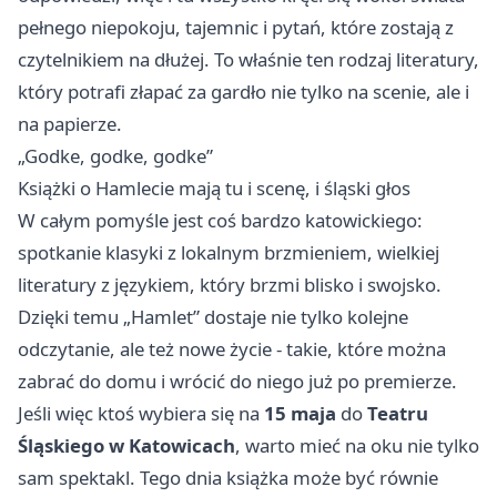
pełnego niepokoju, tajemnic i pytań, które zostają z
czytelnikiem na dłużej. To właśnie ten rodzaj literatury,
który potrafi złapać za gardło nie tylko na scenie, ale i
na papierze.
„Godke, godke, godke”
Książki o Hamlecie mają tu i scenę, i śląski głos
W całym pomyśle jest coś bardzo katowickiego:
spotkanie klasyki z lokalnym brzmieniem, wielkiej
literatury z językiem, który brzmi blisko i swojsko.
Dzięki temu „Hamlet” dostaje nie tylko kolejne
odczytanie, ale też nowe życie - takie, które można
zabrać do domu i wrócić do niego już po premierze.
Jeśli więc ktoś wybiera się na
15 maja
do
Teatru
Śląskiego w Katowicach
, warto mieć na oku nie tylko
sam spektakl. Tego dnia książka może być równie