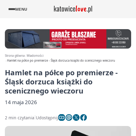
MENU
Strona główna
Wiadomości
Hamlet na półce po premierze - Śląsk dorzuca książki do scenicznego wieczoru
Hamlet na półce po premierze -
Śląsk dorzuca książki do
scenicznego wieczoru
14 maja 2026
2 min czytania
Udostępnij