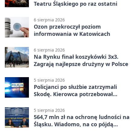
Teatru Śląskiego po raz ostatni
6 sierpnia 2026
Ozon przekroczył poziom
informowania w Katowicach
6 sierpnia 2026
Na Rynku finał koszykówki 3x3.
Zagrają najlepsze drużyny w Polsce
5 sierpnia 2026
Policjanci po służbie zatrzymali
Skodę. Kierowca potrzebował
pomocy
5 sierpnia 2026
564,7 mln zł na ochronę ludności na
Śląsku. Wiadomo, na co pójdą
środki