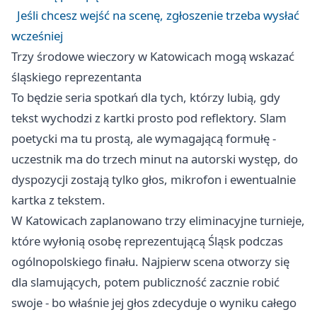
Jeśli chcesz wejść na scenę, zgłoszenie trzeba wysłać
wcześniej
Trzy środowe wieczory w Katowicach mogą wskazać
śląskiego reprezentanta
To będzie seria spotkań dla tych, którzy lubią, gdy
tekst wychodzi z kartki prosto pod reflektory. Slam
poetycki ma tu prostą, ale wymagającą formułę -
uczestnik ma do trzech minut na autorski występ, do
dyspozycji zostają tylko głos, mikrofon i ewentualnie
kartka z tekstem.
W Katowicach zaplanowano trzy eliminacyjne turnieje,
które wyłonią osobę reprezentującą Śląsk podczas
ogólnopolskiego finału. Najpierw scena otworzy się
dla slamujących, potem publiczność zacznie robić
swoje - bo właśnie jej głos zdecyduje o wyniku całego