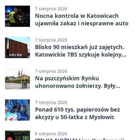
7 sierpnia 2026
Nocna kontrola w Katowicach
ujawniła zakaz i niesprawne auto
7 sierpnia 2026
Blisko 90 mieszkań już zajętych.
Katowickie TBS szykuje kolejny
budynek
7 sierpnia 2026
Na pszczyńskim Rynku
uhonorowano żołnierzy. Były
odznaczenia i wojskowy sprzęt
7 sierpnia 2026
Ponad 610 tys. papierosów bez
akcyzy u 50-latka z Mysłowic
6 sierpnia 2026