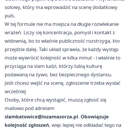
solowy, który ma wprowadzić na scenę dodatkowy
puls.
W tej formule nie ma miejsca na długie rozwlekanie
wrażeń. Liczy się koncentracja, pomysł i kontakt z
widownią, bo to właśnie publiczność rozstrzyga, kto
przejdzie dalej. Taki układ sprawia, że każdy występ
może wywrócić kolejność w kilka minut - i właśnie to
przyciąga na slam ludzi, którzy lubią kulturę
podawaną na żywo, bez bezpiecznego dystansu.
Jeśli chcesz wejść na scenę, zgłoszenie trzeba wysłać
wcześniej
Osoby, które chcą wystąpić, muszą zgłosić się
mailowo pod adresem
slamkatowice@lozamasorza.pl
.
Obowiązuje
kolejność zgłoszeń
, więc lepiej nie odkładać tego na