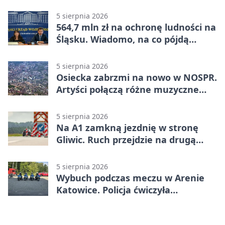
pomocy
5 sierpnia 2026
564,7 mln zł na ochronę ludności na
Śląsku. Wiadomo, na co pójdą
środki
5 sierpnia 2026
Osiecka zabrzmi na nowo w NOSPR.
Artyści połączą różne muzyczne
światy
5 sierpnia 2026
Na A1 zamkną jezdnię w stronę
Gliwic. Ruch przejdzie na drugą
stronę
5 sierpnia 2026
Wybuch podczas meczu w Arenie
Katowice. Policja ćwiczyła
ewakuację