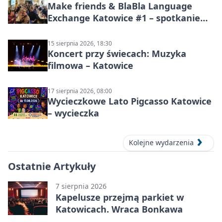
Make friends & BlaBla Language
Exchange Katowice #1 – spotkanie
językowe
15 sierpnia 2026, 18:30
Koncert przy świecach: Muzyka
filmowa – Katowice
17 sierpnia 2026, 08:00
Wycieczkowe Lato Pigcasso Katowice
– wycieczka
Kolejne wydarzenia
Ostatnie Artykuły
7 sierpnia 2026
Kapelusze przejmą parkiet w
Katowicach. Wraca Bonkawa