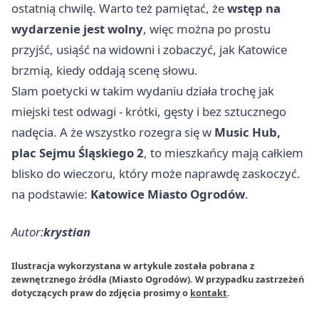
ostatnią chwilę. Warto też pamiętać, że
wstęp na
wydarzenie jest wolny
, więc można po prostu
przyjść, usiąść na widowni i zobaczyć, jak Katowice
brzmią, kiedy oddają scenę słowu.
Slam poetycki w takim wydaniu działa trochę jak
miejski test odwagi - krótki, gęsty i bez sztucznego
nadęcia. A że wszystko rozegra się w
Music Hub,
plac Sejmu Śląskiego 2
, to mieszkańcy mają całkiem
blisko do wieczoru, który może naprawdę zaskoczyć.
na podstawie:
Katowice Miasto Ogrodów
.
Autor:
krystian
Ilustracja wykorzystana w artykule została pobrana z
zewnętrznego źródła (Miasto Ogrodów). W przypadku zastrzeżeń
dotyczących praw do zdjęcia prosimy o
kontakt
.