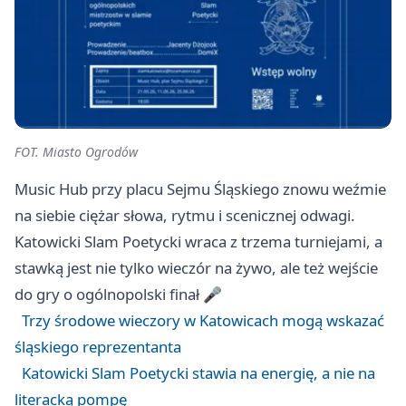
FOT. Miasto Ogrodów
Music Hub przy placu Sejmu Śląskiego znowu weźmie
na siebie ciężar słowa, rytmu i scenicznej odwagi.
Katowicki Slam Poetycki wraca z trzema turniejami, a
stawką jest nie tylko wieczór na żywo, ale też wejście
do gry o ogólnopolski finał 🎤
Trzy środowe wieczory w Katowicach mogą wskazać
śląskiego reprezentanta
Katowicki Slam Poetycki stawia na energię, a nie na
literacką pompę