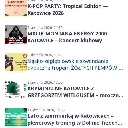
7 sierpnia 2026, 21:00
K-POP PARTY: Tropical Edition —
Katowice 2026
7 sierpnia 2026, 21:30
MALIK MONTANA ENERGY 2000
KATOWICE – koncert klubowy
8 sierpnia 2026, 10:25
śląsko-zagłębiowskie szwendanie
okoliczne tropem ŻÓŁTYCH PEMPÓW z
Nakła do Miechowic
8 sierpnia 2026, 12:00
KRYMINALNE KATOWICE Z
GRZEGORZEM WIELGUSEM – mroczne
historie
11 sierpnia 2026, 18:00
Lato z szermierką w Katowicach –
plenerowy trening w Dolinie Trzech