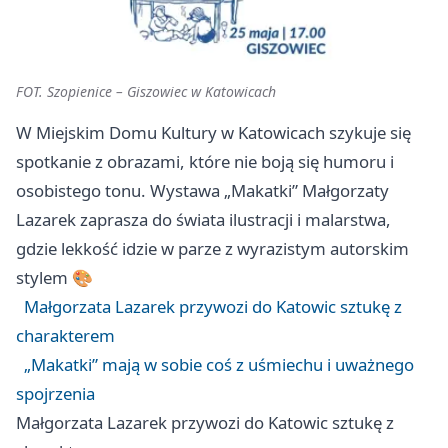
FOT. Szopienice – Giszowiec w Katowicach
W Miejskim Domu Kultury w Katowicach szykuje się
spotkanie z obrazami, które nie boją się humoru i
osobistego tonu. Wystawa „Makatki” Małgorzaty
Lazarek zaprasza do świata ilustracji i malarstwa,
gdzie lekkość idzie w parze z wyrazistym autorskim
stylem 🎨
Małgorzata Lazarek przywozi do Katowic sztukę z
charakterem
„Makatki” mają w sobie coś z uśmiechu i uważnego
spojrzenia
Małgorzata Lazarek przywozi do Katowic sztukę z