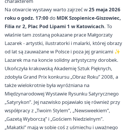
charakterem
Na otwarcie wystawy warto zajrzeć w
25 maja 2026
roku o godz. 17:00
do
MDK Szopienice-Giszowiec,
Filia nr 2, Plac Pod Lipami 1 w Katowicach
. To
właśnie tam zostaną pokazane prace Małgorzaty
Lazarek - artystki, ilustratorki i malarki, której obrazy
od lat są zauważane w Polsce i poza jej granicami ✨
Lazarek ma na koncie solidny artystyczny dorobek.
Ukończyła krakowską Akademię Sztuk Pięknych,
zdobyła Grand Prix konkursu „Obraz Roku” 2008, a
także wielokrotnie była wyróżniana na
Międzynarodowej Wystawie Rysunku Satyrycznego
„Satyrykon”. Jej nazwisko pojawiało się również przy
współpracy z „Twoim Stylem”, „Newsweekiem”,
„Gazetą Wyborczą” i „Gościem Niedzielnym”.
„Makatki” mają w sobie coś z uśmiechu i uważnego