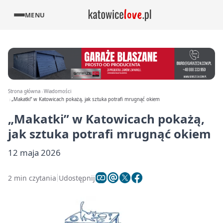
MENU
Strona główna
Wiadomości
„Makatki” w Katowicach pokażą, jak sztuka potrafi mrugnąć okiem
„Makatki” w Katowicach pokażą,
jak sztuka potrafi mrugnąć okiem
12 maja 2026
2 min czytania
Udostępnij