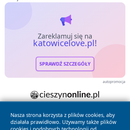
Zareklamuj się na
katowicelove.pl!
SPRAWDŹ SZCZEGÓŁY
autopromocja
Nasza strona korzysta z plików cookies, aby
działała prawidłowo. Używamy także plików
cookies i podobnych technologii od