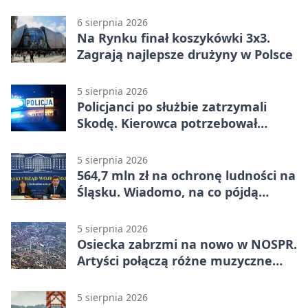
6 sierpnia 2026
Na Rynku finał koszykówki 3x3.
Zagrają najlepsze drużyny w Polsce
5 sierpnia 2026
Policjanci po służbie zatrzymali
Skodę. Kierowca potrzebował
pomocy
5 sierpnia 2026
564,7 mln zł na ochronę ludności na
Śląsku. Wiadomo, na co pójdą
środki
5 sierpnia 2026
Osiecka zabrzmi na nowo w NOSPR.
Artyści połączą różne muzyczne
światy
5 sierpnia 2026