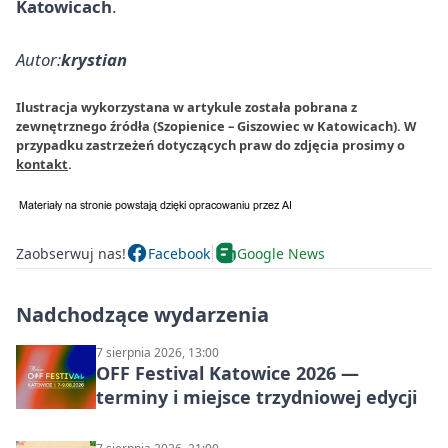
Katowicach
.
Autor:
krystian
Ilustracja wykorzystana w artykule została pobrana z
zewnętrznego źródła (Szopienice – Giszowiec w Katowicach). W
przypadku zastrzeżeń dotyczących praw do zdjęcia prosimy o
kontakt
.
Zaobserwuj nas!
Facebook
Google News
Nadchodzące wydarzenia
7 sierpnia 2026, 13:00
OFF Festival Katowice 2026 —
terminy i miejsce trzydniowej edycji