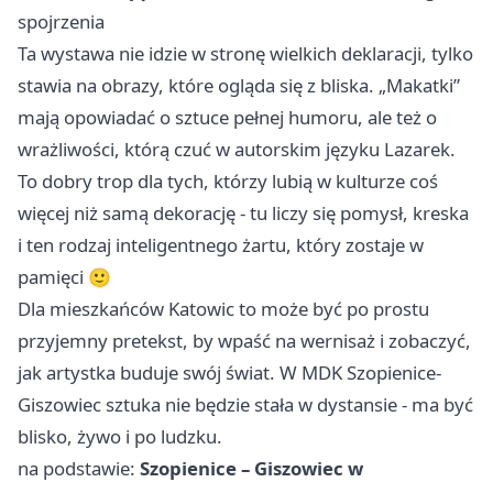
spojrzenia
Ta wystawa nie idzie w stronę wielkich deklaracji, tylko
stawia na obrazy, które ogląda się z bliska. „Makatki”
mają opowiadać o sztuce pełnej humoru, ale też o
wrażliwości, którą czuć w autorskim języku Lazarek.
To dobry trop dla tych, którzy lubią w kulturze coś
więcej niż samą dekorację - tu liczy się pomysł, kreska
i ten rodzaj inteligentnego żartu, który zostaje w
pamięci 🙂
Dla mieszkańców Katowic to może być po prostu
przyjemny pretekst, by wpaść na wernisaż i zobaczyć,
jak artystka buduje swój świat. W MDK Szopienice-
Giszowiec sztuka nie będzie stała w dystansie - ma być
blisko, żywo i po ludzku.
na podstawie:
Szopienice – Giszowiec w