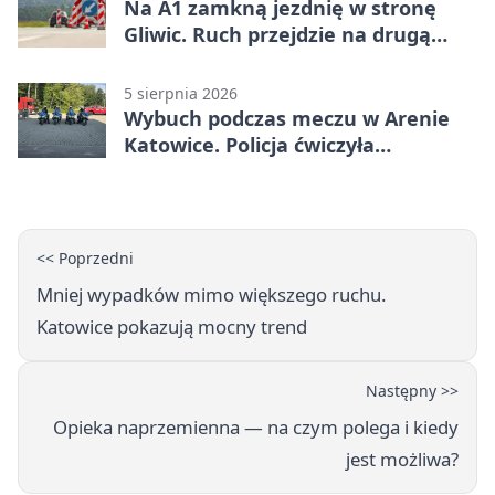
Na A1 zamkną jezdnię w stronę
Gliwic. Ruch przejdzie na drugą
stronę
5 sierpnia 2026
Wybuch podczas meczu w Arenie
Katowice. Policja ćwiczyła
ewakuację
<< Poprzedni
Mniej wypadków mimo większego ruchu.
Katowice pokazują mocny trend
Następny >>
Opieka naprzemienna — na czym polega i kiedy
jest możliwa?