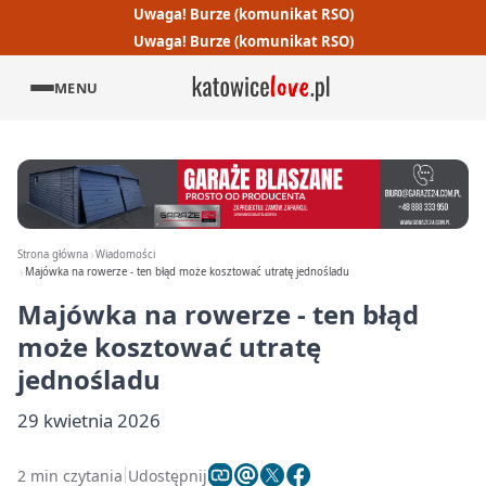
Uwaga! Burze (komunikat RSO)
Uwaga! Burze (komunikat RSO)
MENU
Strona główna
Wiadomości
Majówka na rowerze - ten błąd może kosztować utratę jednośladu
Majówka na rowerze - ten błąd
może kosztować utratę
jednośladu
29 kwietnia 2026
2 min czytania
Udostępnij