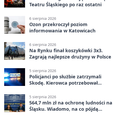
Teatru Śląskiego po raz ostatni
6 sierpnia 2026
Ozon przekroczył poziom
informowania w Katowicach
6 sierpnia 2026
Na Rynku finał koszykówki 3x3.
Zagrają najlepsze drużyny w Polsce
5 sierpnia 2026
Policjanci po służbie zatrzymali
Skodę. Kierowca potrzebował
pomocy
5 sierpnia 2026
564,7 mln zł na ochronę ludności na
Śląsku. Wiadomo, na co pójdą
środki