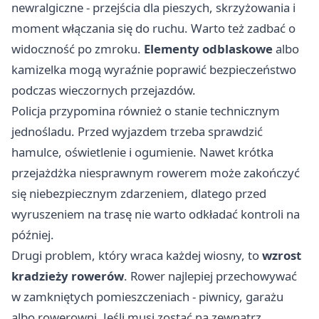
newralgiczne - przejścia dla pieszych, skrzyżowania i
moment włączania się do ruchu. Warto też zadbać o
widoczność po zmroku.
Elementy odblaskowe
albo
kamizelka mogą wyraźnie poprawić bezpieczeństwo
podczas wieczornych przejazdów.
Policja przypomina również o stanie technicznym
jednośladu. Przed wyjazdem trzeba sprawdzić
hamulce, oświetlenie i ogumienie. Nawet krótka
przejażdżka niesprawnym rowerem może zakończyć
się niebezpiecznym zdarzeniem, dlatego przed
wyruszeniem na trasę nie warto odkładać kontroli na
później.
Drugi problem, który wraca każdej wiosny, to
wzrost
kradzieży rowerów
. Rower najlepiej przechowywać
w zamkniętych pomieszczeniach - piwnicy, garażu
albo rowerowni. Jeśli musi zostać na zewnątrz,