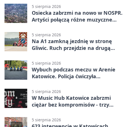
5 sierpnia 2026
Osiecka zabrzmi na nowo w NOSPR.
Artyści połączą różne muzyczne
światy
5 sierpnia 2026
Na A1 zamkną jezdnię w stronę
Gliwic. Ruch przejdzie na drugą
stronę
5 sierpnia 2026
Wybuch podczas meczu w Arenie
Katowice. Policja ćwiczyła
ewakuację
5 sierpnia 2026
W Music Hub Katowice zabrzmi
ciężar bez kompromisów - trzy
zespoły na scenie
5 sierpnia 2026
623 interwencje w Katowicach.