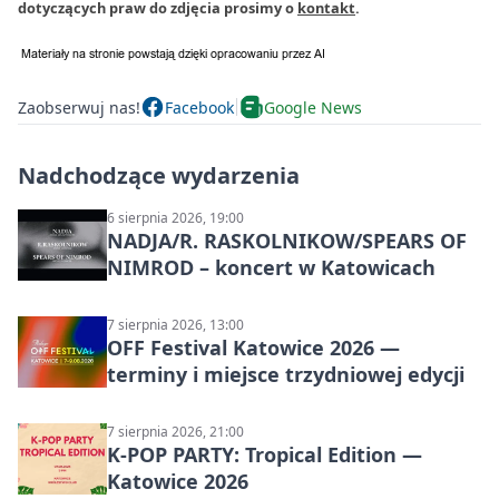
dotyczących praw do zdjęcia prosimy o
kontakt
.
Zaobserwuj nas!
Facebook
Google News
Nadchodzące wydarzenia
6 sierpnia 2026, 19:00
NADJA/R. RASKOLNIKOW/SPEARS OF
NIMROD – koncert w Katowicach
7 sierpnia 2026, 13:00
OFF Festival Katowice 2026 —
terminy i miejsce trzydniowej edycji
7 sierpnia 2026, 21:00
K-POP PARTY: Tropical Edition —
Katowice 2026