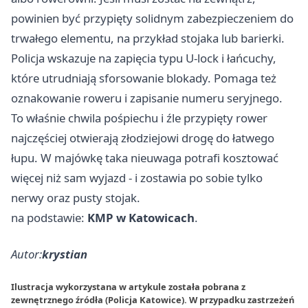
powinien być przypięty solidnym zabezpieczeniem do
trwałego elementu, na przykład stojaka lub barierki.
Policja wskazuje na zapięcia typu U-lock i łańcuchy,
które utrudniają sforsowanie blokady. Pomaga też
oznakowanie roweru i zapisanie numeru seryjnego.
To właśnie chwila pośpiechu i źle przypięty rower
najczęściej otwierają złodziejowi drogę do łatwego
łupu. W majówkę taka nieuwaga potrafi kosztować
więcej niż sam wyjazd - i zostawia po sobie tylko
nerwy oraz pusty stojak.
na podstawie:
KMP w Katowicach
.
Autor:
krystian
Ilustracja wykorzystana w artykule została pobrana z
zewnętrznego źródła (Policja Katowice). W przypadku zastrzeżeń