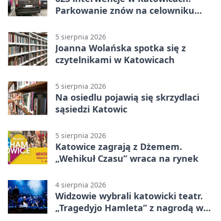
Parkowanie znów na celowniku
strażników
5 sierpnia 2026
Joanna Wolańska spotka się z
czytelnikami w Katowicach
5 sierpnia 2026
Na osiedlu pojawią się skrzydlaci
sąsiedzi Katowic
5 sierpnia 2026
Katowice zagrają z Dżemem.
„Wehikuł Czasu” wraca na rynek
4 sierpnia 2026
Widzowie wybrali katowicki teatr.
„Tragedyjo Hamleta” z nagrodą w
Gdańsku