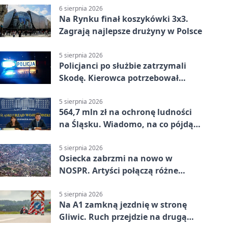
6 sierpnia 2026
Na Rynku finał koszykówki 3x3.
Zagrają najlepsze drużyny w Polsce
5 sierpnia 2026
Policjanci po służbie zatrzymali
Skodę. Kierowca potrzebował
pomocy
5 sierpnia 2026
564,7 mln zł na ochronę ludności
na Śląsku. Wiadomo, na co pójdą
środki
5 sierpnia 2026
Osiecka zabrzmi na nowo w
NOSPR. Artyści połączą różne
muzyczne światy
5 sierpnia 2026
Na A1 zamkną jezdnię w stronę
Gliwic. Ruch przejdzie na drugą