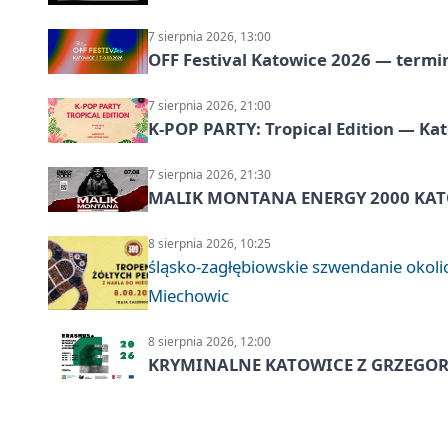
7 sierpnia 2026, 13:00
OFF Festival Katowice 2026 — termin
7 sierpnia 2026, 21:00
K-POP PARTY: Tropical Edition — Ka
7 sierpnia 2026, 21:30
MALIK MONTANA ENERGY 2000 KATO
8 sierpnia 2026, 10:25
śląsko-zagłębiowskie szwendanie oko
Miechowic
8 sierpnia 2026, 12:00
KRYMINALNE KATOWICE Z GRZEGORZ