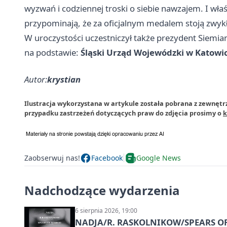
wyzwań i codziennej troski o siebie nawzajem. I wła
przypominają, że za oficjalnym medalem stoją zwykłe
W uroczystości uczestniczył także prezydent
Siemian
na podstawie:
Śląski Urząd Wojewódzki w Katowi
Autor:
krystian
Ilustracja wykorzystana w artykule została pobrana z zewnętr
przypadku zastrzeżeń dotyczących praw do zdjęcia prosimy o
k
Zaobserwuj nas!
Facebook
Google News
Nadchodzące wydarzenia
6 sierpnia 2026, 19:00
NADJA/R. RASKOLNIKOW/SPEARS OF 