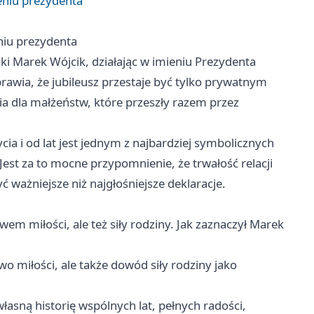
eniu prezydenta
niu prezydenta
i Marek Wójcik, działając w imieniu Prezydenta
prawia, że jubileusz przestaje być tylko prywatnym
ia dla małżeństw, które przeszły razem przez
ia i od lat jest jednym z najbardziej symbolicznych
st za to mocne przypomnienie, że trwałość relacji
ć ważniejsze niż najgłośniejsze deklaracje.
wem miłości, ale też siły rodziny. Jak zaznaczył Marek
wo miłości, ale także dowód siły rodziny jako
łasną historię wspólnych lat, pełnych radości,