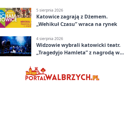
5 sierpnia 2026
Katowice zagrają z Dżemem.
„Wehikuł Czasu” wraca na rynek
4 sierpnia 2026
Widzowie wybrali katowicki teatr.
„Tragedyjo Hamleta” z nagrodą w
Gdańsku