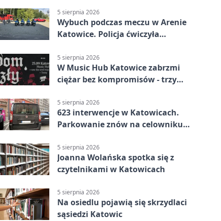
stronę
5 sierpnia 2026
Wybuch podczas meczu w Arenie
Katowice. Policja ćwiczyła
ewakuację
5 sierpnia 2026
W Music Hub Katowice zabrzmi
ciężar bez kompromisów - trzy
zespoły na scenie
5 sierpnia 2026
623 interwencje w Katowicach.
Parkowanie znów na celowniku
strażników
5 sierpnia 2026
Joanna Wolańska spotka się z
czytelnikami w Katowicach
5 sierpnia 2026
Na osiedlu pojawią się skrzydlaci
sąsiedzi Katowic