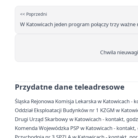
<< Poprzedni
W Katowicach jeden program połączy trzy ważne
Chwila nieuwagi 
Przydatne dane teleadresowe
Śląska Rejonowa Komisja Lekarska w Katowicach - kon
Oddział Eksploatacji Budynków nr 1 KZGM w Katowic
Drugi Urząd Skarbowy w Katowicach - kontakt, godzi
Komenda Wojewódzka PSP w Katowicach - kontakt, 
Przychodnia nr 3 SPZLA w Katowicach - kontakt, pora