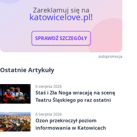
Zareklamuj się na
katowicelove.pl!
SPRAWDŹ SZCZEGÓŁY
autopromocja
Ostatnie Artykuły
6 sierpnia 2026
Staś i Zła Noga wracają na scenę
Teatru Śląskiego po raz ostatni
6 sierpnia 2026
Ozon przekroczył poziom
informowania w Katowicach