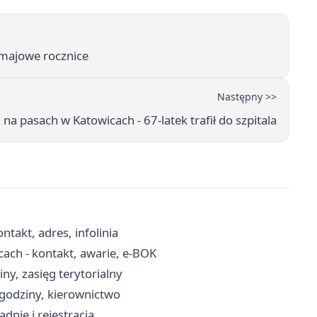
 majowe rocznice
Następny >>
na pasach w Katowicach - 67-latek trafił do szpitala
takt, adres, infolinia
ach - kontakt, awarie, e-BOK
ny, zasięg terytorialny
godziny, kierownictwo
dnie i rejestracja