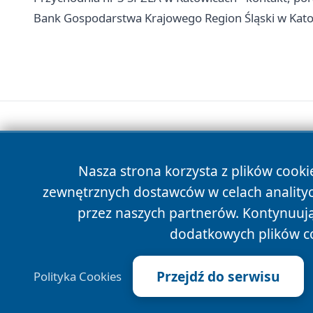
Bank Gospodarstwa Krajowego Region Śląski w Katowi
Nasza strona korzysta z plików cooki
zewnętrznych dostawców w celach anality
przez naszych partnerów. Kontynuując
dodatkowych plików c
Przejdź do serwisu
Polityka Cookies