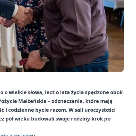
 o wielkie słowa, lecz o lata życia spędzone obok
Pożycie Małżeńskie – odznaczenia, które mają
 i codzienne bycie razem. W sali uroczystości
z pół wieku budowali swoje rodziny krok po