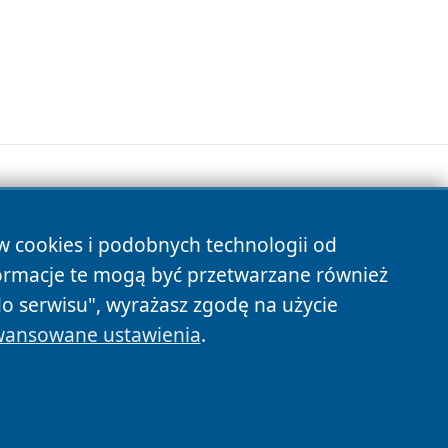
ów cookies i podobnych technologii od
s
ormacje te mogą być przetwarzane również
do serwisu", wyrażasz zgodę na użycie
ansowane ustawienia
.