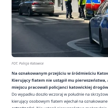
FOT. Policja Katowice
Na oznakowanym przejściu w śródmieściu Katowi
Kierujący fiatem nie ustąpił mu pierwszeństwa, 
miejscu pracowali policjanci katowickiej drogów
Do wypadku doszło wczoraj w południe na skrzyżowan
kierujący osobowym fiatem wjechał na oznakowane p