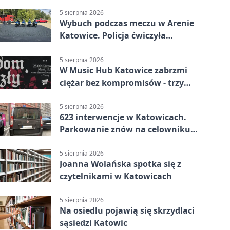
stronę
5 sierpnia 2026
Wybuch podczas meczu w Arenie
Katowice. Policja ćwiczyła
ewakuację
5 sierpnia 2026
W Music Hub Katowice zabrzmi
ciężar bez kompromisów - trzy
zespoły na scenie
5 sierpnia 2026
623 interwencje w Katowicach.
Parkowanie znów na celowniku
strażników
5 sierpnia 2026
Joanna Wolańska spotka się z
czytelnikami w Katowicach
5 sierpnia 2026
Na osiedlu pojawią się skrzydlaci
sąsiedzi Katowic