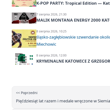
K-POP PARTY: Tropical Edition — Ka
7 sierpnia 2026, 21:30
MALIK MONTANA ENERGY 2000 KATO
8 sierpnia 2026, 10:25
śląsko-zagłębiowskie szwendanie oko
Miechowic
8 sierpnia 2026, 12:00
KRYMINALNE KATOWICE Z GRZEGORZ
<< Poprzedni
Pięćdziesiąt lat razem i medale wręczone w Siemi