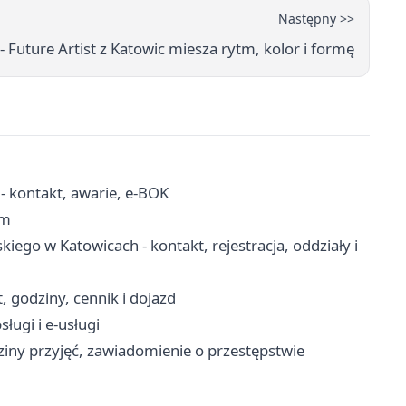
Następny >>
- Future Artist z Katowic miesza rytm, kolor i formę
- kontakt, awarie, e-BOK
em
kiego w Katowicach - kontakt, rejestracja, oddziały i
, godziny, cennik i dojazd
ługi i e-usługi
iny przyjęć, zawiadomienie o przestępstwie