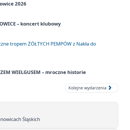
towice 2026
WICE – koncert klubowy
liczne tropem ŻÓŁTYCH PEMPÓW z Nakła do
EM WIELGUSEM – mroczne historie
Kolejne wydarzenia
anowicach Śląskich