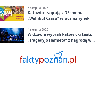
5 sierpnia 2026
Katowice zagrają z Dżemem.
„Wehikuł Czasu” wraca na rynek
4 sierpnia 2026
Widzowie wybrali katowicki teatr.
„Tragedyjo Hamleta” z nagrodą w
Gdańsku