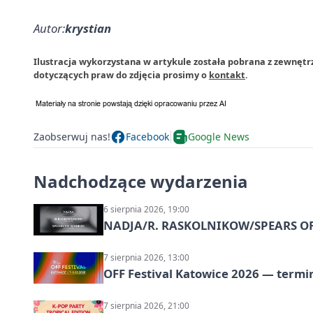
Autor:
krystian
Ilustracja wykorzystana w artykule została pobrana z zewnętr
dotyczących praw do zdjęcia prosimy o
kontakt
.
Zaobserwuj nas!
Facebook
Google News
Nadchodzące wydarzenia
6 sierpnia 2026, 19:00
NADJA/R. RASKOLNIKOW/SPEARS OF 
7 sierpnia 2026, 13:00
OFF Festival Katowice 2026 — termin
7 sierpnia 2026, 21:00