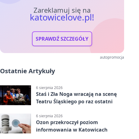
Zareklamuj się na
katowicelove.pl!
SPRAWDŹ SZCZEGÓŁY
autopromocja
Ostatnie Artykuły
6 sierpnia 2026
Staś i Zła Noga wracają na scenę
Teatru Śląskiego po raz ostatni
6 sierpnia 2026
Ozon przekroczył poziom
informowania w Katowicach