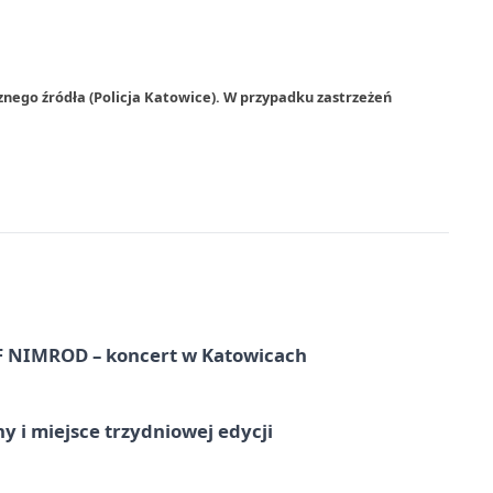
znego źródła (Policja Katowice). W przypadku zastrzeżeń
NIMROD – koncert w Katowicach
y i miejsce trzydniowej edycji