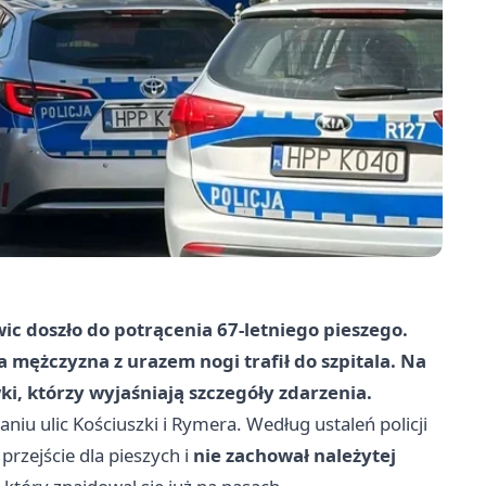
c doszło do potrącenia 67-letniego pieszego.
a mężczyzna z urazem nogi trafił do szpitala. Na
ki, którzy wyjaśniają szczegóły zdarzenia.
iu ulic Kościuszki i Rymera. Według ustaleń policji
rzejście dla pieszych i
nie zachował należytej