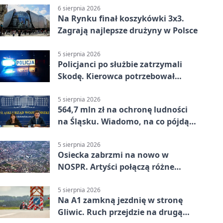
6 sierpnia 2026
Na Rynku finał koszykówki 3x3.
Zagrają najlepsze drużyny w Polsce
5 sierpnia 2026
Policjanci po służbie zatrzymali
Skodę. Kierowca potrzebował
pomocy
5 sierpnia 2026
564,7 mln zł na ochronę ludności
na Śląsku. Wiadomo, na co pójdą
środki
5 sierpnia 2026
Osiecka zabrzmi na nowo w
NOSPR. Artyści połączą różne
muzyczne światy
5 sierpnia 2026
Na A1 zamkną jezdnię w stronę
Gliwic. Ruch przejdzie na drugą