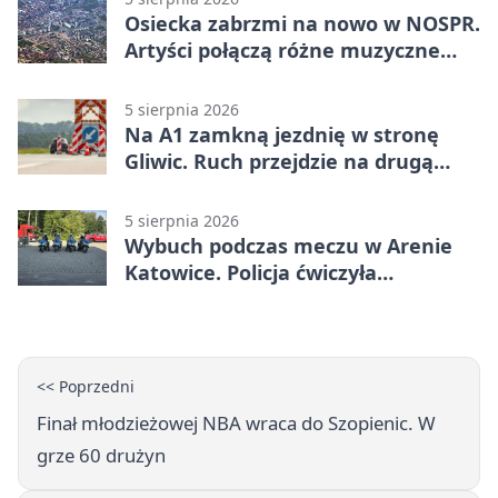
Osiecka zabrzmi na nowo w NOSPR.
Artyści połączą różne muzyczne
światy
5 sierpnia 2026
Na A1 zamkną jezdnię w stronę
Gliwic. Ruch przejdzie na drugą
stronę
5 sierpnia 2026
Wybuch podczas meczu w Arenie
Katowice. Policja ćwiczyła
ewakuację
<< Poprzedni
Finał młodzieżowej NBA wraca do Szopienic. W
grze 60 drużyn