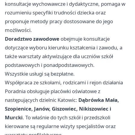
konsultacje wychowawcze i dydaktyczne, pomaga w
rozumieniu specyfiki trudności dziecka oraz
proponuje metody pracy dostosowane do jego
możliwości.
Doradztwo zawodowe
obejmuje konsultacje
dotyczące wyboru kierunku kształcenia i zawodu, a
także warsztaty aktywizujące dla uczniów szkół
podstawowych i ponadpodstawowych.
Wszystkie usługi są bezpłatne.
Współpraca ze szkołami, rodzicami i rejon działania
Poradnia obsługuje placówki oświatowe z
następujących dzielnic Katowic:
Dąbrówka Mała,
Szopienice, Janów, Giszowiec, Nikiszowiec i
Murcki
. To właśnie do tych szkół i przedszkoli
kierowane są regularne wizyty specjalistów oraz
warsztaty profilaktyczne.