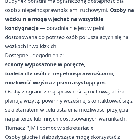
Budynek poradni ma ograniczoną dostępność dla
osób z niepełnosprawnościami ruchowymi.
Osoby na
wózku nie mogą wjechać na wszystkie
kondygnacje
— poradnia nie jest w pełni
dostosowana do potrzeb osób poruszających się na
wózkach inwalidzkich.
Dostępne udogodnienia:
schody wyposażone w poręcze
,
toaleta dla osób z niepełnosprawnościami
,
możliwość wejścia z psem asystującym
.
Osoby z ograniczoną sprawnością ruchową, które
planują wizytę, powinny wcześniej skontaktować się z
sekretariatem w celu ustalenia możliwości przyjęcia
na parterze lub innych dostosowanych warunkach.
Tłumacz PJM i pomoc w sekretariacie
Osoby głuche i słabosłyszące mogą skorzystać z