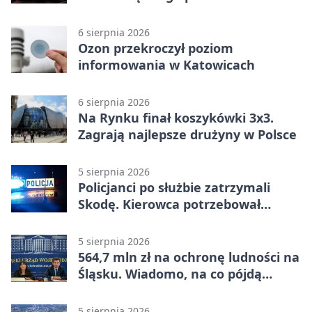
6 sierpnia 2026
Ozon przekroczył poziom
informowania w Katowicach
6 sierpnia 2026
Na Rynku finał koszykówki 3x3.
Zagrają najlepsze drużyny w Polsce
5 sierpnia 2026
Policjanci po służbie zatrzymali
Skodę. Kierowca potrzebował
pomocy
5 sierpnia 2026
564,7 mln zł na ochronę ludności na
Śląsku. Wiadomo, na co pójdą
środki
5 sierpnia 2026