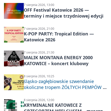
7 sierpnia 2026, 13:00
OFF Festival Katowice 2026 —
terminy i miejsce trzydniowej edycji
7 sierpnia 2026, 21:00
K-POP PARTY: Tropical Edition —
Katowice 2026
7 sierpnia 2026, 21:30
MALIK MONTANA ENERGY 2000
KATOWICE – koncert klubowy
8 sierpnia 2026, 10:25
śląsko-zagłębiowskie szwendanie
okoliczne tropem ŻÓŁTYCH PEMPÓW z
Nakła do Miechowic
8 sierpnia 2026, 12:00
KRYMINALNE KATOWICE Z