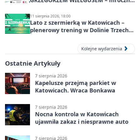
GRZEGORZEM WIELGUSEM – mroczne
historie
11 sierpnia 2026, 18:00
Lato z szermierką w Katowicach –
plenerowy trening w Dolinie Trzech
Stawów
Kolejne wydarzenia
Ostatnie Artykuły
7 sierpnia 2026
Kapelusze przejmą parkiet w
Katowicach. Wraca Bonkawa
7 sierpnia 2026
Nocna kontrola w Katowicach
ujawniła zakaz i niesprawne auto
7 sierpnia 2026