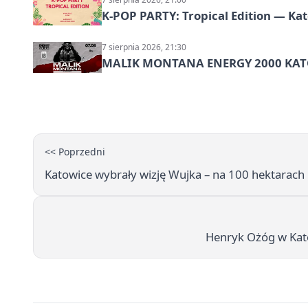
K-POP PARTY: Tropical Edition — Ka
7 sierpnia 2026, 21:30
MALIK MONTANA ENERGY 2000 KATO
<< Poprzedni
Katowice wybrały wizję Wujka – na 100 hektarac
Henryk Ożóg w Katow