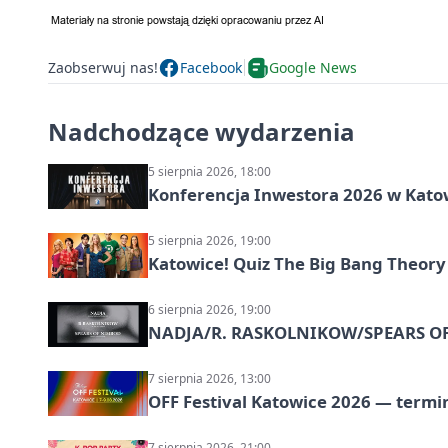
Zaobserwuj nas!
Facebook
Google News
Nadchodzące wydarzenia
5 sierpnia 2026, 18:00
Konferencja Inwestora 2026 w Kato
5 sierpnia 2026, 19:00
Katowice! Quiz The Big Bang Theory
6 sierpnia 2026, 19:00
NADJA/R. RASKOLNIKOW/SPEARS OF 
7 sierpnia 2026, 13:00
OFF Festival Katowice 2026 — termin
7 sierpnia 2026, 21:00