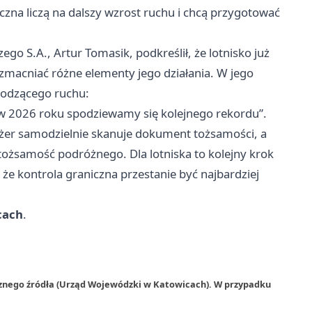
liczna liczą na dalszy wzrost ruchu i chcą przygotować
o S.A., Artur Tomasik, podkreślił, że lotnisko już
wzmacniać różne elementy jego działania. W jego
hodzącego ruchu:
– w 2026 roku spodziewamy się kolejnego rekordu”.
żer samodzielnie skanuje dokument tożsamości, a
ożsamość podróżnego. Dla lotniska to kolejny krok
 że kontrola graniczna przestanie być najbardziej
cach
.
rznego źródła (Urząd Wojewódzki w Katowicach). W przypadku