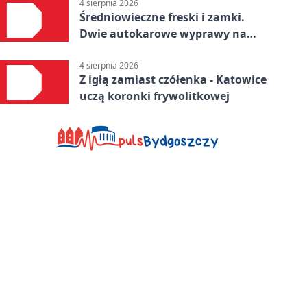
4 sierpnia 2026
Średniowieczne freski i zamki.
Dwie autokarowe wyprawy na
Śląsku
4 sierpnia 2026
Z igłą zamiast czółenka - Katowice
uczą koronki frywolitkowej