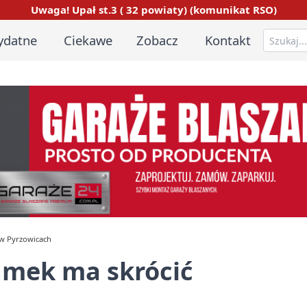
Uwaga! Upał st.3 ( 32 powiaty) (komunikat RSO)
ydatne
Ciekawe
Zobacz
Kontakt
 w Pyrzowicach
amek ma skrócić