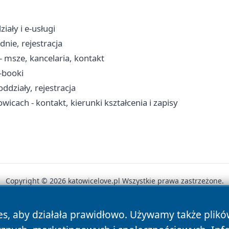
ały i e-usługi
nie, rejestracja
msze, kancelaria, kontakt
e-booki
ddziały, rejestracja
wicach - kontakt, kierunki kształcenia i zapisy
Copyright © 2026 katowicelove.pl Wszystkie prawa zastrzeżone.
es, aby działała prawidłowo. Używamy także plik
News
Autorzy
Polityka Prywatności
Polityka Cookie