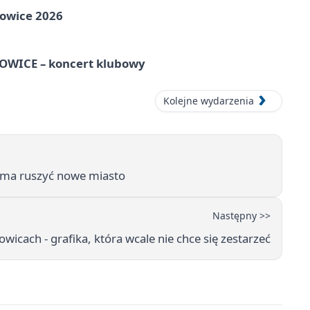
towice 2026
WICE – koncert klubowy
Kolejne wydarzenia
h ma ruszyć nowe miasto
Następny >>
icach - grafika, która wcale nie chce się zestarzeć