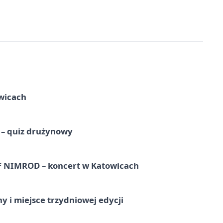
wicach
 – quiz drużynowy
NIMROD – koncert w Katowicach
y i miejsce trzydniowej edycji