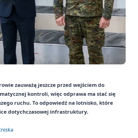
rowie zauważą jeszcze przed wejściem do
matycznej kontroli, więc odprawa ma stać się
ego ruchu. To odpowiedź na lotnisko, które
nice dotychczasowej infrastruktury.
tniska