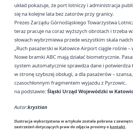
układ pokazuje, że port lotniczy i administracja pub
się na kolejne lata bez zatorów przy granicy.
Prezes Zarządu Górnośląskiego Towarzystwa Lotniczeg
teraz pracuje na coraz wyższych obrotach i trzeba 
słowach wybrzmiewa przede wszystkim skala nadc
„Ruch pasażerski w Katowice Airport ciągle rośnie 
Nowe bramki ABC mają działać biometrycznie. Pasa
system automatycznie sprawdza dane i potwierdza t
w stronę szybszej obsługi, a dla pasażerów – szansa,
czasochłonnym fragmentem wyjazdu z Pyrzowic.
na podstawie:
Śląski Urząd Wojewódzki w Katowi
Autor:
krystian
Ilustracja wykorzystana w artykule została pobrana z zewnęt
zastrzeżeń dotyczących praw do zdjęcia prosimy o
kontakt
.