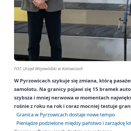
FOT. Urząd Wojewódzki w Katowicach
W Pyrzowicach szykuje się zmiana, którą pasaże
samolotu. Na granicy pojawi się 15 bramek auto
szybsza i mniej nerwowa w momentach największ
rośnie z roku na rok i coraz mocniej testuje gra
Granica w Pyrzowicach dostaje nowe tempo
Pieniądze podzielone między państwo i zarządcę lo