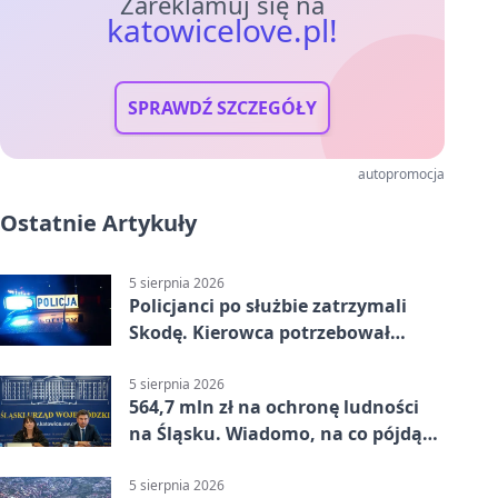
Zareklamuj się na
katowicelove.pl!
SPRAWDŹ SZCZEGÓŁY
autopromocja
Ostatnie Artykuły
5 sierpnia 2026
Policjanci po służbie zatrzymali
Skodę. Kierowca potrzebował
pomocy
5 sierpnia 2026
564,7 mln zł na ochronę ludności
na Śląsku. Wiadomo, na co pójdą
środki
5 sierpnia 2026