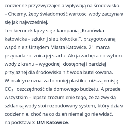
codzienne przyzwyczajenia wpływają na środowisko.
– Chcemy, żeby świadomość wartości wody zaczynała
się jak najwcześniej.
Ten kierunek łączy się z kampanią „Kranówka
katowicka – szluknij sie z kokotka!", przygotowaną
wspólnie z Urzędem Miasta Katowice. 21 marca
przypada rocznica jej startu. Akcja zachęca do wyboru
wody z kranu – wygodnej, dostępnej i bardziej
przyjaznej dla środowiska niż woda butelkowana.
W praktyce oznacza to mniej plastiku, niższą emisję
CO₂ i oszczędność dla domowego budżetu. A przede
wszystkim – lepsze zrozumienie tego, że za zwykłą
szklanką wody stoi rozbudowany system, który działa
codziennie, choć na co dzień niemal go nie widać.
na podstawie:
UM Katowice
.