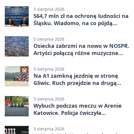
pomocy
5 sierpnia 2026
564,7 mln zł na ochronę ludności na
Śląsku. Wiadomo, na co pójdą
środki
5 sierpnia 2026
Osiecka zabrzmi na nowo w NOSPR.
Artyści połączą różne muzyczne
światy
5 sierpnia 2026
Na A1 zamkną jezdnię w stronę
Gliwic. Ruch przejdzie na drugą
stronę
5 sierpnia 2026
Wybuch podczas meczu w Arenie
Katowice. Policja ćwiczyła
ewakuację
5 sierpnia 2026