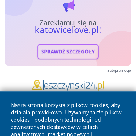
Zareklamuj się na
katowicelove.pl!
SPRAWDŹ SZCZEGÓŁY
autopromocja
Nasza strona korzysta z plików cookies, aby
działała prawidłowo. Używamy także plików
cookies i podobnych technologii od
zewnętrznych dostawców w celach
analitycznych, marketingowych i