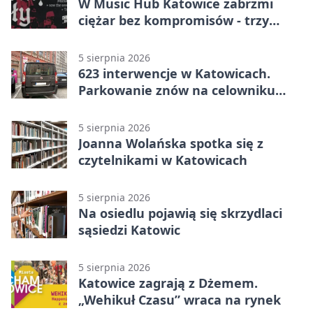
W Music Hub Katowice zabrzmi
ciężar bez kompromisów - trzy
zespoły na scenie
5 sierpnia 2026
623 interwencje w Katowicach.
Parkowanie znów na celowniku
strażników
5 sierpnia 2026
Joanna Wolańska spotka się z
czytelnikami w Katowicach
5 sierpnia 2026
Na osiedlu pojawią się skrzydlaci
sąsiedzi Katowic
5 sierpnia 2026
Katowice zagrają z Dżemem.
„Wehikuł Czasu” wraca na rynek