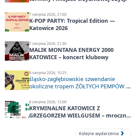
7 sierpnia 2026, 21:00
K-POP PARTY: Tropical Edition —
Katowice 2026
7 sierpnia 2026, 21:30
MALIK MONTANA ENERGY 2000
KATOWICE – koncert klubowy
8 sierpnia 2026, 10:25
śląsko-zagłębiowskie szwendanie
okoliczne tropem ŻÓŁTYCH PEMPÓW z
Nakła do Miechowic
8 sierpnia 2026, 12:00
KRYMINALNE KATOWICE Z
GRZEGORZEM WIELGUSEM – mroczne
historie
Kolejne wydarzenia