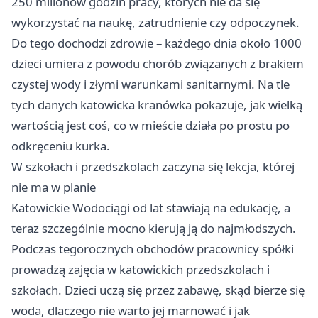
250 milionów godzin pracy, których nie da się
wykorzystać na naukę, zatrudnienie czy odpoczynek.
Do tego dochodzi zdrowie – każdego dnia około 1000
dzieci umiera z powodu chorób związanych z brakiem
czystej wody i złymi warunkami sanitarnymi. Na tle
tych danych katowicka kranówka pokazuje, jak wielką
wartością jest coś, co w mieście działa po prostu po
odkręceniu kurka.
W szkołach i przedszkolach zaczyna się lekcja, której
nie ma w planie
Katowickie Wodociągi od lat stawiają na edukację, a
teraz szczególnie mocno kierują ją do najmłodszych.
Podczas tegorocznych obchodów pracownicy spółki
prowadzą zajęcia w katowickich przedszkolach i
szkołach. Dzieci uczą się przez zabawę, skąd bierze się
woda, dlaczego nie warto jej marnować i jak