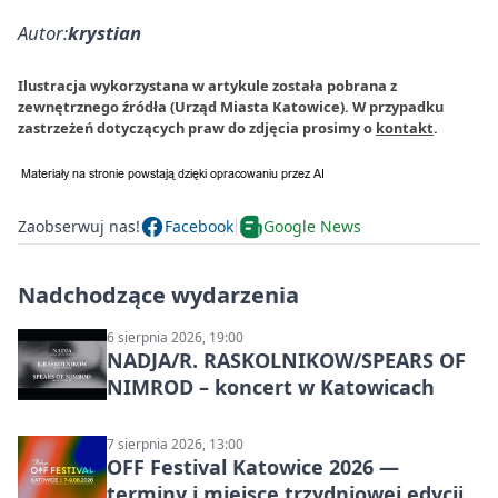
Autor:
krystian
Ilustracja wykorzystana w artykule została pobrana z
zewnętrznego źródła (Urząd Miasta Katowice). W przypadku
zastrzeżeń dotyczących praw do zdjęcia prosimy o
kontakt
.
Zaobserwuj nas!
Facebook
Google News
Nadchodzące wydarzenia
6 sierpnia 2026, 19:00
NADJA/R. RASKOLNIKOW/SPEARS OF
NIMROD – koncert w Katowicach
7 sierpnia 2026, 13:00
OFF Festival Katowice 2026 —
terminy i miejsce trzydniowej edycji