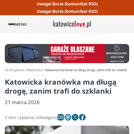
Uwaga! Burze (komunikat RSO)
Uwaga! Burze (komunikat RSO)
MENU
Strona główna
Wiadomości
Katowicka kranówka ma długą drogę, zanim trafi do szklanki
Katowicka kranówka ma długą
drogę, zanim trafi do szklanki
21 marca 2026
3 min czytania
Udostępnij