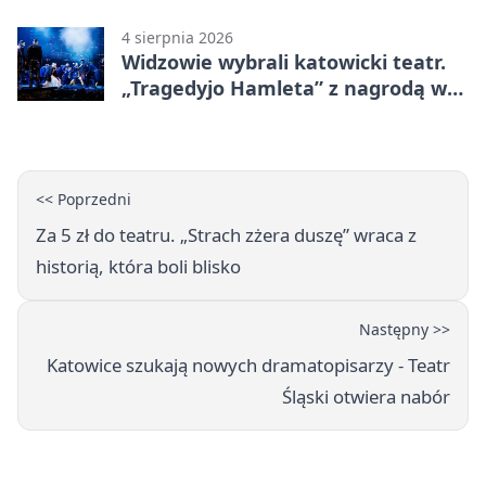
4 sierpnia 2026
Widzowie wybrali katowicki teatr.
„Tragedyjo Hamleta” z nagrodą w
Gdańsku
<< Poprzedni
Za 5 zł do teatru. „Strach zżera duszę” wraca z
historią, która boli blisko
Następny >>
Katowice szukają nowych dramatopisarzy - Teatr
Śląski otwiera nabór