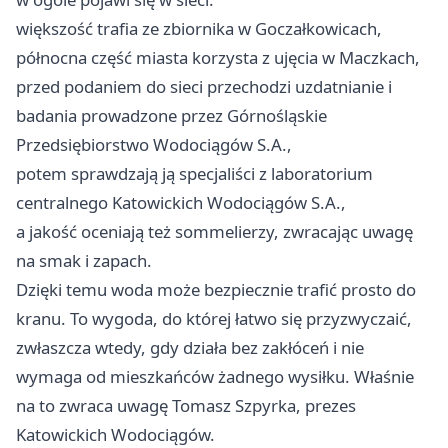
większość trafia ze zbiornika w Goczałkowicach,
północna część miasta korzysta z ujęcia w Maczkach,
przed podaniem do sieci przechodzi uzdatnianie i
badania prowadzone przez Górnośląskie
Przedsiębiorstwo Wodociągów S.A.,
potem sprawdzają ją specjaliści z laboratorium
centralnego Katowickich Wodociągów S.A.,
a jakość oceniają też sommelierzy, zwracając uwagę
na smak i zapach.
Dzięki temu woda może bezpiecznie trafić prosto do
kranu. To wygoda, do której łatwo się przyzwyczaić,
zwłaszcza wtedy, gdy działa bez zakłóceń i nie
wymaga od mieszkańców żadnego wysiłku. Właśnie
na to zwraca uwagę Tomasz Szpyrka, prezes
Katowickich Wodociągów.