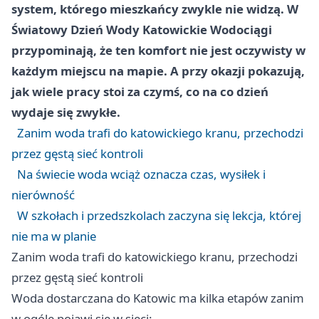
system, którego mieszkańcy zwykle nie widzą. W
Światowy Dzień Wody Katowickie Wodociągi
przypominają, że ten komfort nie jest oczywisty w
każdym miejscu na mapie. A przy okazji pokazują,
jak wiele pracy stoi za czymś, co na co dzień
wydaje się zwykłe.
Zanim woda trafi do katowickiego kranu, przechodzi
przez gęstą sieć kontroli
Na świecie woda wciąż oznacza czas, wysiłek i
nierówność
W szkołach i przedszkolach zaczyna się lekcja, której
nie ma w planie
Zanim woda trafi do katowickiego kranu, przechodzi
przez gęstą sieć kontroli
Woda dostarczana do Katowic ma kilka etapów zanim
w ogóle pojawi się w sieci: