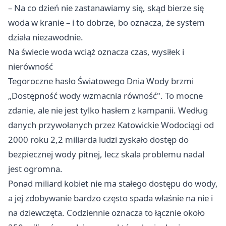
– Na co dzień nie zastanawiamy się, skąd bierze się
woda w kranie – i to dobrze, bo oznacza, że system
działa niezawodnie.
Na świecie woda wciąż oznacza czas, wysiłek i
nierówność
Tegoroczne hasło Światowego Dnia Wody brzmi
„Dostępność wody wzmacnia równość". To mocne
zdanie, ale nie jest tylko hasłem z kampanii. Według
danych przywołanych przez Katowickie Wodociągi od
2000 roku 2,2 miliarda ludzi zyskało dostęp do
bezpiecznej wody pitnej, lecz skala problemu nadal
jest ogromna.
Ponad miliard kobiet nie ma stałego dostępu do wody,
a jej zdobywanie bardzo często spada właśnie na nie i
na dziewczęta. Codziennie oznacza to łącznie około