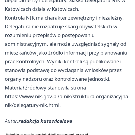
departamenty i delegatury. Śląska Delegatura NIK w
Katowicach działa w Katowicach.
Kontrola NIK ma charakter zewnętrzny i niezależny.
Delegatura nie rozpatruje skarg obywatelskich w
rozumieniu przepisów o postępowaniu
administracyjnym, ale może uwzględniać sygnały od
mieszkańców jako źródło informacji przy planowaniu
prac kontrolnych. Wyniki kontroli są publikowane i
stanowią podstawę do wyciągania wniosków przez
organy nadzoru oraz kontrolowane jednostki.
Materiał źródłowy stanowiła strona
https://www.nik.gov.pl/o-nik/struktura-organizacyjna-
nik/delegatury-nik.html.
Autor:
redakcja katowicelove