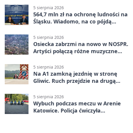
5 sierpnia 2026
564,7 mln zł na ochronę ludności na
Śląsku. Wiadomo, na co pójdą
środki
5 sierpnia 2026
Osiecka zabrzmi na nowo w NOSPR.
Artyści połączą różne muzyczne
światy
5 sierpnia 2026
Na A1 zamkną jezdnię w stronę
Gliwic. Ruch przejdzie na drugą
stronę
5 sierpnia 2026
Wybuch podczas meczu w Arenie
Katowice. Policja ćwiczyła
ewakuację