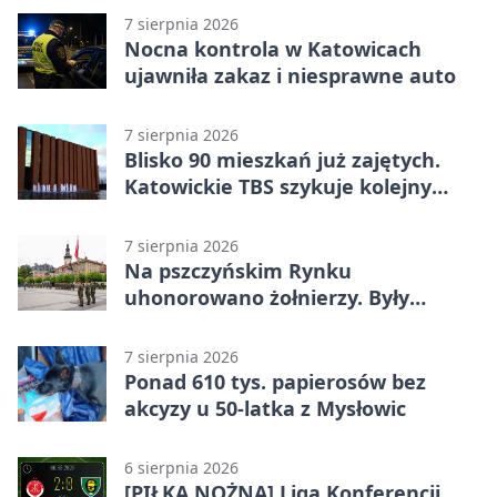
7 sierpnia 2026
Nocna kontrola w Katowicach
ujawniła zakaz i niesprawne auto
7 sierpnia 2026
Blisko 90 mieszkań już zajętych.
Katowickie TBS szykuje kolejny
budynek
7 sierpnia 2026
Na pszczyńskim Rynku
uhonorowano żołnierzy. Były
odznaczenia i wojskowy sprzęt
7 sierpnia 2026
Ponad 610 tys. papierosów bez
akcyzy u 50-latka z Mysłowic
6 sierpnia 2026
[PIŁKA NOŻNA] Liga Konferencji