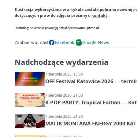
Ilustracja wykorzystana w artykule została pobrana z zewnętr
dotyczących praw do zdjęcia prosimy o
kontakt
.
Zaobserwuj nas!
Facebook
Google News
Nadchodzące wydarzenia
7 sierpnia 2026, 13:00
OFF Festival Katowice 2026 — termin
7 sierpnia 2026, 21:00
K-POP PARTY: Tropical Edition — Ka
7 sierpnia 2026, 21:30
MALIK MONTANA ENERGY 2000 KATO