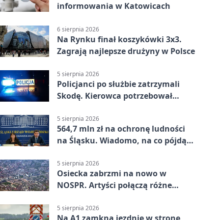
informowania w Katowicach
6 sierpnia 2026
Na Rynku finał koszykówki 3x3.
Zagrają najlepsze drużyny w Polsce
5 sierpnia 2026
Policjanci po służbie zatrzymali
Skodę. Kierowca potrzebował
pomocy
5 sierpnia 2026
564,7 mln zł na ochronę ludności
na Śląsku. Wiadomo, na co pójdą
środki
5 sierpnia 2026
Osiecka zabrzmi na nowo w
NOSPR. Artyści połączą różne
muzyczne światy
5 sierpnia 2026
Na A1 zamkną jezdnię w stronę