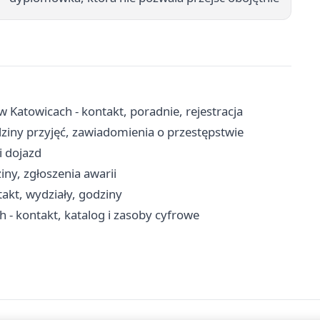
 Katowicach - kontakt, poradnie, rejestracja
ziny przyjęć, zawiadomienia o przestępstwie
i dojazd
iny, zgłoszenia awarii
kt, wydziały, godziny
ch - kontakt, katalog i zasoby cyfrowe