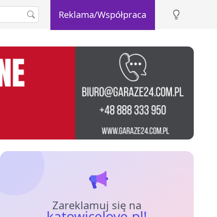
Reklama/Współpraca
Zareklamuj się na
katowicelove.pl!