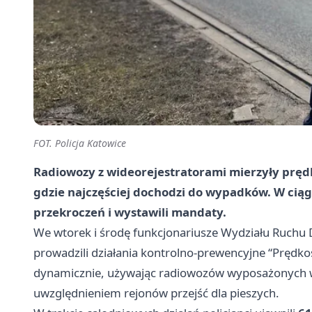
FOT. Policja Katowice
Radiowozy z wideorejestratorami mierzyły prędko
gdzie najczęściej dochodzi do wypadków. W ciągu
przekroczeń i wystawili mandaty.
We wtorek i środę funkcjonariusze Wydziału Ruchu 
prowadzili działania kontrolno-prewencyjne “Prędko
dynamicznie, używając radiowozów wyposażonych w
uwzględnieniem rejonów przejść dla pieszych.