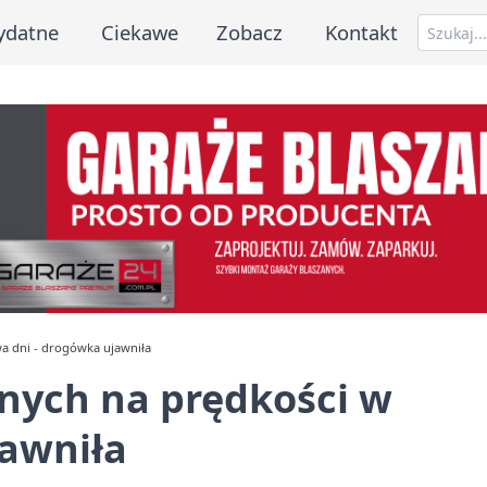
ydatne
Ciekawe
Zobacz
Kontakt
a dni - drogówka ujawniła
nych na prędkości w
jawniła