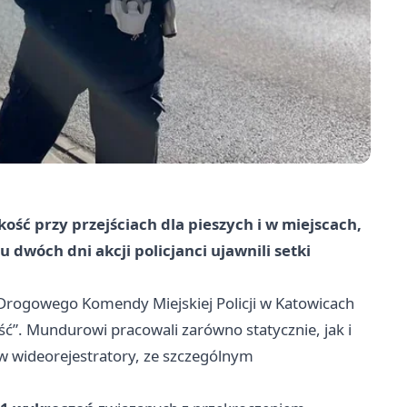
ść przy przejściach dla pieszych i w miejscach,
 dwóch dni akcji policjanci ujawnili setki
Drogowego Komendy Miejskiej Policji w Katowicach
ść”. Mundurowi pracowali zarówno statycznie, jak i
 wideorejestratory, ze szczególnym