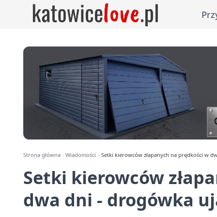
Prz
Strona główna
Wiadomości
Setki kierowców złapanych na prędkości w dw
Setki kierowców złapa
dwa dni - drogówka u