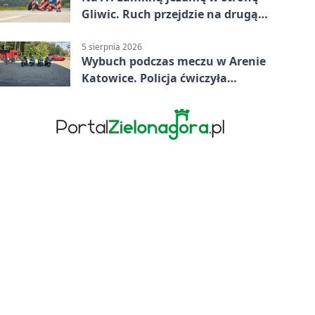
Gliwic. Ruch przejdzie na drugą
stronę
5 sierpnia 2026
Wybuch podczas meczu w Arenie
Katowice. Policja ćwiczyła
ewakuację