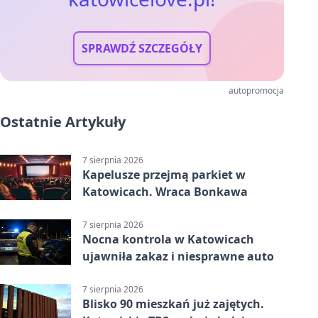
SPRAWDŹ SZCZEGÓŁY
autopromocja
Ostatnie Artykuły
7 sierpnia 2026
Kapelusze przejmą parkiet w
Katowicach. Wraca Bonkawa
7 sierpnia 2026
Nocna kontrola w Katowicach
ujawniła zakaz i niesprawne auto
7 sierpnia 2026
Blisko 90 mieszkań już zajętych.