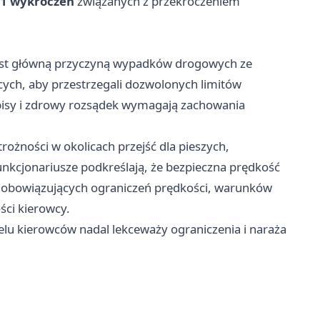
1 wykroczeń
związanych z przekroczeniem
est główną przyczyną wypadków drogowych ze
ych, aby przestrzegali dozwolonych limitów
zepisy i zdrowy rozsądek wymagają zachowania
rożności w okolicach przejść dla pieszych,
nkcjonariusze podkreślają, że bezpieczna prędkość
u, obowiązujących ograniczeń prędkości, warunków
ści kierowcy.
elu kierowców nadal lekceważy ograniczenia i naraża