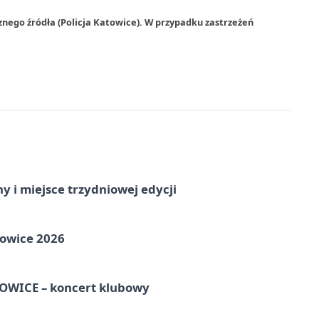
znego źródła (Policja Katowice). W przypadku zastrzeżeń
y i miejsce trzydniowej edycji
towice 2026
WICE – koncert klubowy