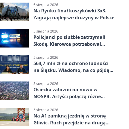
6 sierpnia 2026
Na Rynku finał koszykówki 3x3.
Zagrają najlepsze drużyny w Polsce
5 sierpnia 2026
Policjanci po służbie zatrzymali
Skodę. Kierowca potrzebował
pomocy
5 sierpnia 2026
564,7 mln zł na ochronę ludności
na Śląsku. Wiadomo, na co pójdą
środki
5 sierpnia 2026
Osiecka zabrzmi na nowo w
NOSPR. Artyści połączą różne
muzyczne światy
5 sierpnia 2026
Na A1 zamkną jezdnię w stronę
Gliwic. Ruch przejdzie na drugą