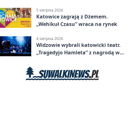
5 sierpnia 2026
Katowice zagrają z Dżemem.
„Wehikuł Czasu” wraca na rynek
4 sierpnia 2026
Widzowie wybrali katowicki teatr.
„Tragedyjo Hamleta” z nagrodą w
Gdańsku