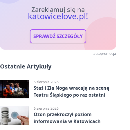
Zareklamuj się na
katowicelove.pl!
SPRAWDŹ SZCZEGÓŁY
autopromocja
Ostatnie Artykuły
6 sierpnia 2026
Staś i Zła Noga wracają na scenę
Teatru Śląskiego po raz ostatni
6 sierpnia 2026
Ozon przekroczył poziom
informowania w Katowicach