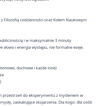
 z Filozofią codzienności oraz Kołem Naukowym
ublicznością i w maksymalnie 3 minuty
we słowo i energia występu, nie formalne eseje.
tonowe, duchowe i każde inne)
za
)
im przestrzeń do eksperymentu z myśleniem w
ysły, zaskakujące skojarzenia. Dla kogo: dla osób