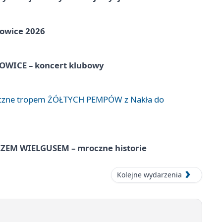
towice 2026
WICE – koncert klubowy
liczne tropem ŻÓŁTYCH PEMPÓW z Nakła do
EM WIELGUSEM – mroczne historie
Kolejne wydarzenia