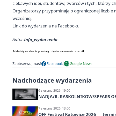
ciekawych idei, studentów, twórców i tych, którzy ch
Organizatorzy przypominają o ograniczonej liczbie mi
wcześniej.
Link do wydarzenia na Facebooku
Autor:
info_wydarzenia
Zaobserwuj nas!
Facebook
Google News
Nadchodzące wydarzenia
6 sierpnia 2026, 19:00
NADJA/R. RASKOLNIKOW/SPEARS OF 
7 sierpnia 2026, 13:00
OFF Festival Katowice 2026 — termin