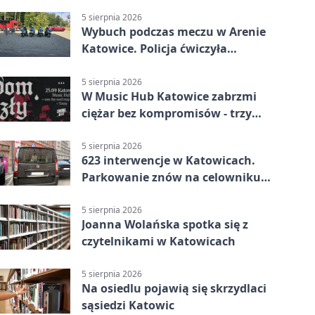
stronę
5 sierpnia 2026
Wybuch podczas meczu w Arenie
Katowice. Policja ćwiczyła
ewakuację
5 sierpnia 2026
W Music Hub Katowice zabrzmi
ciężar bez kompromisów - trzy
zespoły na scenie
5 sierpnia 2026
623 interwencje w Katowicach.
Parkowanie znów na celowniku
strażników
5 sierpnia 2026
Joanna Wolańska spotka się z
czytelnikami w Katowicach
5 sierpnia 2026
Na osiedlu pojawią się skrzydlaci
sąsiedzi Katowic