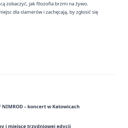
cą zobaczyć, jak filozofia brzmi na żywo.
ejsc dla slamerów i zachęcają, by zgłosić się
NIMROD – koncert w Katowicach
y i miejsce trzydniowej edycji