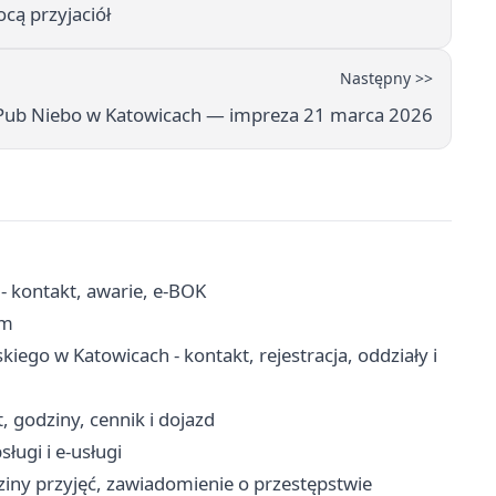
cą przyjaciół
Następny >>
Pub Niebo w Katowicach — impreza 21 marca 2026
- kontakt, awarie, e-BOK
em
kiego w Katowicach - kontakt, rejestracja, oddziały i
, godziny, cennik i dojazd
ługi i e-usługi
iny przyjęć, zawiadomienie o przestępstwie