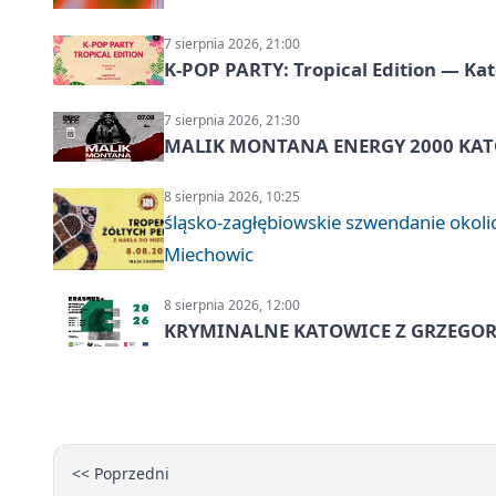
7 sierpnia 2026, 21:00
K-POP PARTY: Tropical Edition — Ka
7 sierpnia 2026, 21:30
MALIK MONTANA ENERGY 2000 KATO
8 sierpnia 2026, 10:25
śląsko-zagłębiowskie szwendanie oko
Miechowic
8 sierpnia 2026, 12:00
KRYMINALNE KATOWICE Z GRZEGORZ
<< Poprzedni