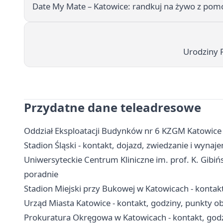
Date My Mate – Katowice: randkuj na żywo z pomo
Urodziny 
Przydatne dane teleadresowe
Oddział Eksploatacji Budynków nr 6 KZGM Katowice 
Stadion Śląski - kontakt, dojazd, zwiedzanie i wynaj
Uniwersyteckie Centrum Kliniczne im. prof. K. Gibińs
poradnie
Stadion Miejski przy Bukowej w Katowicach - kontakt
Urząd Miasta Katowice - kontakt, godziny, punkty obs
Prokuratura Okręgowa w Katowicach - kontakt, godz