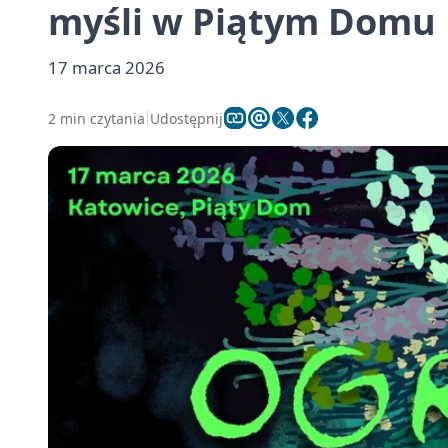
myśli w Piątym Domu
17 marca 2026
2 min czytania
Udostępnij