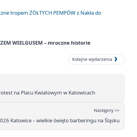
liczne tropem ŻÓŁTYCH PEMPÓW z Nakła do
EM WIELGUSEM – mroczne historie
Kolejne wydarzenia
protest na Placu Kwiatowym w Katowicach
Następny >>
026 Katowice – wielkie święto barberingu na Śląsku