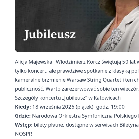
Alicja Majewska i Włodzimierz Korcz świętują 50 lat w
tylko koncert, ale prawdziwe spotkanie z klasyką po
kameralne brzmienie Warsaw String Quartet i ten cha
publiczność. Warto zarezerwować sobie ten wieczór.
Szczegóły koncertu „Jubileusz” w Katowicach
Kiedy:
18 września 2026 (piątek), godz. 19:00
Gdzie:
Narodowa Orkiestra Symfoniczna Polskiego Ra
Wstęp:
bilety płatne, dostępne w serwisach Biletyna.
NOSPR