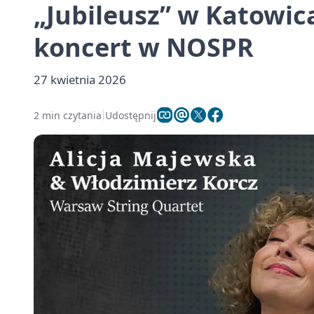
„Jubileusz” w Katowi
koncert w NOSPR
27 kwietnia 2026
2 min czytania
Udostępnij