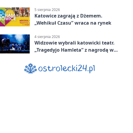
5 sierpnia 2026
Katowice zagrają z Dżemem.
„Wehikuł Czasu” wraca na rynek
4 sierpnia 2026
Widzowie wybrali katowicki teatr.
„Tragedyjo Hamleta” z nagrodą w
Gdańsku