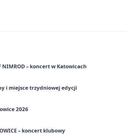
NIMROD – koncert w Katowicach
y i miejsce trzydniowej edycji
towice 2026
WICE – koncert klubowy