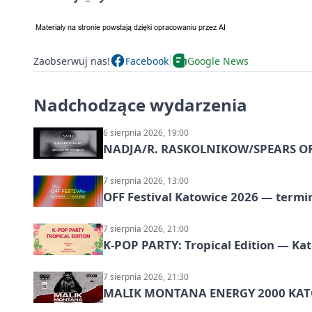
Zaobserwuj nas!
Facebook
Google News
Nadchodzące wydarzenia
6 sierpnia 2026, 19:00
NADJA/R. RASKOLNIKOW/SPEARS OF 
7 sierpnia 2026, 13:00
OFF Festival Katowice 2026 — termin
7 sierpnia 2026, 21:00
K-POP PARTY: Tropical Edition — Ka
7 sierpnia 2026, 21:30
MALIK MONTANA ENERGY 2000 KATO