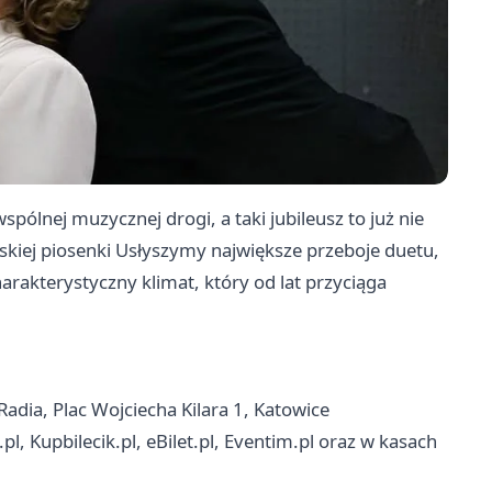
spólnej muzycznej drogi, a taki jubileusz to już nie
lskiej piosenki Usłyszymy największe przeboje duetu,
rakterystyczny klimat, który od lat przyciąga
dia, Plac Wojciecha Kilara 1, Katowice
pl, Kupbilecik.pl, eBilet.pl, Eventim.pl oraz w kasach