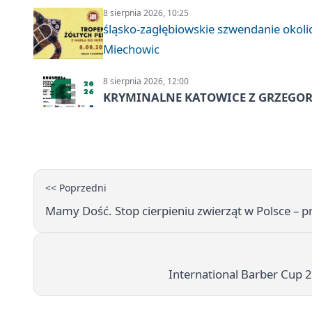
8 sierpnia 2026, 10:25
śląsko-zagłębiowskie szwendanie oko
Miechowic
8 sierpnia 2026, 12:00
KRYMINALNE KATOWICE Z GRZEGORZ
<< Poprzedni
Mamy Dość. Stop cierpieniu zwierząt w Polsce – 
International Barber Cup 2