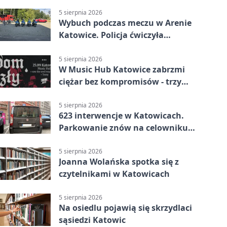
stronę
5 sierpnia 2026
Wybuch podczas meczu w Arenie
Katowice. Policja ćwiczyła
ewakuację
5 sierpnia 2026
W Music Hub Katowice zabrzmi
ciężar bez kompromisów - trzy
zespoły na scenie
5 sierpnia 2026
623 interwencje w Katowicach.
Parkowanie znów na celowniku
strażników
5 sierpnia 2026
Joanna Wolańska spotka się z
czytelnikami w Katowicach
5 sierpnia 2026
Na osiedlu pojawią się skrzydlaci
sąsiedzi Katowic