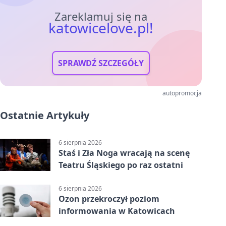
Zareklamuj się na
katowicelove.pl!
SPRAWDŹ SZCZEGÓŁY
autopromocja
Ostatnie Artykuły
6 sierpnia 2026
Staś i Zła Noga wracają na scenę
Teatru Śląskiego po raz ostatni
6 sierpnia 2026
Ozon przekroczył poziom
informowania w Katowicach