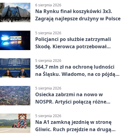
6 sierpnia 2026
Na Rynku finał koszykówki 3x3.
Zagrają najlepsze drużyny w Polsce
5 sierpnia 2026
Policjanci po służbie zatrzymali
Skodę. Kierowca potrzebował
pomocy
5 sierpnia 2026
564,7 mln zł na ochronę ludności
na Śląsku. Wiadomo, na co pójdą
środki
5 sierpnia 2026
Osiecka zabrzmi na nowo w
NOSPR. Artyści połączą różne
muzyczne światy
5 sierpnia 2026
Na A1 zamkną jezdnię w stronę
Gliwic. Ruch przejdzie na drugą