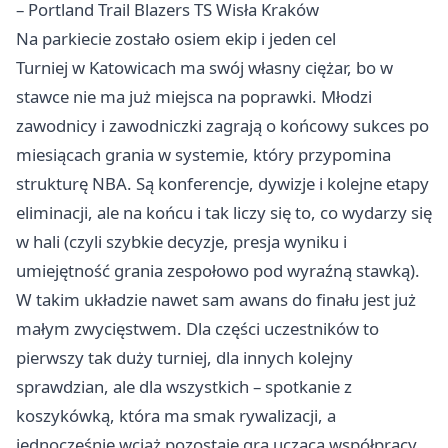
– Portland Trail Blazers TS Wisła Kraków
Na parkiecie zostało osiem ekip i jeden cel
Turniej w Katowicach ma swój własny ciężar, bo w
stawce nie ma już miejsca na poprawki. Młodzi
zawodnicy i zawodniczki zagrają o końcowy sukces po
miesiącach grania w systemie, który przypomina
strukturę NBA. Są konferencje, dywizje i kolejne etapy
eliminacji, ale na końcu i tak liczy się to, co wydarzy się
w hali (czyli szybkie decyzje, presja wyniku i
umiejętność grania zespołowo pod wyraźną stawką).
W takim układzie nawet sam awans do finału jest już
małym zwycięstwem. Dla części uczestników to
pierwszy tak duży turniej, dla innych kolejny
sprawdzian, ale dla wszystkich – spotkanie z
koszykówką, która ma smak rywalizacji, a
jednocześnie wciąż pozostaje grą uczącą współpracy.