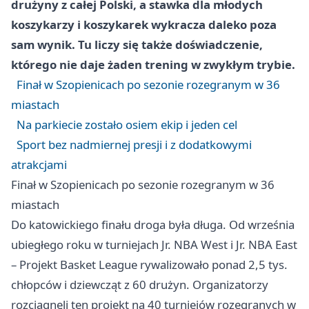
drużyny z całej Polski, a stawka dla młodych
koszykarzy i koszykarek wykracza daleko poza
sam wynik. Tu liczy się także doświadczenie,
którego nie daje żaden trening w zwykłym trybie.
Finał w Szopienicach po sezonie rozegranym w 36
miastach
Na parkiecie zostało osiem ekip i jeden cel
Sport bez nadmiernej presji i z dodatkowymi
atrakcjami
Finał w Szopienicach po sezonie rozegranym w 36
miastach
Do katowickiego finału droga była długa. Od września
ubiegłego roku w turniejach Jr. NBA West i Jr. NBA East
– Projekt Basket League rywalizowało ponad 2,5 tys.
chłopców i dziewcząt z 60 drużyn. Organizatorzy
rozciągnęli ten projekt na 40 turniejów rozegranych w