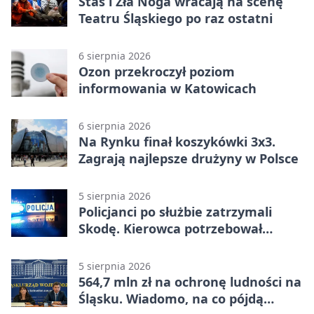
Staś i Zła Noga wracają na scenę
Teatru Śląskiego po raz ostatni
6 sierpnia 2026
Ozon przekroczył poziom
informowania w Katowicach
6 sierpnia 2026
Na Rynku finał koszykówki 3x3.
Zagrają najlepsze drużyny w Polsce
5 sierpnia 2026
Policjanci po służbie zatrzymali
Skodę. Kierowca potrzebował
pomocy
5 sierpnia 2026
564,7 mln zł na ochronę ludności na
Śląsku. Wiadomo, na co pójdą