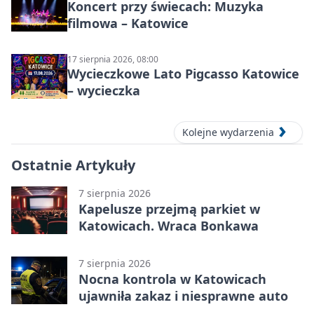
Koncert przy świecach: Muzyka
filmowa – Katowice
17 sierpnia 2026, 08:00
Wycieczkowe Lato Pigcasso Katowice
– wycieczka
Kolejne wydarzenia
Ostatnie Artykuły
7 sierpnia 2026
Kapelusze przejmą parkiet w
Katowicach. Wraca Bonkawa
7 sierpnia 2026
Nocna kontrola w Katowicach
ujawniła zakaz i niesprawne auto