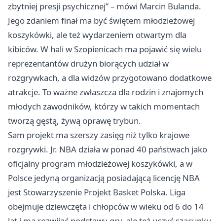
zbytniej presji psychicznej” – mówi Marcin Bulanda.
Jego zdaniem finał ma być świętem młodzieżowej
koszykówki, ale też wydarzeniem otwartym dla
kibiców. W hali w Szopienicach ma pojawić się wielu
reprezentantów drużyn biorących udział w
rozgrywkach, a dla widzów przygotowano dodatkowe
atrakcje. To ważne zwłaszcza dla rodzin i znajomych
młodych zawodników, którzy w takich momentach
tworzą gęstą, żywą oprawę trybun.
Sam projekt ma szerszy zasięg niż tylko krajowe
rozgrywki. Jr. NBA działa w ponad 40 państwach jako
oficjalny program młodzieżowej koszykówki, a w
Polsce jedyną organizacją posiadającą licencję NBA
jest Stowarzyszenie Projekt Basket Polska. Liga
obejmuje dziewczęta i chłopców w wieku od 6 do 14
lat i ma rozwijać podstawy gry, ale też uczyć szacunku