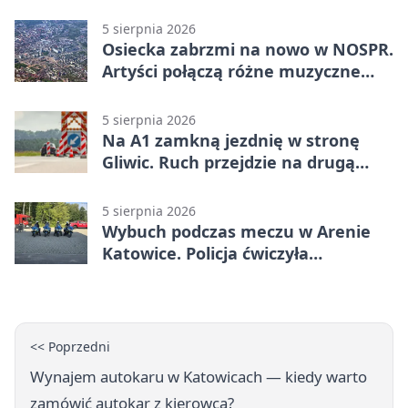
środki
5 sierpnia 2026
Osiecka zabrzmi na nowo w NOSPR.
Artyści połączą różne muzyczne
światy
5 sierpnia 2026
Na A1 zamkną jezdnię w stronę
Gliwic. Ruch przejdzie na drugą
stronę
5 sierpnia 2026
Wybuch podczas meczu w Arenie
Katowice. Policja ćwiczyła
ewakuację
<< Poprzedni
Wynajem autokaru w Katowicach — kiedy warto
zamówić autokar z kierowcą?