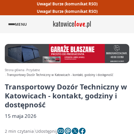
Uwaga! Burze (komunikat RSO)
Uwaga! Burze (komunikat RSO)
MENU
Strona główna
Przydatne
Transportowy Dozór Techniczny w Katowicach - kontakt, godziny i dostępność
Transportowy Dozór Techniczny w
Katowicach - kontakt, godziny i
dostępność
15 maja 2026
2 min czytania
Udostępnij