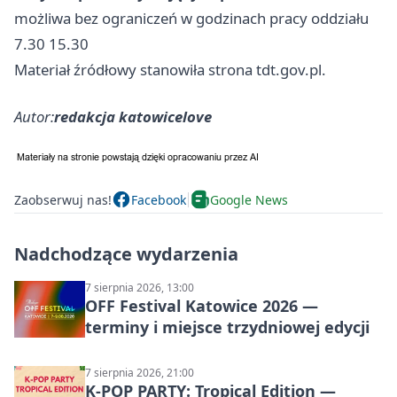
możliwa bez ograniczeń w godzinach pracy oddziału
7.30 15.30
Materiał źródłowy stanowiła strona tdt.gov.pl.
Autor:
redakcja katowicelove
Zaobserwuj nas!
Facebook
Google News
Nadchodzące wydarzenia
7 sierpnia 2026, 13:00
OFF Festival Katowice 2026 —
terminy i miejsce trzydniowej edycji
7 sierpnia 2026, 21:00
K-POP PARTY: Tropical Edition —