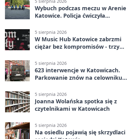
5 sierpnia 2026
Wybuch podczas meczu w Arenie
Katowice. Policja ćwiczyła
ewakuację
5 sierpnia 2026
W Music Hub Katowice zabrzmi
ciężar bez kompromisów - trzy
zespoły na scenie
5 sierpnia 2026
623 interwencje w Katowicach.
Parkowanie znów na celowniku
strażników
5 sierpnia 2026
Joanna Wolańska spotka się z
czytelnikami w Katowicach
5 sierpnia 2026
Na osiedlu pojawią się skrzydlaci