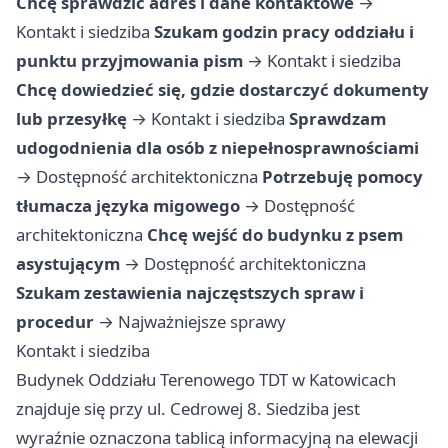
Chcę sprawdzić adres i dane kontaktowe
→
Kontakt i siedziba
Szukam godzin pracy oddziału i
punktu przyjmowania pism
→
Kontakt i siedziba
Chcę dowiedzieć się, gdzie dostarczyć dokumenty
lub przesyłkę
→
Kontakt i siedziba
Sprawdzam
udogodnienia dla osób z niepełnosprawnościami
→
Dostępność architektoniczna
Potrzebuję pomocy
tłumacza języka migowego
→
Dostępność
architektoniczna
Chcę wejść do budynku z psem
asystującym
→
Dostępność architektoniczna
Szukam zestawienia najczęstszych spraw i
procedur
→
Najważniejsze sprawy
Kontakt i siedziba
Budynek Oddziału Terenowego TDT w Katowicach
znajduje się przy ul. Cedrowej 8. Siedziba jest
wyraźnie oznaczona tablicą informacyjną na elewacji