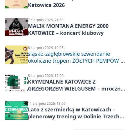
Katowice 2026
7 sierpnia 2026, 21:30
MALIK MONTANA ENERGY 2000
KATOWICE – koncert klubowy
8 sierpnia 2026, 10:25
śląsko-zagłębiowskie szwendanie
okoliczne tropem ŻÓŁTYCH PEMPÓW z
Nakła do Miechowic
8 sierpnia 2026, 12:00
KRYMINALNE KATOWICE Z
GRZEGORZEM WIELGUSEM – mroczne
historie
11 sierpnia 2026, 18:00
Lato z szermierką w Katowicach –
plenerowy trening w Dolinie Trzech
Stawów