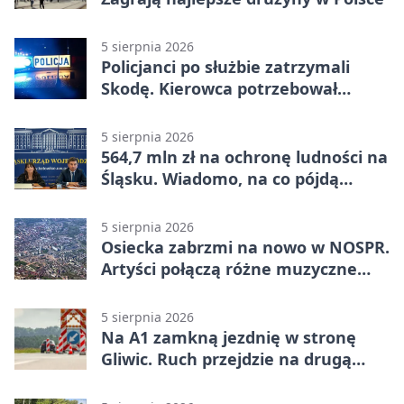
5 sierpnia 2026
Policjanci po służbie zatrzymali
Skodę. Kierowca potrzebował
pomocy
5 sierpnia 2026
564,7 mln zł na ochronę ludności na
Śląsku. Wiadomo, na co pójdą
środki
5 sierpnia 2026
Osiecka zabrzmi na nowo w NOSPR.
Artyści połączą różne muzyczne
światy
5 sierpnia 2026
Na A1 zamkną jezdnię w stronę
Gliwic. Ruch przejdzie na drugą
stronę