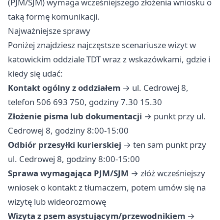
(PJM/SJM) wymaga wcześniejszego złożenia wniosku o
taką formę komunikacji.
Najważniejsze sprawy
Poniżej znajdziesz najczęstsze scenariusze wizyt w
katowickim oddziale TDT wraz z wskazówkami, gdzie i
kiedy się udać:
Kontakt ogólny z oddziałem
→ ul. Cedrowej 8,
telefon 506 693 750, godziny 7.30 15.30
Złożenie pisma lub dokumentacji
→ punkt przy ul.
Cedrowej 8, godziny 8:00-15:00
Odbiór przesyłki kurierskiej
→ ten sam punkt przy
ul. Cedrowej 8, godziny 8:00-15:00
Sprawa wymagająca PJM/SJM
→ złóż wcześniejszy
wniosek o kontakt z tłumaczem, potem umów się na
wizytę lub wideorozmowę
Wizyta z psem asystującym/przewodnikiem
→