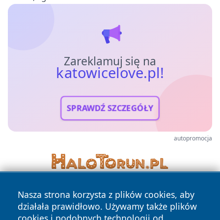
Zareklamuj się na
katowicelove.pl!
SPRAWDŹ SZCZEGÓŁY
autopromocja
Nasza strona korzysta z plików cookies, aby
działała prawidłowo. Używamy także plików
cookies i podobnych technologii od