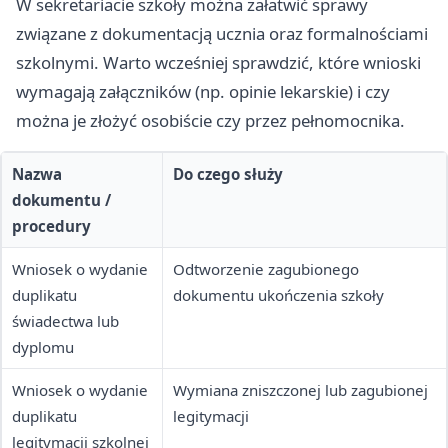
W sekretariacie szkoły można załatwić sprawy
związane z dokumentacją ucznia oraz formalnościami
szkolnymi. Warto wcześniej sprawdzić, które wnioski
wymagają załączników (np. opinie lekarskie) i czy
można je złożyć osobiście czy przez pełnomocnika.
Nazwa
Do czego służy
dokumentu /
procedury
Wniosek o wydanie
Odtworzenie zagubionego
duplikatu
dokumentu ukończenia szkoły
świadectwa lub
dyplomu
Wniosek o wydanie
Wymiana zniszczonej lub zagubionej
duplikatu
legitymacji
legitymacji szkolnej