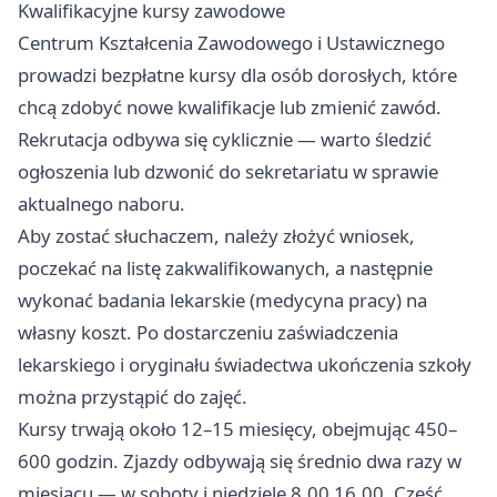
Kwalifikacyjne kursy zawodowe
Centrum Kształcenia Zawodowego i Ustawicznego
prowadzi bezpłatne kursy dla osób dorosłych, które
chcą zdobyć nowe kwalifikacje lub zmienić zawód.
Rekrutacja odbywa się cyklicznie — warto śledzić
ogłoszenia lub dzwonić do sekretariatu w sprawie
aktualnego naboru.
Aby zostać słuchaczem, należy złożyć wniosek,
poczekać na listę zakwalifikowanych, a następnie
wykonać badania lekarskie (medycyna pracy) na
własny koszt. Po dostarczeniu zaświadczenia
lekarskiego i oryginału świadectwa ukończenia szkoły
można przystąpić do zajęć.
Kursy trwają około 12–15 miesięcy, obejmując 450–
600 godzin. Zjazdy odbywają się średnio dwa razy w
miesiącu — w soboty i niedziele 8.00 16.00. Część