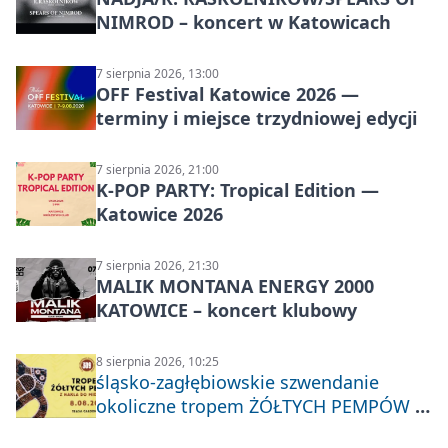
NIMROD – koncert w Katowicach
7 sierpnia 2026, 13:00
OFF Festival Katowice 2026 —
terminy i miejsce trzydniowej edycji
7 sierpnia 2026, 21:00
K-POP PARTY: Tropical Edition —
Katowice 2026
7 sierpnia 2026, 21:30
MALIK MONTANA ENERGY 2000
KATOWICE – koncert klubowy
8 sierpnia 2026, 10:25
śląsko-zagłębiowskie szwendanie
okoliczne tropem ŻÓŁTYCH PEMPÓW z
Nakła do Miechowic