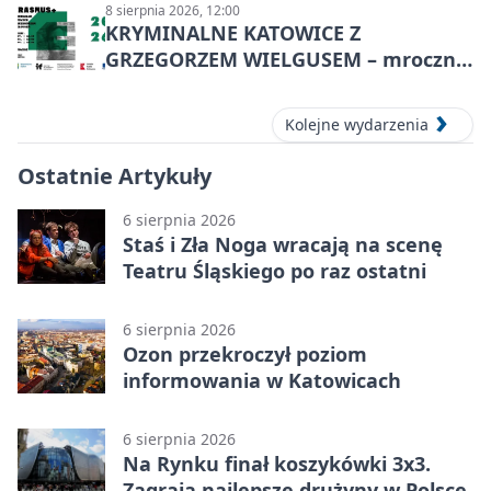
8 sierpnia 2026, 12:00
KRYMINALNE KATOWICE Z
GRZEGORZEM WIELGUSEM – mroczne
historie
Kolejne wydarzenia
Ostatnie Artykuły
6 sierpnia 2026
Staś i Zła Noga wracają na scenę
Teatru Śląskiego po raz ostatni
6 sierpnia 2026
Ozon przekroczył poziom
informowania w Katowicach
6 sierpnia 2026
Na Rynku finał koszykówki 3x3.
Zagrają najlepsze drużyny w Polsce