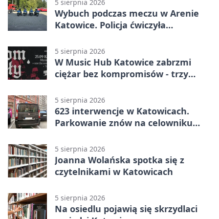
5 sierpnia 2026
Wybuch podczas meczu w Arenie
Katowice. Policja ćwiczyła
ewakuację
5 sierpnia 2026
W Music Hub Katowice zabrzmi
ciężar bez kompromisów - trzy
zespoły na scenie
5 sierpnia 2026
623 interwencje w Katowicach.
Parkowanie znów na celowniku
strażników
5 sierpnia 2026
Joanna Wolańska spotka się z
czytelnikami w Katowicach
5 sierpnia 2026
Na osiedlu pojawią się skrzydlaci