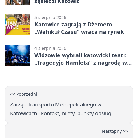
sąsiedzi Katowic
5 sierpnia 2026
Katowice zagrają z Dżemem.
„Wehikuł Czasu” wraca na rynek
4 sierpnia 2026
Widzowie wybrali katowicki teatr.
„Tragedyjo Hamleta” z nagrodą w
Gdańsku
<< Poprzedni
Zarząd Transportu Metropolitalnego w
Katowicach - kontakt, bilety, punkty obsługi
Następny >>