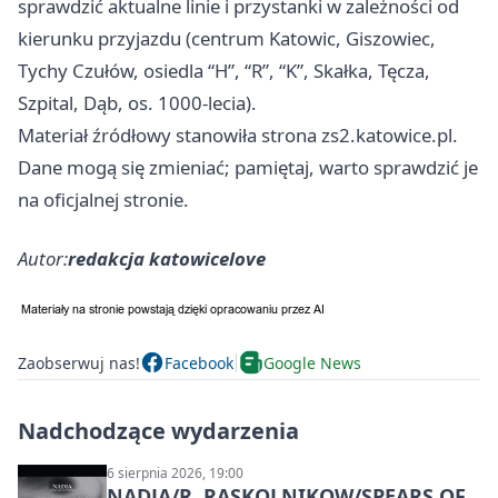
sprawdzić aktualne linie i przystanki w zależności od
kierunku przyjazdu (centrum Katowic, Giszowiec,
Tychy Czułów, osiedla “H”, “R”, “K”, Skałka, Tęcza,
Szpital, Dąb, os. 1000-lecia).
Materiał źródłowy stanowiła strona zs2.katowice.pl.
Dane mogą się zmieniać; pamiętaj, warto sprawdzić je
na oficjalnej stronie.
Autor:
redakcja katowicelove
Zaobserwuj nas!
Facebook
Google News
Nadchodzące wydarzenia
6 sierpnia 2026, 19:00
NADJA/R. RASKOLNIKOW/SPEARS OF