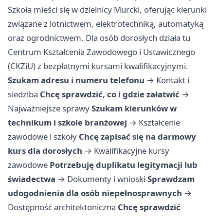
Szkoła mieści się w dzielnicy Murcki, oferując kierunki
związane z lotnictwem, elektrotechniką, automatyką
oraz ogrodnictwem. Dla osób dorosłych działa tu
Centrum Kształcenia Zawodowego i Ustawicznego
(CKZiU) z bezpłatnymi kursami kwalifikacyjnymi.
Szukam adresu i numeru telefonu
→
Kontakt i
siedziba
Chcę sprawdzić, co i gdzie załatwić
→
Najważniejsze sprawy
Szukam kierunków w
technikum i szkole branżowej
→
Kształcenie
zawodowe i szkoły
Chcę zapisać się na darmowy
kurs dla dorosłych
→
Kwalifikacyjne kursy
zawodowe
Potrzebuję duplikatu legitymacji lub
świadectwa
→
Dokumenty i wnioski
Sprawdzam
udogodnienia dla osób niepełnosprawnych
→
Dostępność architektoniczna
Chcę sprawdzić