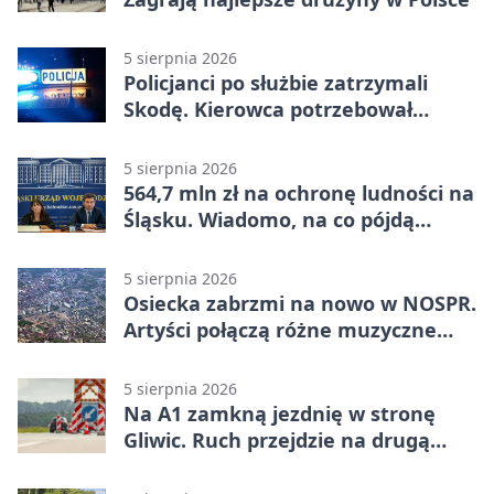
5 sierpnia 2026
Policjanci po służbie zatrzymali
Skodę. Kierowca potrzebował
pomocy
5 sierpnia 2026
564,7 mln zł na ochronę ludności na
Śląsku. Wiadomo, na co pójdą
środki
5 sierpnia 2026
Osiecka zabrzmi na nowo w NOSPR.
Artyści połączą różne muzyczne
światy
5 sierpnia 2026
Na A1 zamkną jezdnię w stronę
Gliwic. Ruch przejdzie na drugą
stronę