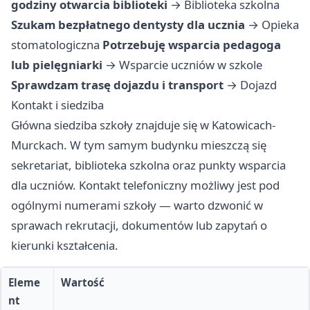
godziny otwarcia biblioteki
→
Biblioteka szkolna
Szukam bezpłatnego dentysty dla ucznia
→
Opieka
stomatologiczna
Potrzebuję wsparcia pedagoga
lub pielęgniarki
→
Wsparcie uczniów w szkole
Sprawdzam trasę dojazdu i transport
→
Dojazd
Kontakt i siedziba
Główna siedziba szkoły znajduje się w Katowicach-
Murckach. W tym samym budynku mieszczą się
sekretariat, biblioteka szkolna oraz punkty wsparcia
dla uczniów. Kontakt telefoniczny możliwy jest pod
ogólnymi numerami szkoły — warto dzwonić w
sprawach rekrutacji, dokumentów lub zapytań o
kierunki kształcenia.
Eleme
Wartość
nt