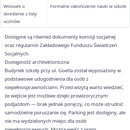
Wniosek o
Formalne zakończenie nauki w szkole
skreślenie z listy
uczniów
Dostępne są również dokumenty komisji socjalnej
oraz regulamin Zakładowego Funduszu Świadczeń
Socjalnych.
Dostępność architektoniczna
Budynek szkoły przy ul. Goetla został wyposażony w
podstawowe udogodnienia dla osób z
niepełnosprawnościami. Przed wizytą warto wiedzieć,
że wejście jest możliwe dzięki prowizorycznym
podjazdom — brak jednak poręczy, co może utrudnić
samodzielne poruszanie się. Parking jest dostępny, ale
nie ma wydzielonych miejsc dla osób
niepełnosprawnych. Można wejść z psem