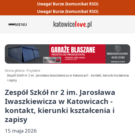
Uwaga! Burze (komunikat RSO)
Uwaga! Burze (komunikat RSO)
MENU
Strona główna
Przydatne
Zespół Szkół nr 2 im. Jarosława Iwaszkiewicza w Katowicach - kontakt, kierunki kształcenia
i zapisy
Zespół Szkół nr 2 im. Jarosława
Iwaszkiewicza w Katowicach -
kontakt, kierunki kształcenia i
zapisy
15 maja 2026