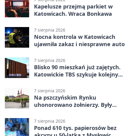
Kapelusze przejmą parkiet w
Katowicach. Wraca Bonkawa
7 sierpnia 2026
Nocna kontrola w Katowicach
ujawniła zakaz i niesprawne auto
7 sierpnia 2026
Blisko 90 mieszkań już zajętych.
Katowickie TBS szykuje kolejny
budynek
7 sierpnia 2026
Na pszczyńskim Rynku
uhonorowano żołnierzy. Były
odznaczenia i wojskowy sprzęt
7 sierpnia 2026
Ponad 610 tys. papierosów bez
akcyzy u 50-latka z Mysłowic