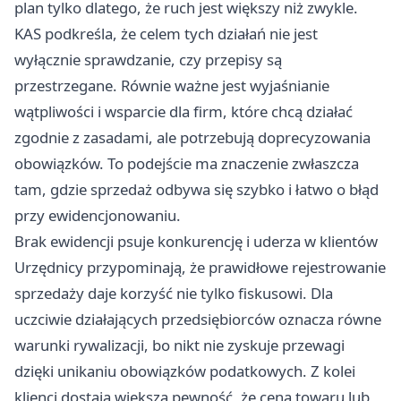
plan tylko dlatego, że ruch jest większy niż zwykle.
KAS podkreśla, że celem tych działań nie jest
wyłącznie sprawdzanie, czy przepisy są
przestrzegane. Równie ważne jest wyjaśnianie
wątpliwości i wsparcie dla firm, które chcą działać
zgodnie z zasadami, ale potrzebują doprecyzowania
obowiązków. To podejście ma znaczenie zwłaszcza
tam, gdzie sprzedaż odbywa się szybko i łatwo o błąd
przy ewidencjonowaniu.
Brak ewidencji psuje konkurencję i uderza w klientów
Urzędnicy przypominają, że prawidłowe rejestrowanie
sprzedaży daje korzyść nie tylko fiskusowi. Dla
uczciwie działających przedsiębiorców oznacza równe
warunki rywalizacji, bo nikt nie zyskuje przewagi
dzięki unikaniu obowiązków podatkowych. Z kolei
klienci dostają większą pewność, że cena towaru lub