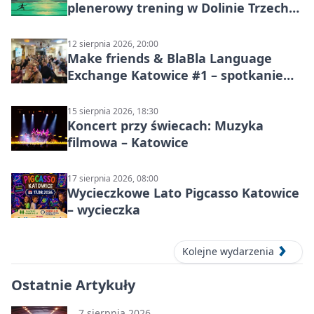
plenerowy trening w Dolinie Trzech
Stawów
12 sierpnia 2026, 20:00
Make friends & BlaBla Language
Exchange Katowice #1 – spotkanie
językowe
15 sierpnia 2026, 18:30
Koncert przy świecach: Muzyka
filmowa – Katowice
17 sierpnia 2026, 08:00
Wycieczkowe Lato Pigcasso Katowice
– wycieczka
Kolejne wydarzenia
Ostatnie Artykuły
7 sierpnia 2026