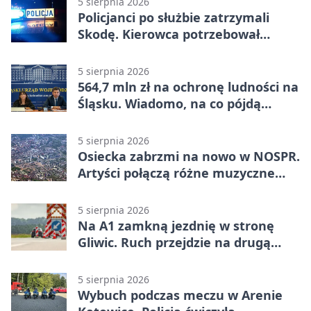
5 sierpnia 2026
Policjanci po służbie zatrzymali
Skodę. Kierowca potrzebował
pomocy
5 sierpnia 2026
564,7 mln zł na ochronę ludności na
Śląsku. Wiadomo, na co pójdą
środki
5 sierpnia 2026
Osiecka zabrzmi na nowo w NOSPR.
Artyści połączą różne muzyczne
światy
5 sierpnia 2026
Na A1 zamkną jezdnię w stronę
Gliwic. Ruch przejdzie na drugą
stronę
5 sierpnia 2026
Wybuch podczas meczu w Arenie