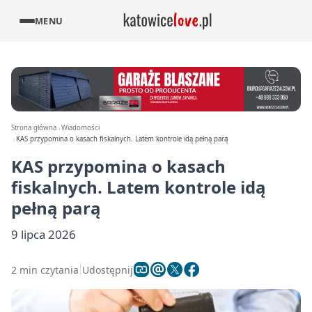
MENU
Strona główna
Wiadomości
KAS przypomina o kasach fiskalnych. Latem kontrole idą pełną parą
KAS przypomina o kasach
fiskalnych. Latem kontrole idą
pełną parą
9 lipca 2026
2 min czytania
Udostępnij