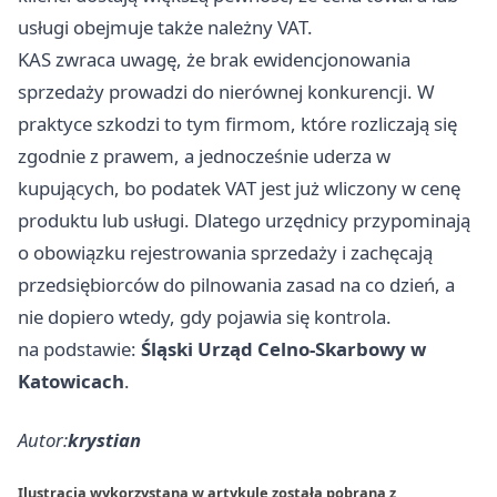
usługi obejmuje także należny VAT.
KAS zwraca uwagę, że brak ewidencjonowania
sprzedaży prowadzi do nierównej konkurencji. W
praktyce szkodzi to tym firmom, które rozliczają się
zgodnie z prawem, a jednocześnie uderza w
kupujących, bo podatek VAT jest już wliczony w cenę
produktu lub usługi. Dlatego urzędnicy przypominają
o obowiązku rejestrowania sprzedaży i zachęcają
przedsiębiorców do pilnowania zasad na co dzień, a
nie dopiero wtedy, gdy pojawia się kontrola.
na podstawie:
Śląski Urząd Celno-Skarbowy w
Katowicach
.
Autor:
krystian
Ilustracja wykorzystana w artykule została pobrana z