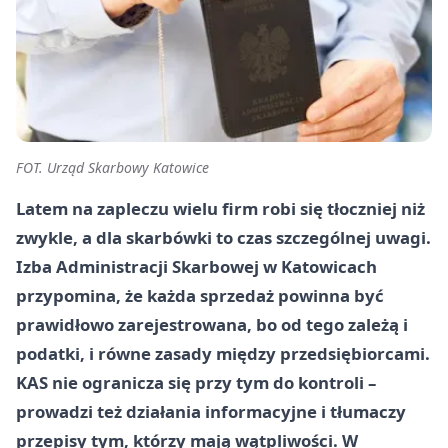
FOT. Urząd Skarbowy Katowice
Latem na zapleczu wielu firm robi się tłoczniej niż
zwykle, a dla skarbówki to czas szczególnej uwagi.
Izba Administracji Skarbowej w Katowicach
przypomina, że każda sprzedaż powinna być
prawidłowo zarejestrowana, bo od tego zależą i
podatki, i równe zasady między przedsiębiorcami.
KAS nie ogranicza się przy tym do kontroli –
prowadzi też działania informacyjne i tłumaczy
przepisy tym, którzy mają wątpliwości. W