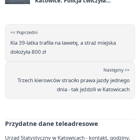
Katowice. Policja ćwiczyła
ewakuację
<< Poprzedni
Kia 39-latka trafiła na lawetę, a straż miejska
dołożyła 800 zł
Następny >>
Trzech kierowców straciło prawa jazdy jednego
dnia - tak jeździli w Katowicach
Przydatne dane teleadresowe
Urząd Statystyczny w Katowicach - kontakt, godziny,