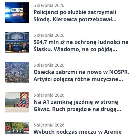
5 sierpnia 2026
Policjanci po służbie zatrzymali
Skodę. Kierowca potrzebował
pomocy
5 sierpnia 2026
564,7 mln zł na ochronę ludności na
Śląsku. Wiadomo, na co pójdą
środki
5 sierpnia 2026
Osiecka zabrzmi na nowo w NOSPR.
Artyści połączą różne muzyczne
światy
5 sierpnia 2026
Na A1 zamkną jezdnię w stronę
Gliwic. Ruch przejdzie na drugą
stronę
5 sierpnia 2026
Wybuch podczas meczu w Arenie