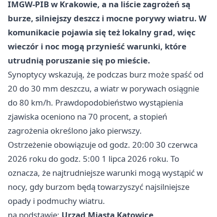
IMGW-PIB w Krakowie, a na liście zagrożeń są
burze, silniejszy deszcz i mocne porywy wiatru. W
komunikacie pojawia się też lokalny grad, więc
wieczór i noc mogą przynieść warunki, które
utrudnią poruszanie się po mieście.
Synoptycy wskazują, że podczas burz może spaść od
20 do 30 mm deszczu, a wiatr w porywach osiągnie
do 80 km/h. Prawdopodobieństwo wystąpienia
zjawiska oceniono na 70 procent, a stopień
zagrożenia określono jako pierwszy.
Ostrzeżenie obowiązuje od godz. 20:00 30 czerwca
2026 roku do godz. 5:00 1 lipca 2026 roku. To
oznacza, że najtrudniejsze warunki mogą wystąpić w
nocy, gdy burzom będą towarzyszyć najsilniejsze
opady i podmuchy wiatru.
na podstawie:
Urząd Miasta Katowice
.