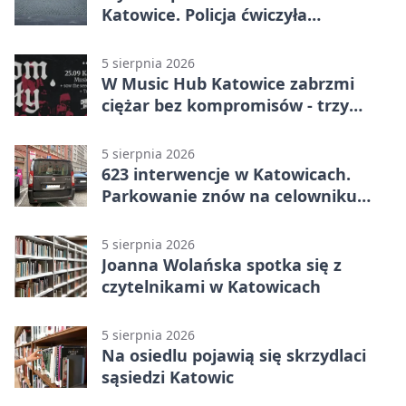
Katowice. Policja ćwiczyła
ewakuację
5 sierpnia 2026
W Music Hub Katowice zabrzmi
ciężar bez kompromisów - trzy
zespoły na scenie
5 sierpnia 2026
623 interwencje w Katowicach.
Parkowanie znów na celowniku
strażników
5 sierpnia 2026
Joanna Wolańska spotka się z
czytelnikami w Katowicach
5 sierpnia 2026
Na osiedlu pojawią się skrzydlaci
sąsiedzi Katowic