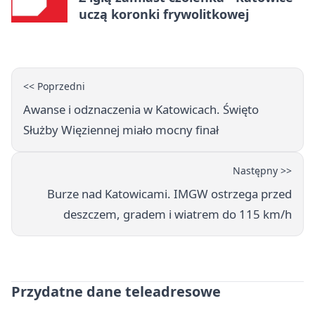
uczą koronki frywolitkowej
<< Poprzedni
Awanse i odznaczenia w Katowicach. Święto
Służby Więziennej miało mocny finał
Następny >>
Burze nad Katowicami. IMGW ostrzega przed
deszczem, gradem i wiatrem do 115 km/h
Przydatne dane teleadresowe