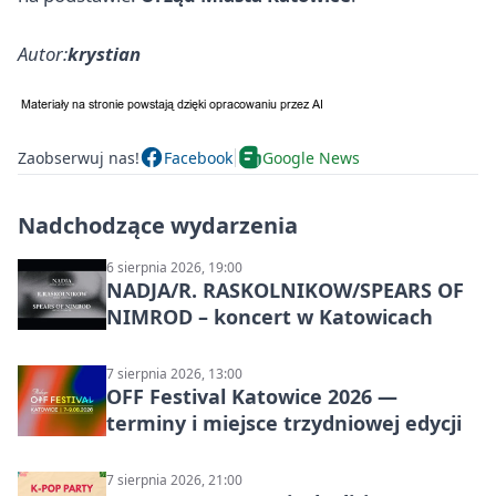
Autor:
krystian
Zaobserwuj nas!
Facebook
Google News
Nadchodzące wydarzenia
6 sierpnia 2026, 19:00
NADJA/R. RASKOLNIKOW/SPEARS OF
NIMROD – koncert w Katowicach
7 sierpnia 2026, 13:00
OFF Festival Katowice 2026 —
terminy i miejsce trzydniowej edycji
7 sierpnia 2026, 21:00