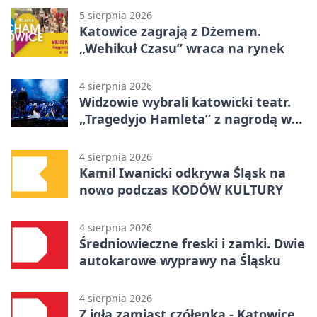
5 sierpnia 2026
Katowice zagrają z Dżemem.
„Wehikuł Czasu” wraca na rynek
4 sierpnia 2026
Widzowie wybrali katowicki teatr.
„Tragedyjo Hamleta” z nagrodą w
Gdańsku
4 sierpnia 2026
Kamil Iwanicki odkrywa Śląsk na
nowo podczas KODÓW KULTURY
4 sierpnia 2026
Średniowieczne freski i zamki. Dwie
autokarowe wyprawy na Śląsku
4 sierpnia 2026
Z igłą zamiast czółenka - Katowice