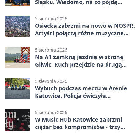
Śląsku. Wiadomo, na co pójdą
środki
5 sierpnia 2026
Osiecka zabrzmi na nowo w NOSPR.
Artyści połączą różne muzyczne
światy
5 sierpnia 2026
Na A1 zamkną jezdnię w stronę
Gliwic. Ruch przejdzie na drugą
stronę
5 sierpnia 2026
Wybuch podczas meczu w Arenie
Katowice. Policja ćwiczyła
ewakuację
5 sierpnia 2026
W Music Hub Katowice zabrzmi
ciężar bez kompromisów - trzy
zespoły na scenie