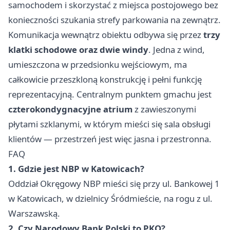
samochodem i skorzystać z miejsca postojowego bez
konieczności szukania strefy parkowania na zewnątrz.
Komunikacja wewnątrz obiektu odbywa się przez
trzy
klatki schodowe oraz dwie windy
. Jedna z wind,
umieszczona w przedsionku wejściowym, ma
całkowicie przeszkloną konstrukcję i pełni funkcję
reprezentacyjną. Centralnym punktem gmachu jest
czterokondygnacyjne atrium
z zawieszonymi
płytami szklanymi, w którym mieści się sala obsługi
klientów — przestrzeń jest więc jasna i przestronna.
FAQ
1. Gdzie jest NBP w Katowicach?
Oddział Okręgowy NBP mieści się przy ul. Bankowej 1
w Katowicach, w dzielnicy Śródmieście, na rogu z ul.
Warszawską.
2. Czy Narodowy Bank Polski to PKO?