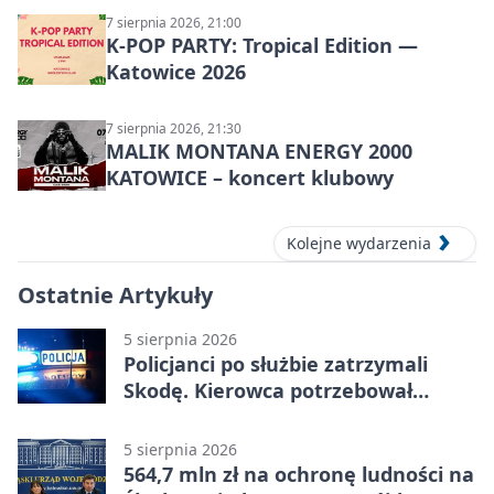
7 sierpnia 2026, 21:00
K-POP PARTY: Tropical Edition —
Katowice 2026
7 sierpnia 2026, 21:30
MALIK MONTANA ENERGY 2000
KATOWICE – koncert klubowy
Kolejne wydarzenia
Ostatnie Artykuły
5 sierpnia 2026
Policjanci po służbie zatrzymali
Skodę. Kierowca potrzebował
pomocy
5 sierpnia 2026
564,7 mln zł na ochronę ludności na