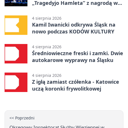
„Tragedyjo Hamleta” z nagrodą w
Gdańsku
4 sierpnia 2026
Kamil Iwanicki odkrywa Śląsk na
nowo podczas KODÓW KULTURY
4 sierpnia 2026
Średniowieczne freski i zamki. Dwie
autokarowe wyprawy na Śląsku
4 sierpnia 2026
Z igłą zamiast czółenka - Katowice
uczą koronki frywolitkowej
<< Poprzedni
Okręgowy Inspektorat Służby Więziennej w