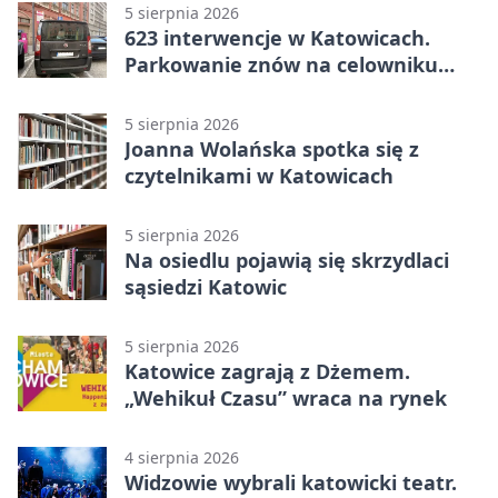
5 sierpnia 2026
623 interwencje w Katowicach.
Parkowanie znów na celowniku
strażników
5 sierpnia 2026
Joanna Wolańska spotka się z
czytelnikami w Katowicach
5 sierpnia 2026
Na osiedlu pojawią się skrzydlaci
sąsiedzi Katowic
5 sierpnia 2026
Katowice zagrają z Dżemem.
„Wehikuł Czasu” wraca na rynek
4 sierpnia 2026
Widzowie wybrali katowicki teatr.