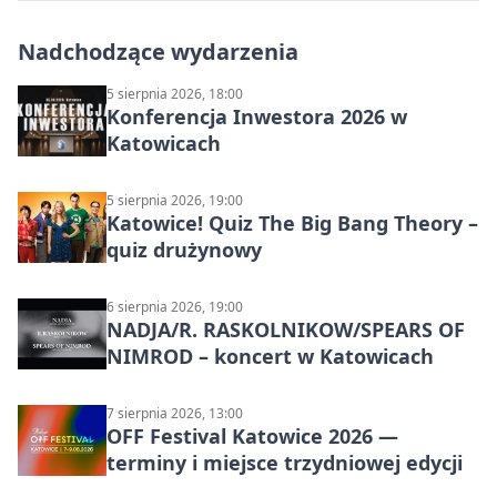
Nadchodzące wydarzenia
5 sierpnia 2026, 18:00
Konferencja Inwestora 2026 w
Katowicach
5 sierpnia 2026, 19:00
Katowice! Quiz The Big Bang Theory –
quiz drużynowy
6 sierpnia 2026, 19:00
NADJA/R. RASKOLNIKOW/SPEARS OF
NIMROD – koncert w Katowicach
7 sierpnia 2026, 13:00
OFF Festival Katowice 2026 —
terminy i miejsce trzydniowej edycji