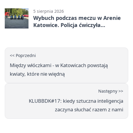
stronę
5 sierpnia 2026
Wybuch podczas meczu w Arenie
Katowice. Policja ćwiczyła
ewakuację
<< Poprzedni
Między włóczkami - w Katowicach powstają
kwiaty, które nie więdną
Następny >>
KLUBBDK#17: kiedy sztuczna inteligencja
zaczyna słuchać razem z nami