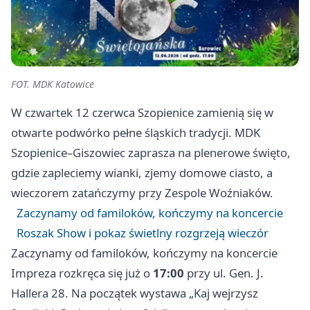
FOT. MDK Katowice
W czwartek 12 czerwca Szopienice zamienią się w
otwarte podwórko pełne śląskich tradycji. MDK
Szopienice–Giszowiec zaprasza na plenerowe święto,
gdzie zapleciemy wianki, zjemy domowe ciasto, a
wieczorem zatańczymy przy Zespole Woźniaków.
Zaczynamy od familoków, kończymy na koncercie
Roszak Show i pokaz świetlny rozgrzeją wieczór
Zaczynamy od familoków, kończymy na koncercie
Impreza rozkręca się już o
17:00
przy ul. Gen. J.
Hallera 28. Na początek wystawa „Kaj wejrzysz