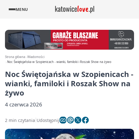
MENU
Strona główna
Wiadomości
Noc Świętojańska w Szopienicach - wianki, familoki i Roszak Show na żywo
Noc Świętojańska w Szopienicach -
wianki, familoki i Roszak Show na
żywo
4 czerwca 2026
2 min czytania
Udostępnij