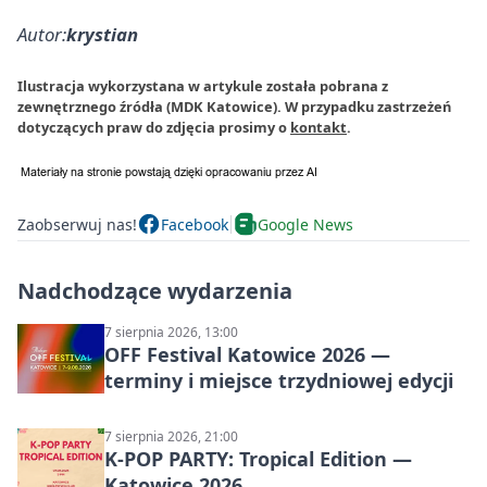
Autor:
krystian
Ilustracja wykorzystana w artykule została pobrana z
zewnętrznego źródła (MDK Katowice). W przypadku zastrzeżeń
dotyczących praw do zdjęcia prosimy o
kontakt
.
Zaobserwuj nas!
Facebook
Google News
Nadchodzące wydarzenia
7 sierpnia 2026, 13:00
OFF Festival Katowice 2026 —
terminy i miejsce trzydniowej edycji
7 sierpnia 2026, 21:00
K-POP PARTY: Tropical Edition —
Katowice 2026