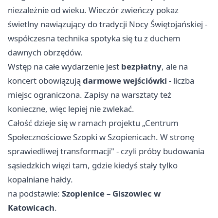
niezależnie od wieku. Wieczór zwieńczy pokaz
świetlny nawiązujący do tradycji Nocy Świętojańskiej -
współczesna technika spotyka się tu z duchem
dawnych obrzędów.
Wstęp na całe wydarzenie jest
bezpłatny
, ale na
koncert obowiązują
darmowe wejściówki
- liczba
miejsc ograniczona. Zapisy na warsztaty też
konieczne, więc lepiej nie zwlekać.
Całość dzieje się w ramach projektu „Centrum
Społecznościowe Szopki w Szopienicach. W stronę
sprawiedliwej transformacji" - czyli próby budowania
sąsiedzkich więzi tam, gdzie kiedyś stały tylko
kopalniane hałdy.
na podstawie:
Szopienice – Giszowiec w
Katowicach
.