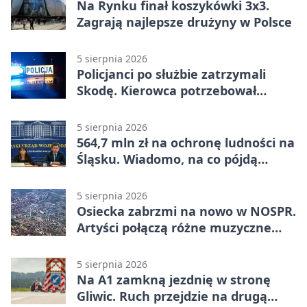
Na Rynku finał koszykówki 3x3.
Zagrają najlepsze drużyny w Polsce
5 sierpnia 2026
Policjanci po służbie zatrzymali
Skodę. Kierowca potrzebował
pomocy
5 sierpnia 2026
564,7 mln zł na ochronę ludności na
Śląsku. Wiadomo, na co pójdą
środki
5 sierpnia 2026
Osiecka zabrzmi na nowo w NOSPR.
Artyści połączą różne muzyczne
światy
5 sierpnia 2026
Na A1 zamkną jezdnię w stronę
Gliwic. Ruch przejdzie na drugą