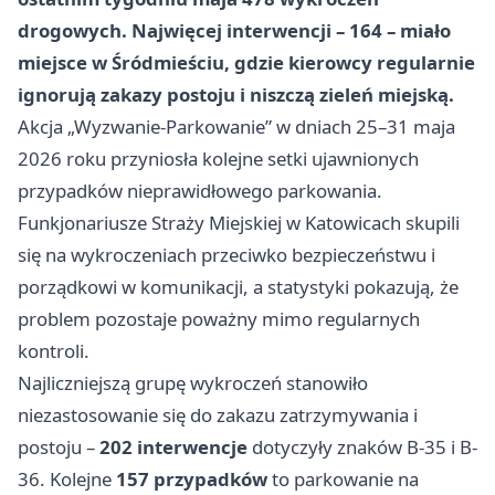
drogowych. Najwięcej interwencji – 164 – miało
miejsce w Śródmieściu, gdzie kierowcy regularnie
ignorują zakazy postoju i niszczą zieleń miejską.
Akcja „Wyzwanie-Parkowanie” w dniach 25–31 maja
2026 roku przyniosła kolejne setki ujawnionych
przypadków nieprawidłowego parkowania.
Funkjonariusze Straży Miejskiej w Katowicach skupili
się na wykroczeniach przeciwko bezpieczeństwu i
porządkowi w komunikacji, a statystyki pokazują, że
problem pozostaje poważny mimo regularnych
kontroli.
Najliczniejszą grupę wykroczeń stanowiło
niezastosowanie się do zakazu zatrzymywania i
postoju –
202 interwencje
dotyczyły znaków B-35 i B-
36. Kolejne
157 przypadków
to parkowanie na