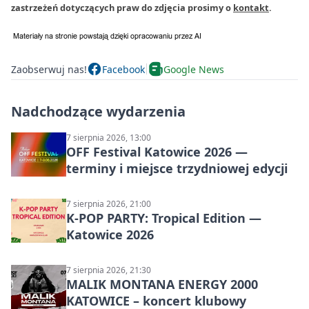
zastrzeżeń dotyczących praw do zdjęcia prosimy o
kontakt
.
Zaobserwuj nas!
Facebook
Google News
Nadchodzące wydarzenia
7 sierpnia 2026, 13:00
OFF Festival Katowice 2026 —
terminy i miejsce trzydniowej edycji
7 sierpnia 2026, 21:00
K-POP PARTY: Tropical Edition —
Katowice 2026
7 sierpnia 2026, 21:30
MALIK MONTANA ENERGY 2000
KATOWICE – koncert klubowy