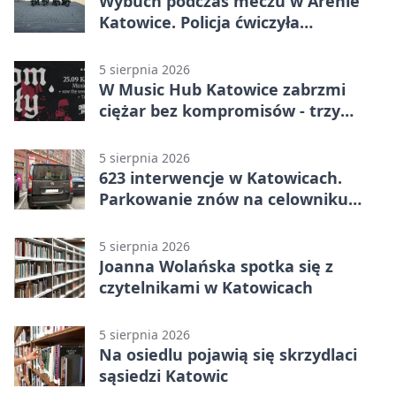
Wybuch podczas meczu w Arenie
Katowice. Policja ćwiczyła
ewakuację
5 sierpnia 2026
W Music Hub Katowice zabrzmi
ciężar bez kompromisów - trzy
zespoły na scenie
5 sierpnia 2026
623 interwencje w Katowicach.
Parkowanie znów na celowniku
strażników
5 sierpnia 2026
Joanna Wolańska spotka się z
czytelnikami w Katowicach
5 sierpnia 2026
Na osiedlu pojawią się skrzydlaci
sąsiedzi Katowic