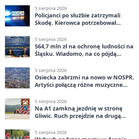
5 sierpnia 2026
Policjanci po służbie zatrzymali
Skodę. Kierowca potrzebował
pomocy
5 sierpnia 2026
564,7 mln zł na ochronę ludności na
Śląsku. Wiadomo, na co pójdą
środki
5 sierpnia 2026
Osiecka zabrzmi na nowo w NOSPR.
Artyści połączą różne muzyczne
światy
5 sierpnia 2026
Na A1 zamkną jezdnię w stronę
Gliwic. Ruch przejdzie na drugą
stronę
5 sierpnia 2026