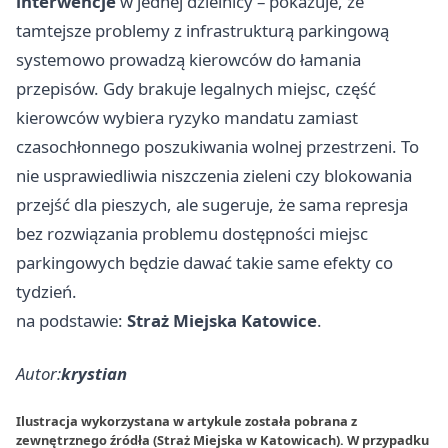
interwencje
w jednej dzielnicy – pokazuje, że
tamtejsze problemy z infrastrukturą parkingową
systemowo prowadzą kierowców do łamania
przepisów. Gdy brakuje legalnych miejsc, część
kierowców wybiera ryzyko mandatu zamiast
czasochłonnego poszukiwania wolnej przestrzeni. To
nie usprawiedliwia niszczenia zieleni czy blokowania
przejść dla pieszych, ale sugeruje, że sama represja
bez rozwiązania problemu dostępności miejsc
parkingowych będzie dawać takie same efekty co
tydzień.
na podstawie:
Straż Miejska Katowice
.
Autor:
krystian
Ilustracja wykorzystana w artykule została pobrana z
zewnętrznego źródła (Straż Miejska w Katowicach). W przypadku