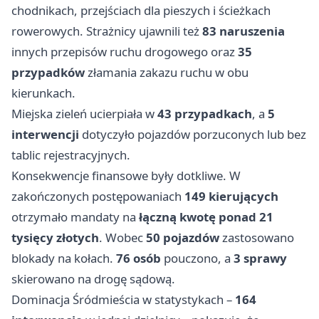
chodnikach, przejściach dla pieszych i ścieżkach
rowerowych. Strażnicy ujawnili też
83 naruszenia
innych przepisów ruchu drogowego oraz
35
przypadków
złamania zakazu ruchu w obu
kierunkach.
Miejska zieleń ucierpiała w
43 przypadkach
, a
5
interwencji
dotyczyło pojazdów porzuconych lub bez
tablic rejestracyjnych.
Konsekwencje finansowe były dotkliwe. W
zakończonych postępowaniach
149 kierujących
otrzymało mandaty na
łączną kwotę ponad 21
tysięcy złotych
. Wobec
50 pojazdów
zastosowano
blokady na kołach.
76 osób
pouczono, a
3 sprawy
skierowano na drogę sądową.
Dominacja Śródmieścia w statystykach –
164