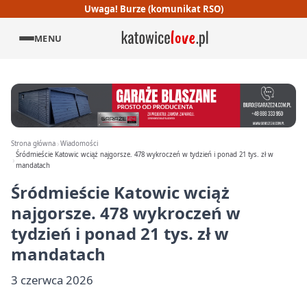
Uwaga! Burze (komunikat RSO)
MENU
Strona główna
Wiadomości
Śródmieście Katowic wciąż najgorsze. 478 wykroczeń w tydzień i ponad 21 tys. zł w
mandatach
Śródmieście Katowic wciąż
najgorsze. 478 wykroczeń w
tydzień i ponad 21 tys. zł w
mandatach
3 czerwca 2026